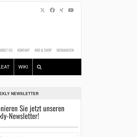
ABOUT US
KONTAKT
ABO & SHOP
MEDIADATEN
Alles
Shop
SUCHEN
LEAT
WIKI
EKLY NEWSLETTER
nieren Sie jetzt unseren
ly-Newsletter!