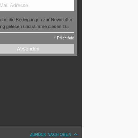
habe die Bedingungen zur Newsletter-
g gelesen und stimme diesen zu.
*
Pflichtfeld
Absenden
ZURÜCK NACH OBEN