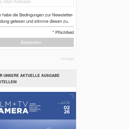
h habe die Bedingungen zur Newsletter-
dung gelesen und stimme diesen zu.
*
Pflichtfeld
Absenden
Anzeige
ER UNSERE AKTUELLE AUSGABE
STELLEN!