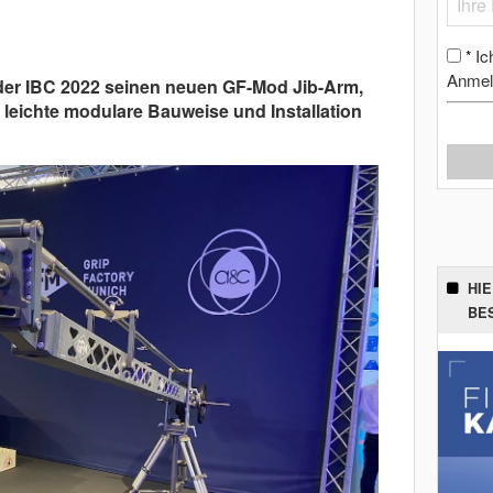
Ic
*
Anmel
 der IBC 2022 seinen neuen GF-Mod Jib-Arm,
 leichte modulare Bauweise und Installation
HI
BE