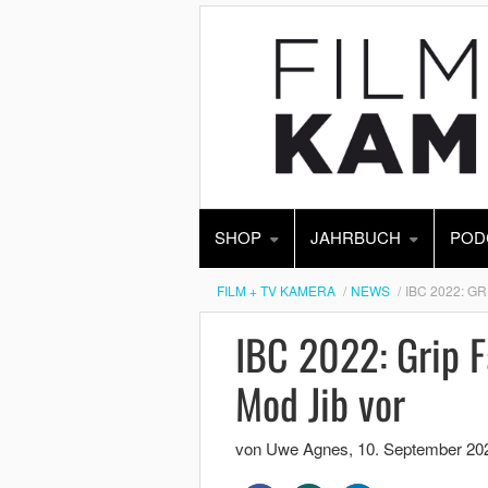
SHOP
JAHRBUCH
POD
FILM + TV KAMERA
NEWS
IBC 2022: G
IBC 2022: Grip F
Mod Jib vor
von Uwe Agnes
,
10. September 20