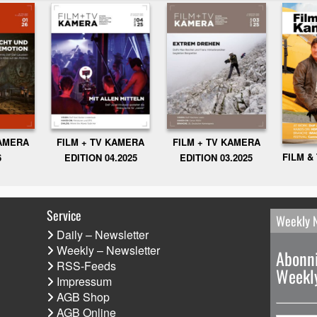
KAMERA
FILM + TV KAMERA
FILM + TV KAMERA
FILM &
6
EDITION 04.2025
EDITION 03.2025
Service
Weekly 
Daily – Newsletter
Weekly – Newsletter
Abonni
RSS-Feeds
Weekly
Impressum
AGB Shop
AGB Online