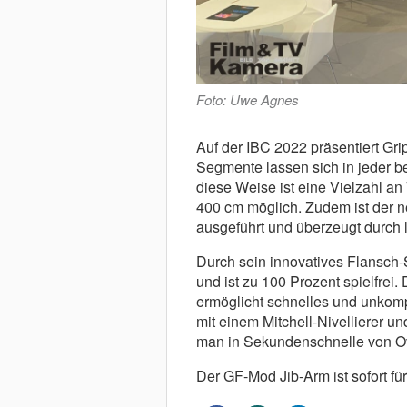
Foto: Uwe Agnes
Auf der IBC 2022 präsentiert Gr
Segmente lassen sich in jeder b
diese Weise ist eine Vielzahl a
400 cm möglich. Zudem ist der 
ausgeführt und überzeugt durch 
Durch sein innovatives Flansch-
und ist zu 100 Prozent spielfrei
ermöglicht schnelles und unkomp
mit einem Mitchell-Nivellierer u
man in Sekundenschnelle von Ov
Der GF-Mod Jib-Arm ist sofort für