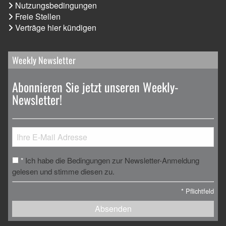
Nutzungsbedingungen
Freie Stellen
Verträge hier kündigen
Weekly Newsletter
Abonnieren Sie jetzt unseren Weekly-
Newsletter!
Ich habe die Bedingungen zur Newsletter-Anmeldung
*
gelesen und stimme diesen zu.
*
Pflichtfeld
Absenden