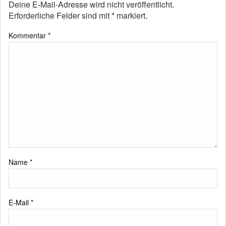
Deine E-Mail-Adresse wird nicht veröffentlicht.
Erforderliche Felder sind mit
*
markiert.
Kommentar
*
Name
*
E-Mail
*