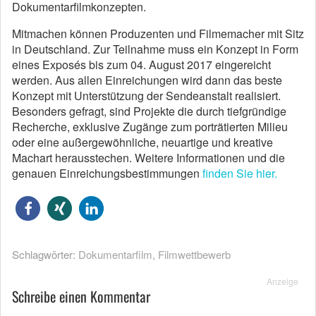
Dokumentarfilmkonzepten.
Mitmachen können Produzenten und Filmemacher mit Sitz
in Deutschland. Zur Teilnahme muss ein Konzept in Form
eines Exposés bis zum 04. August 2017 eingereicht
werden.
Aus allen Einreichungen wird dann das beste
Konzept mit Unterstützung der Sendeanstalt realisiert.
Besonders gefragt, sind Projekte die durch tiefgründige
Recherche, exklusive Zugänge zum porträtierten Milieu
oder eine außergewöhnliche, neuartige und kreative
Machart herausstechen.
Weitere Informationen und die
genauen Einreichungsbestimmungen
finden Sie hier.
Schlagwörter:
Dokumentarfilm
,
Filmwettbewerb
Anzeige
Schreibe einen Kommentar