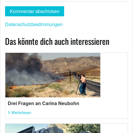
Datenschutzbestimmungen
Das könnte dich auch interessieren
Drei Fragen an Carina Neubohn
Weiterlesen