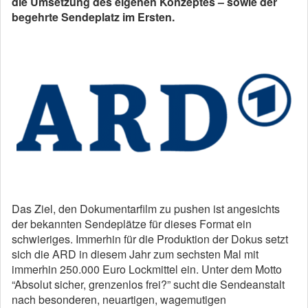
die Umsetzung des eigenen Konzeptes – sowie der
begehrte Sendeplatz im Ersten.
Das Ziel, den Dokumentarfilm zu pushen ist angesichts
der bekannten Sendeplätze für dieses Format ein
schwieriges. Immerhin für die Produktion der Dokus setzt
sich die ARD in diesem Jahr zum sechsten Mal mit
immerhin 250.000 Euro Lockmittel ein. Unter dem Motto
“Absolut sicher, grenzenlos frei?” sucht die Sendeanstalt
nach besonderen, neuartigen, wagemutigen