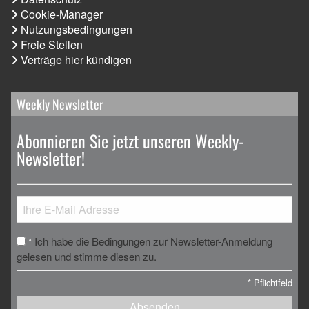
Cookie-Manager
Nutzungsbedingungen
Freie Stellen
Verträge hier kündigen
Weekly Newsletter
Abonnieren Sie jetzt unseren Weekly-
Newsletter!
Ich habe die Bedingungen zur Newsletter-Anmeldung
*
gelesen und stimme diesen zu.
*
Pflichtfeld
Absenden