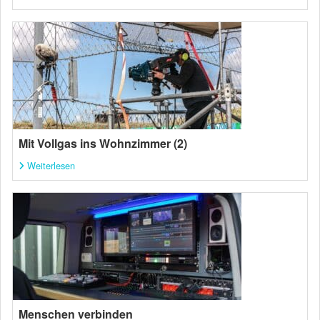
Mit Vollgas ins Wohnzimmer (2)
Weiterlesen
Menschen verbinden