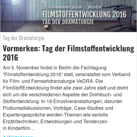
Tag der Dramaturgie
Vormerken: Tag der Filmstoffentwicklung
2016
Am 5. November findet in Berlin die Fachtagung
“Filmstoffentwicklung 2016” statt, veranstaltet vom Verband
für Film- und Fernsehdramaturgie VeDRA. Die
FilmStoffEntwicklung findet alle zwei Jahre statt und dreht
sich um die verschiedenen Aspekte der Drehbuch- und
Stoffentwicklung. In 18 Einzelveranstaltungen, darunter
Podiumsdiskussionen, Vorträge, Case-Studies und
Expertengespräche werden Themen wie serielle
Erzähltechniken, Entwicklungen und Tendenzen
in Kinderfilm…