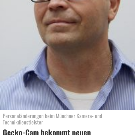
Personaländerungen beim Münchner Kamera- und
Technikdienstleister
Gecko-Cam bekommt neuen