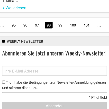
Thema…
Weiterlesen
…
95
96
97
98
99
100
101
…
WEEKLY NEWSLETTER
Abonnieren Sie jetzt unseren Weekly-Newsletter!
Ich habe die Bedingungen zur Newsletter-Anmeldung gelesen
*
und stimme diesen zu.
*
Pflichtfeld
Absenden