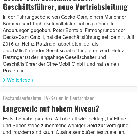
Geschäftsführer, neue Vertriebsleitung
In der Führungsebene von Gecko-Cam, einem Münchner
Kamera- und Technikdienstleister, hat es personelle
Änderungen gegeben. Peter Bentele, Firmengründer der
Gecko-Cam GmbH, hat die Geschäftsführung seit dem 1. Juli
2016 an Heinz Ratzinger abgetreten, der als
geschäftsführender Gesellschafter fungieren wird. Heinz
Ratzinger ist der langjährige Gesellschafter und
Geschäftsführer der Cine-Mobil GmbH und hat seinen
Posten an…
Weiterlesen
Bestandsaufnahme: TV-Serien in Deutschland
Langeweile auf hohem Niveau?
Es ist beinahe paradox: All überall wird geklagt, für Filme
und Serien stehe zunehmend weniger Geld zur Verfügung;
und trotzdem sind kaum Qualitätseinbußen festzustellen.