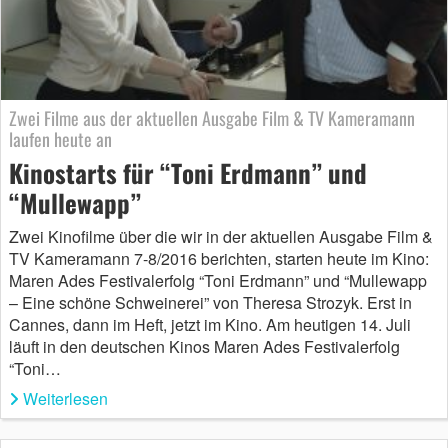
Zwei Filme aus der aktuellen Ausgabe Film & TV Kameramann
laufen heute an
Kinostarts für “Toni Erdmann” und
“Mullewapp”
Zwei Kinofilme über die wir in der aktuellen Ausgabe Film &
TV Kameramann 7-8/2016 berichten, starten heute im Kino:
Maren Ades Festivalerfolg “Toni Erdmann” und “Mullewapp
– Eine schöne Schweinerei” von Theresa Strozyk. Erst in
Cannes, dann im Heft, jetzt im Kino. Am heutigen 14. Juli
läuft in den deutschen Kinos Maren Ades Festivalerfolg
“Toni…
Weiterlesen