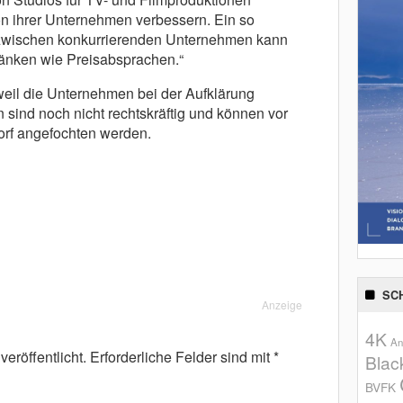
n ihrer Unternehmen verbessern. Ein so
 zwischen konkurrierenden Unternehmen kann
änken wie Preisabsprachen.“
eil die Unternehmen bei der Aufklärung
sind noch nicht rechtskräftig und können vor
rf angefochten werden.
SC
Anzeige
4K
An
eröffentlicht.
Erforderliche Felder sind mit
*
Blac
BVFK