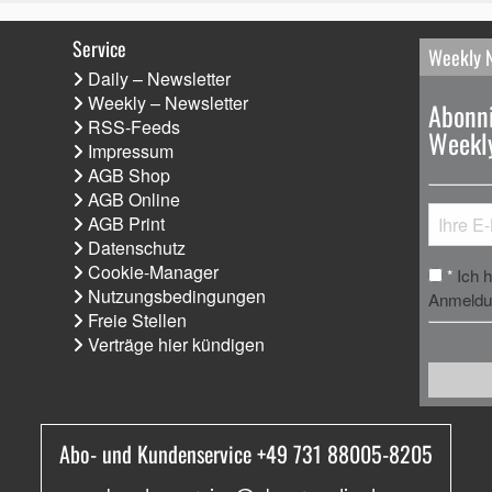
Service
Weekly 
Daily – Newsletter
Weekly – Newsletter
Abonni
RSS-Feeds
Weekly
Impressum
AGB Shop
AGB Online
AGB Print
Datenschutz
Cookie-Manager
Ich 
*
Nutzungsbedingungen
Anmeldun
Freie Stellen
Verträge hier kündigen
Abo- und Kundenservice +49 731 88005-8205