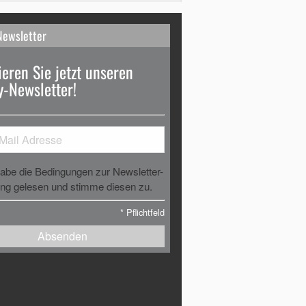
Newsletter
eren Sie jetzt unseren
-Newsletter!
habe die Bedingungen zur Newsletter-
g gelesen und stimme diesen zu.
*
Pflichtfeld
Absenden