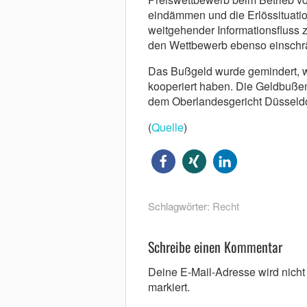
eindämmen und die Erlössituatio
weitgehender Informationsfluss
den Wettbewerb ebenso einschr
Das Bußgeld wurde gemindert, w
kooperiert haben. Die Geldbußen 
dem Oberlandesgericht Düsseldo
(
Quelle
)
Schlagwörter:
Recht
Schreibe einen Kommentar
Deine E-Mail-Adresse wird nicht v
markiert.