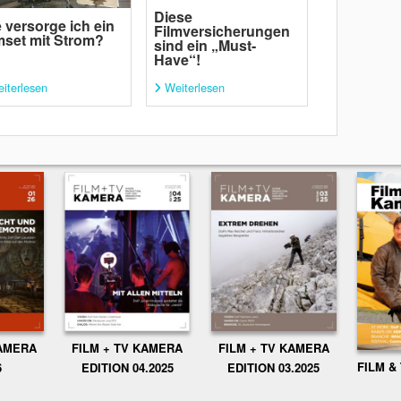
Diese
 versorge ich ein
Filmversicherungen
mset mit Strom?
sind ein „Must-
Have“!
iterlesen
Weiterlesen
KAMERA
FILM + TV KAMERA
FILM + TV KAMERA
FILM &
6
EDITION 04.2025
EDITION 03.2025