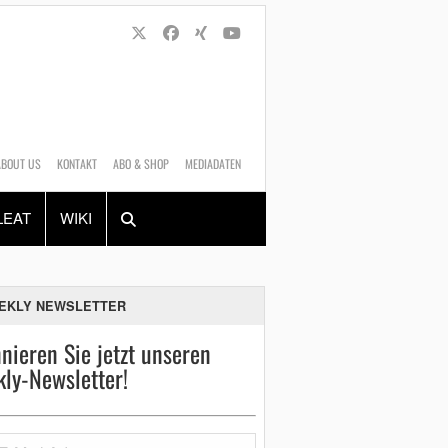
ABOUT US
KONTAKT
ABO & SHOP
MEDIADATEN
Alles
Shop
SUCHEN
LEAT
WIKI
EKLY NEWSLETTER
nieren Sie jetzt unseren
ly-Newsletter!