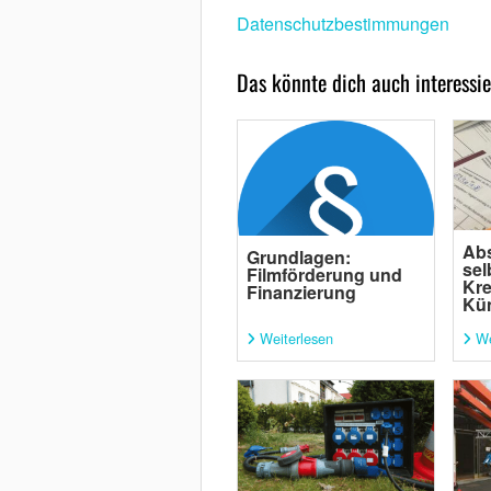
Datenschutzbestimmungen
Das könnte dich auch interessie
Abs
Grundlagen:
sel
Filmförderung und
Kre
Finanzierung
Kün
Weiterlesen
We