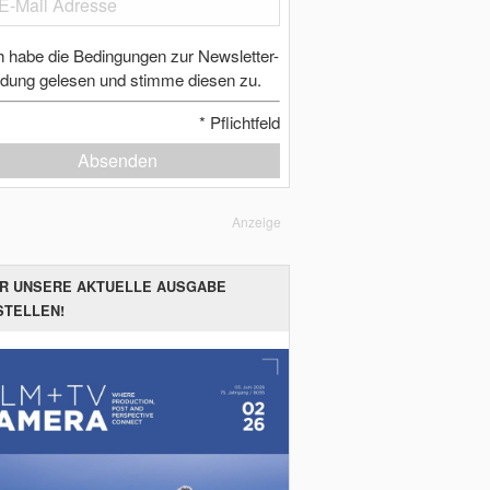
h habe die Bedingungen zur Newsletter-
dung gelesen und stimme diesen zu.
*
Pflichtfeld
Absenden
Anzeige
ER UNSERE AKTUELLE AUSGABE
STELLEN!