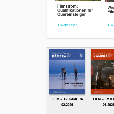
Filmstrom:
Wie
Qualifikationen für
Fil
Quereinsteiger
Weiterlesen
We
FILM + TV KAMERA
FILM + TV 
02.2026
01.202