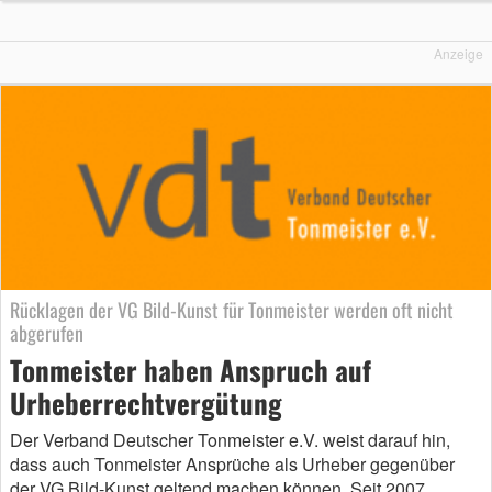
Anzeige
Rücklagen der VG Bild-Kunst für Tonmeister werden oft nicht
abgerufen
Tonmeister haben Anspruch auf
Urheberrechtvergütung
Der Verband Deutscher Tonmeister e.V. weist darauf hin,
dass auch Tonmeister Ansprüche als Urheber gegenüber
der VG Bild-Kunst geltend machen können. Seit 2007