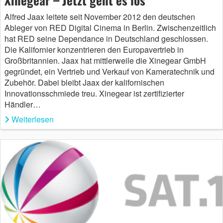
Alfred Jaax leitete seit November 2012 den deutschen
Ableger von RED Digital Cinema in Berlin. Zwischenzeitlich
hat RED seine Dependance in Deutschland geschlossen.
Die Kalifornier konzentrieren den Europavertrieb in
Großbritannien. Jaax hat mittlerweile die Xinegear GmbH
gegründet, ein Vertrieb und Verkauf von Kameratechnik und
Zubehör. Dabei bleibt Jaax der kalifornischen
Innovationsschmiede treu. Xinegear ist zertifizierter
Händler…
Weiterlesen