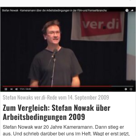
Stefan Nowaks ver.di-Rede vom 14. September 2009
Zum Vergleich: Stefan Nowak über
Arbeitsbedingungen 2009
Stefan Nowak war 20 Jahre Kameramann. Dann stieg er
aus. Und schrieb darüber bei uns im Heft. Wagt er erst jetzt,