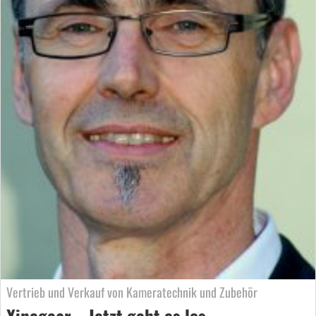
Vertrieb und Verkauf von Kameratechnik und Zubehör
Xinegear – Jetzt geht es los