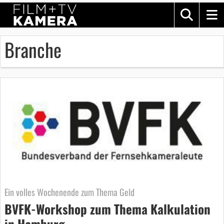
Branche
Ein volles Wochenende zum Thema Geld
BVFK-Workshop zum Thema Kalkulation
in Hamburg