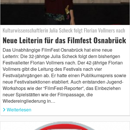
Kulturwissenschaftlerin Julia Scheck folgt Florian Vollmers nach
Neue Leiterin für das Filmfest Osnabrück
Das Unabhängige FilmFest Osnabrück hat eine neue
Leiterin: Die 32-jährige Julia Scheck folgt dem bisherigen
Festivalleiter Florian Vollmers nach. Der 42-jährige Florian
Vollmers gibt die Leitung des Festivals nach vier
Festivaljahrgängen ab. Er hatte einen Publikumspreis sowie
neue Festivalsektionen etabliert. Auch entstanden Jugend-
Workshops wie der “FilmFest-Reporter”, das Einbeziehen
neuer Spielstätten wie der Filmpassage, die
Wiedereingliederung in…
Weiterlesen