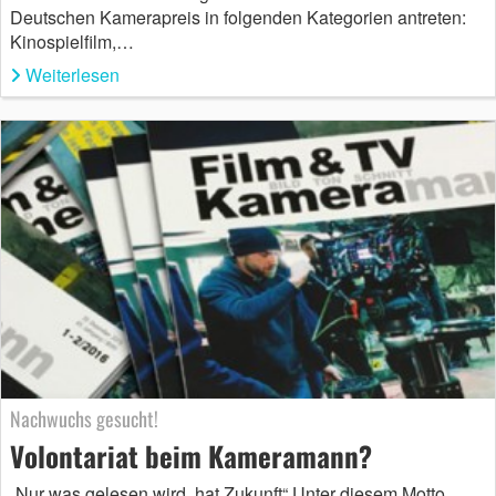
Deutschen Kamerapreis in folgenden Kategorien antreten:
Kinospielfilm,…
Weiterlesen
Nachwuchs gesucht!
Volontariat beim Kameramann?
„Nur was gelesen wird, hat Zukunft“ Unter diesem Motto