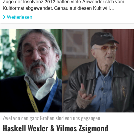
Zuge der Insolvenz 2012 hatten viele Anwender sich vom
Kultformat abgewendet. Genau auf diesen Kult will…
Weiterlesen
Zwei von den ganz Großen sind von uns gegangen
Haskell Wexler & Vilmos Zsigmond