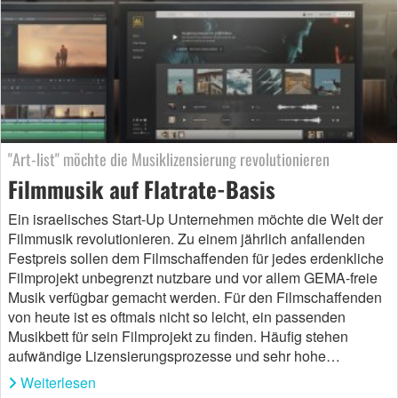
"Art-list" möchte die Musiklizensierung revolutionieren
Filmmusik auf Flatrate-Basis
Ein israelisches Start-Up Unternehmen möchte die Welt der
Filmmusik revolutionieren. Zu einem jährlich anfallenden
Festpreis sollen dem Filmschaffenden für jedes erdenkliche
Filmprojekt unbegrenzt nutzbare und vor allem GEMA-freie
Musik verfügbar gemacht werden. Für den Filmschaffenden
von heute ist es oftmals nicht so leicht, ein passenden
Musikbett für sein Filmprojekt zu finden. Häufig stehen
aufwändige Lizensierungsprozesse und sehr hohe…
Weiterlesen