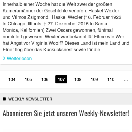
Innerhalb einer Woche hat die Welt zwei der größten
Kameramänner der Geschichte verloren: Haskel Wexler
und Vilmos Zsigmond. Haskel Wexler (* 6. Februar 1922
in Chicago, Illinois; † 27. Dezember 2015 in Santa
Monica, Kalifornien) Zwei Oscars gewonnen, fünfmal
nominiert gewesen: Wexler war bekannt für Filme wie Wer
hat Angst vor Virginia Woolf? Dieses Land ist mein Land und
Einer flog über das Kuckucksnest sowie für die…
Weiterlesen
104
105
106
107
108
109
110
…
WEEKLY NEWSLETTER
Abonnieren Sie jetzt unseren Weekly-Newsletter!