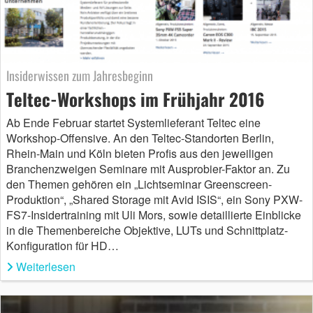
Insiderwissen zum Jahresbeginn
Teltec-Workshops im Frühjahr 2016
Ab Ende Februar startet Systemlieferant Teltec eine
Workshop-Offensive. An den Teltec-Standorten Berlin,
Rhein-Main und Köln bieten Profis aus den jeweiligen
Branchenzweigen Seminare mit Ausprobier-Faktor an. Zu
den Themen gehören ein „Lichtseminar Greenscreen-
Produktion“, „Shared Storage mit Avid ISIS“, ein Sony PXW-
FS7-Insidertraining mit Uli Mors, sowie detaillierte Einblicke
in die Themenbereiche Objektive, LUTs und Schnittplatz-
Konfiguration für HD…
Weiterlesen