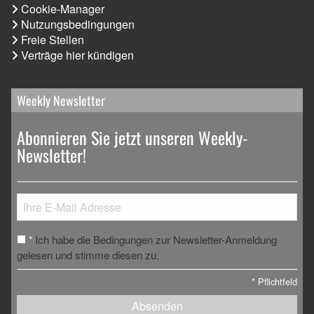
Cookie-Manager
Nutzungsbedingungen
Freie Stellen
Verträge hier kündigen
Weekly Newsletter
Abonnieren Sie jetzt unseren Weekly-
Newsletter!
Ich habe die Bedingungen zur Newsletter-Anmeldung
*
gelesen und stimme diesen zu.
*
Pflichtfeld
Absenden