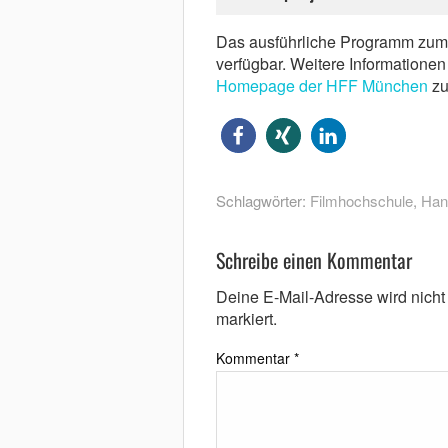
Das ausführliche Programm zu
verfügbar. Weitere Informatione
Homepage der HFF München
zu
Schlagwörter:
Filmhochschule
,
Han
Schreibe einen Kommentar
Deine E-Mail-Adresse wird nicht v
markiert.
Kommentar
*