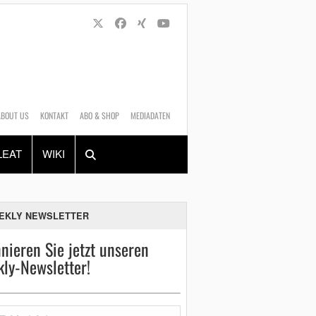
ABOUT US
KONTAKT
ABO & SHOP
MEDIADATEN
Alles
Shop
SUCHEN
LEAT
WIKI
EKLY NEWSLETTER
nieren Sie jetzt unseren
ly-Newsletter!