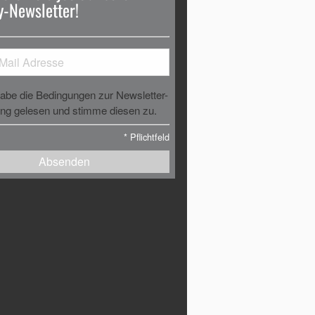
-Newsletter!
habe die Bedingungen zur Newsletter-
g gelesen und stimme diesen zu.
*
Pflichtfeld
Absenden