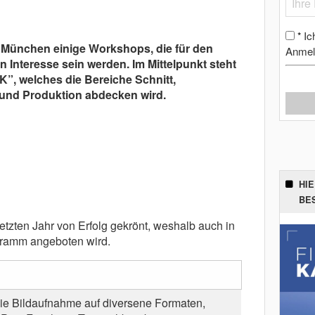
Ic
*
n München einige Workshops, die für den
Anmel
 Interesse sein werden. Im Mittelpunkt steht
K”, welches die Bereiche Schnitt,
und Produktion abdecken wird.
HI
BE
tzten Jahr von Erfolg gekrönt, weshalb auch in
ogramm angeboten wird.
e Bildaufnahme auf diversene Formaten,