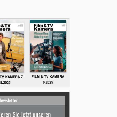
FILM & TV KAMERA
 TV KAMERA 7-
6.2025
8.2025
Newsletter
eren Sie jetzt unseren