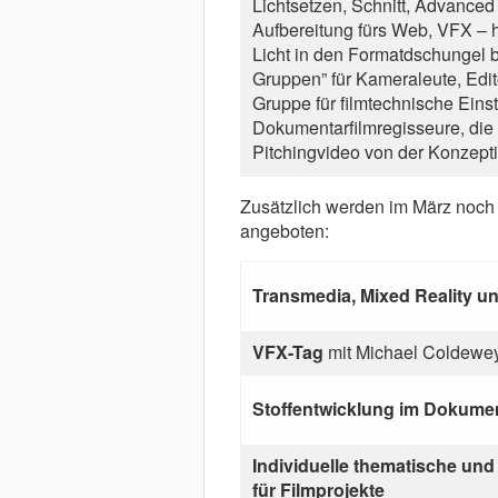
Lichtsetzen, Schnitt, Advanced
Aufbereitung fürs Web, VFX – hi
Licht in den Formatdschungel b
Gruppen” für Kameraleute, Edit
Gruppe für filmtechnische Einst
Dokumentarfilmregisseure, die 
Pitchingvideo von der Konzept
Zusätzlich werden im März noch
angeboten:
Transmedia, Mixed Reality u
VFX-Tag
mit Michael Coldewe
Stoffentwicklung im Dokumen
Individuelle thematische und
für Filmprojekte