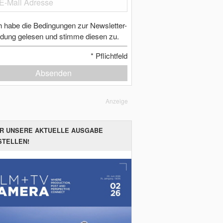
h habe die Bedingungen zur Newsletter-
dung gelesen und stimme diesen zu.
*
Pflichtfeld
Absenden
Anzeige
ER UNSERE AKTUELLE AUSGABE
STELLEN!