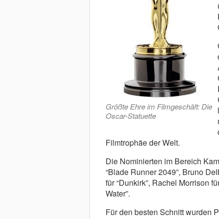
Größte Ehre im Filmgeschäft: Die
Oscar-Statuette
Filmtrophäe der Welt.
Die Nominierten im Bereich Kame
“Blade Runner 2049”, Bruno Del
für “Dunkirk”, Rachel Morrison 
Water”.
Für den besten Schnitt wurden 