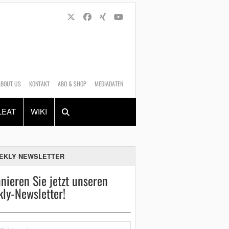
ABOUT US
KONTAKT
ABO & SHOP
MEDIADATEN
Alles
Shop
SUCHEN
LEAT
WIKI
EKLY NEWSLETTER
nieren Sie jetzt unseren
ly-Newsletter!