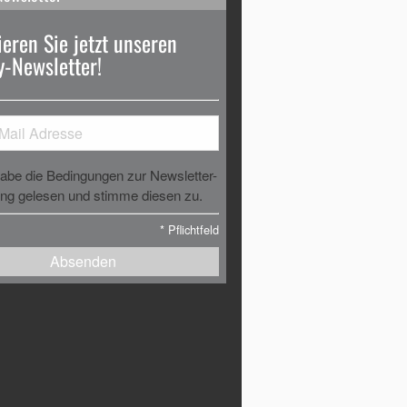
eren Sie jetzt unseren
-Newsletter!
habe die Bedingungen zur Newsletter-
g gelesen und stimme diesen zu.
*
Pflichtfeld
Absenden