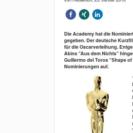
Die Academy hat die Nominiert
gegeben. Der deutsche Kurzfi
für die Oscarverleihung. Entg
Akins “Aus dem Nichts” hingeg
Guillermo del Toros “Shape of
Nominierungen auf.