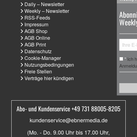
Daily – Newsletter
Weekly – Newsletter
Abonni
RSS-Feeds
Weekly
Impressum
AGB Shop
AGB Online
AGB Print
Datenschutz
Cookie-Manager
Ich 
*
Nutzungsbedingungen
Anmeldun
Freie Stellen
Verträge hier kündigen
Abo- und Kundenservice +49 731 88005-8205
kundenservice@ebnermedia.de
(Mo. - Do. 9.00 Uhr bis 17.00 Uhr,