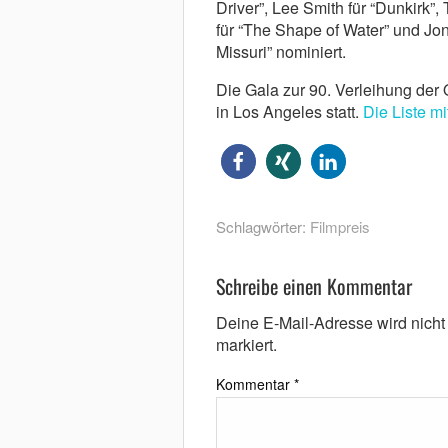
Driver”, Lee Smith für “Dunkirk”,
für “The Shape of Water” und Jon
Missuri” nominiert.
Die Gala zur 90. Verleihung der
in Los Angeles statt.
Die Liste mi
Schlagwörter:
Filmpreis
Schreibe einen Kommentar
Deine E-Mail-Adresse wird nicht v
markiert.
Kommentar
*