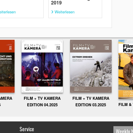
2019
iterlesen
Weiterlesen
KAMERA
FILM + TV KAMERA
FILM + TV KAMERA
FILM &
6
EDITION 04.2025
EDITION 03.2025
Service
Weekly 