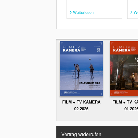
Weiterlesen
We
FILM + TV KAMERA
FILM + TV 
02.2026
01.202
Vertrag widerrufen