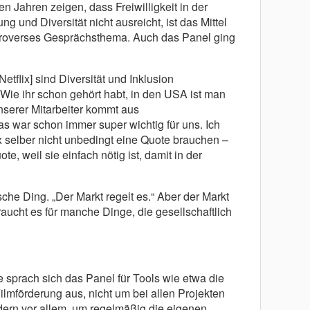
n Jahren zeigen, dass Freiwilligkeit in der
 und Diversität nicht ausreicht, ist das Mittel
troverses Gesprächsthema. Auch das Panel ging
Netflix] sind Diversität und Inklusion
 Wie ihr schon gehört habt, in den USA ist man
e unserer Mitarbeiter kommt aus
as war schon immer super wichtig für uns. Ich
ix selber nicht unbedingt eine Quote brauchen –
te, weil sie einfach nötig ist, damit in der
sche Ding. „Der Markt regelt es.“ Aber der Markt
aucht es für manche Dinge, die gesellschaftlich
 sprach sich das Panel für Tools wie etwa die
ilmförderung aus, nicht um bei allen Projekten
dern vor allem, um regelmäßig die eigenen