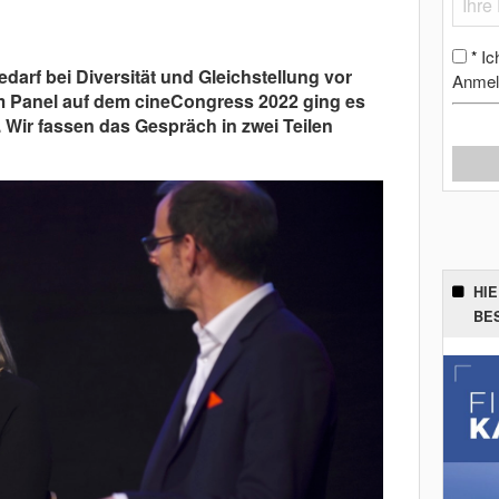
Ic
*
rf bei Diversität und Gleichstellung vor
Anmel
em Panel auf dem cineCongress 2022 ging es
 Wir fassen das Gespräch in zwei Teilen
HI
BE