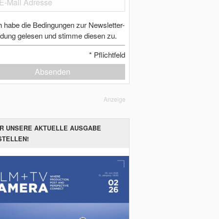
h habe die Bedingungen zur Newsletter-
dung gelesen und stimme diesen zu.
*
Pflichtfeld
Absenden
Anzeige
ER UNSERE AKTUELLE AUSGABE
STELLEN!