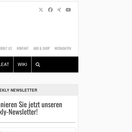
ABOUT US
KONTAKT
ABO & SHOP
MEDIADATEN
Alles
Shop
SUCHEN
LEAT
WIKI
EKLY NEWSLETTER
nieren Sie jetzt unseren
ly-Newsletter!