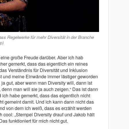
ass Regelwerke für mehr Diversität in der Branche
p)
eine große Freude darüber. Aber ich hab
cher gemerkt, dass das eigentlich ein reines
 Verständnis für Diversität und Inklusion
 ist und meine Einwände immer lästiger geworden
ja gut, aber wenn man Diversity will, dann ist
, denn man will sie ja auch zeigen.“ Das ist dann
ich habe gemerkt, dass das eigentlich nicht
icht gemeint damit. Und ich kann dann nicht das
 und von dem ich weiß, dass es erzählt werden
 cool: „Stempel Diversity drauf und Jakob hält
as funktioniert für mich nicht gut.