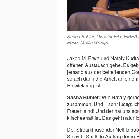
Sasha Bühler, Director Film EMEA b
Ebner Media Group)
Jakob M. Erwa und Nataly Kudia
offenen Austausch gehe. Es gebe
jemand aus der betreffenden Co
sprach dann die Arbeit an einem 
Entwicklung ist.
Sasha Bühler:
Wie Nataly gerad
zusammen. Und – sehr lustig: Ich
Frauen sind! Und der hat uns sofo
klischeehaft ist. Das geht natürli
Der Streamingsender Netflix gab
Stacy L. Smith in Auftrag deren 