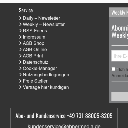
Service
Weekly 
Daily – Newsletter
Weekly – Newsletter
Abonni
RSS-Feeds
Weekly
Impressum
AGB Shop
AGB Online
AGB Print
Datenschutz
Cookie-Manager
Ich 
*
Nutzungsbedingungen
Anmeldun
Freie Stellen
Verträge hier kündigen
Abo- und Kundenservice +49 731 88005-8205
kundenservice@ebnermedia.de