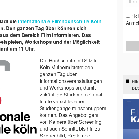
Ic
*
lädt die
Internationale Filmhochschule Köln
Anmel
in. Den ganzen Tag über können sich
 aus dem Bereich Film informieren. Das
eispielen, Workshops und der Möglichkeit
innt um 11 Uhr.
Die Hochschule mit Sitz in
Köln Mülheim bietet den
ganzen Tag über
Informationsveranstaltungen
HI
und Workshops an, damit
BE
zukünftige Studenten einmal
in die verschiedenen
Studiengänge reinschnuppern
können. Das Angebot geht
von Kamera über Screening
und auch Schnitt, bis hin zu
Szenenbild, Regie oder