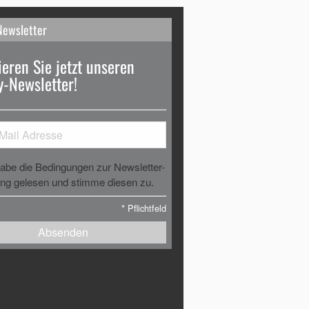
Newsletter
eren Sie jetzt unseren
-Newsletter!
habe die Bedingungen zur Newsletter-
g gelesen und stimme diesen zu.
*
Pflichtfeld
Absenden