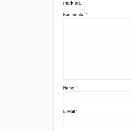
markiert.
Kommentar
*
Name
*
E-Mail
*