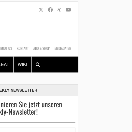
ABOUT US
KONTAKT
ABO & SHOP
MEDIADATEN
Alles
Shop
SUCHEN
LEAT
WIKI
EKLY NEWSLETTER
nieren Sie jetzt unseren
ly-Newsletter!