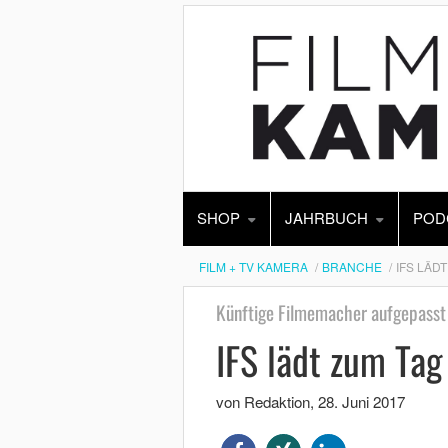
SHOP
JAHRBUCH
POD
FILM + TV KAMERA
BRANCHE
IFS LÄD
Künftige Filmemacher aufgepasst
IFS lädt zum Tag
von Redaktion
,
28. Juni 2017