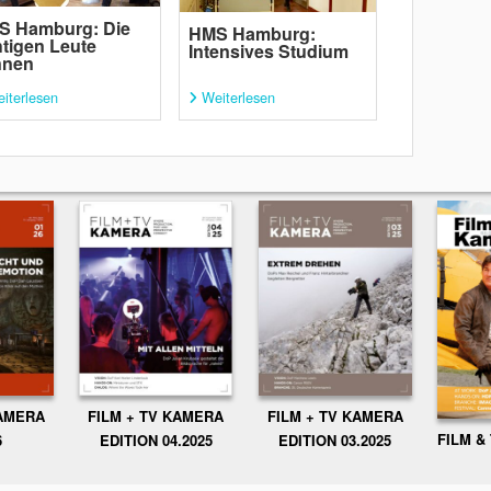
S Hamburg: Die
HMS Hamburg:
htigen Leute
Intensives Studium
nnen
iterlesen
Weiterlesen
KAMERA
FILM + TV KAMERA
FILM + TV KAMERA
FILM &
6
EDITION 04.2025
EDITION 03.2025