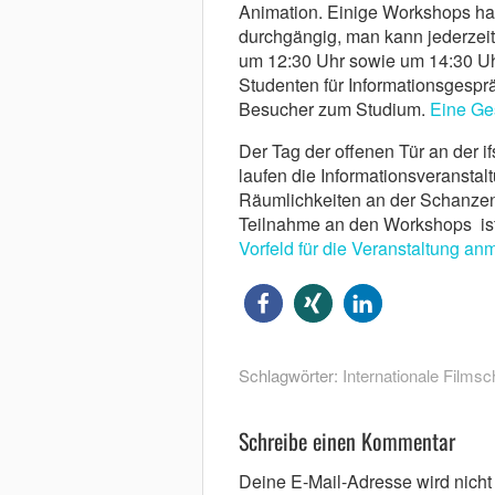
Animation. Einige Workshops ha
durchgängig, man kann jederzei
um 12:30 Uhr sowie um 14:30 Uh
Studenten für Informationsgespr
Besucher zum Studium.
Eine Ge
Der Tag der offenen Tür an der i
laufen die Informationsveranstal
Räumlichkeiten an der Schanzenst
Teilnahme an den Workshops ist n
Vorfeld für die Veranstaltung an
Schlagwörter:
Internationale Filmsc
Schreibe einen Kommentar
Deine E-Mail-Adresse wird nicht v