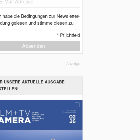
h habe die Bedingungen zur Newsletter-
dung gelesen und stimme diesen zu.
*
Pflichtfeld
Absenden
Anzeige
ER UNSERE AKTUELLE AUSGABE
STELLEN!