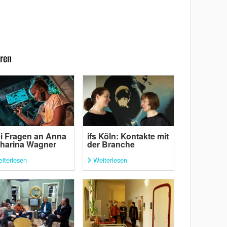
ren
i Fragen an Anna
ifs Köln: Kontakte mit
harina Wagner
der Branche
iterlesen
Weiterlesen