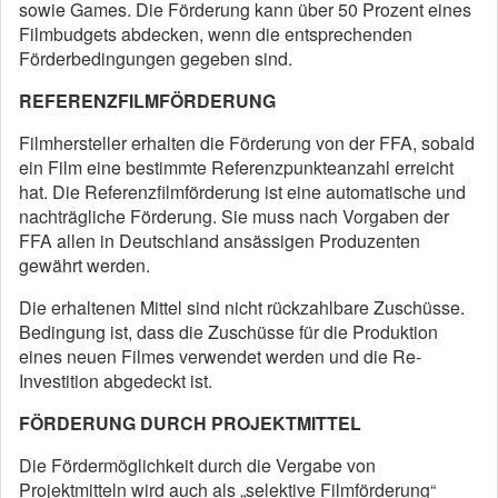
sowie Games. Die Förderung kann über 50 Prozent eines
Filmbudgets abdecken, wenn die entsprechenden
Förderbedingungen gegeben sind.
REFERENZFILMFÖRDERUNG
Filmhersteller erhalten die Förderung von der FFA, sobald
ein Film eine bestimmte Referenzpunkteanzahl erreicht
hat. Die Referenzfilmförderung ist eine automatische und
nachträgliche Förderung. Sie muss nach Vorgaben der
FFA allen in Deutschland ansässigen Produzenten
gewährt werden.
Die erhaltenen Mittel sind nicht rückzahlbare Zuschüsse.
Bedingung ist, dass die Zuschüsse für die Produktion
eines neuen Filmes verwendet werden und die Re-
Investition abgedeckt ist.
FÖRDERUNG DURCH PROJEKTMITTEL
Die Fördermöglichkeit durch die Vergabe von
Projektmitteln wird auch als „selektive Filmförderung“