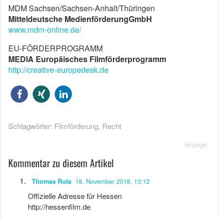
MDM Sachsen/Sachsen-Anhalt/Thüringen
Mitteldeutsche MedienförderungGmbH
www.mdm-online.de/
EU-FÖRDERPROGRAMM
MEDIA Europäisches Filmförderprogramm
http://creative-europedesk.de
Schlagwörter:
Filmförderung
,
Recht
Anzeige
Kommentar zu diesem Artikel
18. November 2018, 13:12
Thomas Ruta
Offizielle Adresse für Hessen
http://hessenfilm.de