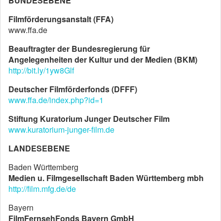
BUNDESEBENE
Filmförderungsanstalt (FFA)
www.ffa.de
Beauftragter der Bundesregierung für
Angelegenheiten der Kultur und der Medien (BKM)
http://bit.ly/1yw8Glf
Deutscher Filmförderfonds (DFFF)
www.ffa.de/index.php?id=1
Stiftung Kuratorium Junger Deutscher Film
www.kuratorium-junger-film.de
LANDESEBENE
Baden Württemberg
Medien u. Filmgesellschaft Baden Württemberg mbh
http://film.mfg.de/de
Bayern
FilmFernsehFonds Bayern GmbH