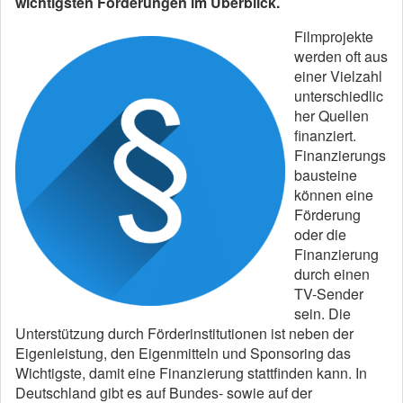
wichtigsten Förderungen im Überblick.
F
ilmprojekte
werden oft aus
einer Vielzahl
unterschiedlic
her Quellen
finanziert.
Finanzierungs
bausteine
können eine
Förderung
oder die
Finanzierung
durch einen
TV-Sender
sein. Die
Unterstützung durch Förderinstitutionen ist neben der
Eigenleistung, den Eigenmitteln und Sponsoring das
Wichtigste, damit eine Finanzierung stattfinden kann. In
Deutschland gibt es auf Bundes- sowie auf der