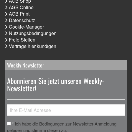
AGB Shop
AGB Online
AGB Print
Datenschutz
Cookie-Manager
Nutzungsbedingungen
Freie Stellen
Verträge hier kündigen
Weekly Newsletter
Abonnieren Sie jetzt unseren Weekly-
Newsletter!
Ich habe die Bedingungen zur Newsletter-Anmeldung
*
gelesen und stimme diesen zu.