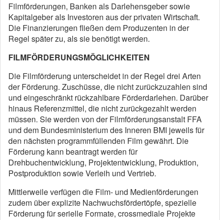
Filmförderungen, Banken als Darlehensgeber sowie
Kapitalgeber als Investoren aus der privaten Wirtschaft.
Die Finanzierungen fließen dem Produzenten in der
Regel später zu, als sie benötigt werden.
FILMFÖRDERUNGSMÖGLICHKEITEN
Die Filmförderung unterscheidet in der Regel drei Arten
der Förderung. Zuschüsse, die nicht zurückzuzahlen sind
und eingeschränkt rückzahlbare Förderdarlehen. Darüber
hinaus Referenzmittel, die nicht zurückgezahlt werden
müssen. Sie werden von der Filmförderungsanstalt FFA
und dem Bundesministerium des Inneren BMI jeweils für
den nächsten programmfüllenden Film gewährt. Die
Förderung kann beantragt werden für
Drehbuchentwicklung, Projektentwicklung, Produktion,
Postproduktion sowie Verleih und Vertrieb.
Mittlerweile verfügen die Film- und Medienförderungen
zudem über explizite Nachwuchsfördertöpfe, spezielle
Förderung für serielle Formate, crossmediale Projekte