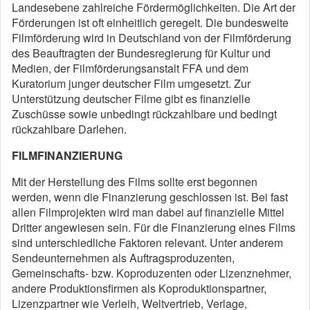
Landesebene zahlreiche Fördermöglichkeiten. Die Art der
Förderungen ist oft einheitlich geregelt. Die bundesweite
Filmförderung wird in Deutschland von der Filmförderung
des Beauftragten der Bundesregierung für Kultur und
Medien, der Filmförderungsanstalt FFA und dem
Kuratorium junger deutscher Film umgesetzt. Zur
Unterstützung deutscher Filme gibt es finanzielle
Zuschüsse sowie unbedingt rückzahlbare und bedingt
rückzahlbare Darlehen.
FILMFINANZIERUNG
Mit der Herstellung des Films sollte erst begonnen
werden, wenn die Finanzierung geschlossen ist. Bei fast
allen Filmprojekten wird man dabei auf finanzielle Mittel
Dritter angewiesen sein. Für die Finanzierung eines Films
sind unterschiedliche Faktoren relevant. Unter anderem
Sendeunternehmen als Auftragsproduzenten,
Gemeinschafts- bzw. Koproduzenten oder Lizenznehmer,
andere Produktionsfirmen als Koproduktionspartner,
Lizenzpartner wie Verleih, Weltvertrieb, Verlage,