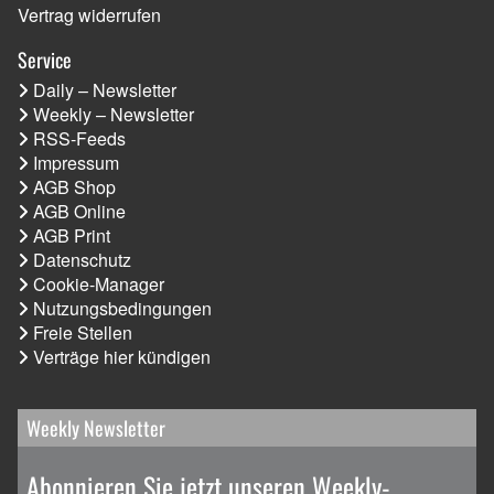
Vertrag widerrufen
Service
Daily – Newsletter
Weekly – Newsletter
RSS-Feeds
Impressum
AGB Shop
AGB Online
AGB Print
Datenschutz
Cookie-Manager
Nutzungsbedingungen
Freie Stellen
Verträge hier kündigen
Weekly Newsletter
Abonnieren Sie jetzt unseren Weekly-