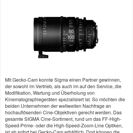
Mit Gecko-Cam konnte Sigma einen Partner gewinnen,
der sowohl im Vertrieb, als auch im auf den Service, die
Modifikation, Wartung und Überholung von
Kinematographiegeräten spezialisiert ist. So möchten die
beiden Unternehmen der weltweiten Nachfrage an
hochauflösenden Cine-Objektiven gerecht werden. Das
gesamte SIGMA Cine-Sortiment, rund um das FF-High-
Speed-Prime- oder die High-Speed-Zoom-Line Optiken,
ist ab sofort bei Gecko-Cam erhältlich. Dort können die