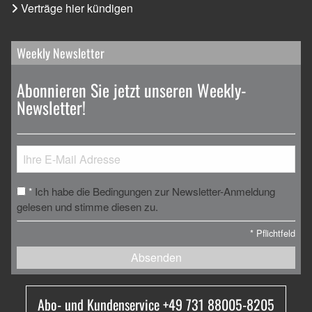
Verträge hier kündigen
Weekly Newsletter
Abonnieren Sie jetzt unseren Weekly-
Newsletter!
Ich habe die Bedingungen zur Newsletter-Anmeldung
*
gelesen und stimme diesen zu.
*
Pflichtfeld
Absenden
Abo- und Kundenservice +49 731 88005-8205