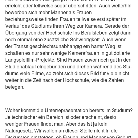
erreicht oder teilweise sogar überschritten. Auch weiterhin
bewerben sich mehr Männer als Frauen
beziehungsweise ­finden Frauen teilweise erst später im
Verlauf des Studiums ihren Weg zur Kamera. Gerade der
Übergang von der Hochschule ins Berufsleben zeigt dann
noch einmal eine zusätzliche Schwierigkeit. Auch wenn
der Transit geschlechtsunabhängig ein harter Weg ist,
schaffen es nur sehr wenige Kamerafrauen in gut dotierte
Langspielfilm-Projekte. Sind Frauen zuvor noch gut in den
Studienablauf eingebunden und drehen während des Stu­
diums viele Filme, so zieht sich dieses Bild für viele nicht
weiter in die Zeit nach der Hochschule, wie die Zahlen
belegen.
Woher kommt die Unterrepräsentation bereits im Studium?
Je technischer ein Bereich ist oder erscheint, desto
weniger Frauen findet man. Aber das ist ja kein
Naturgesetz. Wir ­wollen an dieser Stelle nicht in die
Diskussion einsteigen, ob Frauen und Männer von Geburt