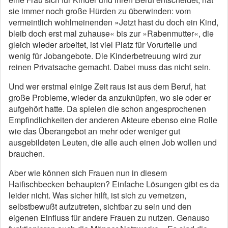
sie immer noch große Hürden zu überwinden: vom
vermeintlich wohlmeinenden »Jetzt hast du doch ein Kind,
bleib doch erst mal zuhause« bis zur »Rabenmutter«, die
gleich wieder arbeitet, ist viel Platz für Vorurteile und
wenig für Jobangebote. Die Kinderbetreuung wird zur
reinen Privatsache gemacht. Dabei muss das nicht sein.
Und wer erstmal einige Zeit raus ist aus dem Beruf, hat
große Probleme, wieder da anzuknüpfen, wo sie oder er
aufgehört hatte. Da spielen die schon angesprochenen
Empfindlichkeiten der anderen Akteure ebenso eine Rolle
wie das Überangebot an mehr oder weniger gut
ausgebildeten Leuten, die alle auch einen Job wollen und
brauchen.
Aber wie können sich Frauen nun in diesem
Haifischbecken behaupten? Einfache ­Lösungen gibt es da
leider nicht. Was sicher hilft, ist sich zu vernetzen,
selbstbewußt aufzutreten, sichtbar zu sein und den
eigenen Einfluss für andere Frauen zu nutzen. Genauso