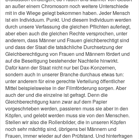
an außer einem Chromosom noch weitere Unterschiede
mit in die Wiege gelegt bekommen haben. Jeder Mensch
ist ein Individuum. Punkt. Und diesem Individuum werden
durch unsere Verfassung die gleichen Pflichten auferlegt,
aber eben auch die gleichen Rechte versprochen, unter
anderem, dass Männer und Frauen gleichberechtigt sind
und dass der Staat die tatsächliche Durchsetzung der
Gleich­be­rech­tigung von Frauen und Männern fördert und
auf die Beseitigung bestehender Nachteile hin­­­wirkt.
Dafür kann der Staat nicht nur bei Dax-Konzernen,
sondern auch in unserer Branche durchaus etwas tun:
unter anderem für eine gerechte Verteilung öffentlicher
Mittel beispielsweise in der Filmförderung sorgen. Aber
auch der und die einzelne ist gefragt. Denn die
Gleichberechtigung kann zwar auf dem ­Papier
vorgeschrieben werden, passieren muss sie aber in den
Köpfen, und gelebt werden muss sie von den Menschen.
Stellen wir also die Rollenbilder, die in unseren Köpfen
noch sehr mächtig sind, übrigens bei Männern und
Frauen, immer wieder auf den Prüfstand. Und hinterfragen