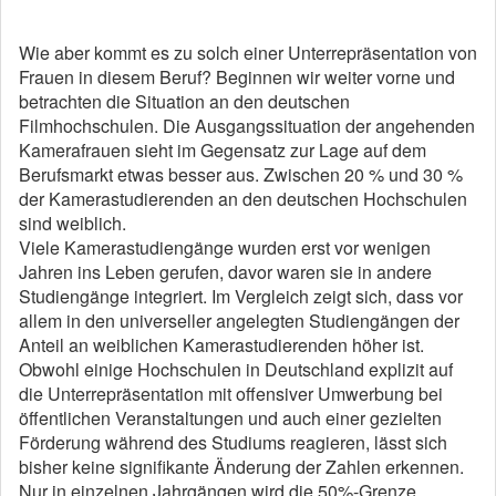
Wie aber kommt es zu solch einer Unter­repräsentation von
Frauen in diesem Beruf? Beginnen wir weiter vorne und
betrachten die Situation an den deutschen
Filmhochschulen. Die Ausgangssituation der angehenden
Kamerafrauen sieht im Gegensatz zur Lage auf dem
Berufsmarkt etwas besser aus. Zwischen 20 % und 30 %
der Kamerastudierenden an den deutschen Hochschulen
sind weiblich.
Viele Kamerastudiengänge wurden erst vor wenigen
Jahren ins Leben gerufen, davor waren sie in andere
Studiengänge integriert. Im Vergleich zeigt sich, dass vor
allem in den universeller angelegten Studiengängen der
Anteil an weiblichen Kamerastudierenden ­höher ist.
Obwohl einige Hochschulen in Deutschland explizit auf
die Unterrepräsentation mit offensiver Umwerbung bei
öffentlichen Veranstaltungen und auch einer gezielten
Förderung während des Studiums reagieren, lässt sich
bisher keine signifikante Änderung der Zahlen er­kennen.
Nur in einzelnen Jahrgängen wird die 50%-Grenze