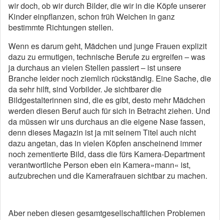
wir doch, ob wir durch Bilder, die wir in die Köpfe unserer
Kinder einpflanzen, schon früh Weichen in ganz
bestimmte Richtungen stellen.
Wenn es darum geht, Mädchen und junge Frauen explizit
dazu zu ermutigen, technische Berufe zu ergreifen – was
ja durchaus an vielen Stellen passiert – ist unsere
Branche leider noch ziemlich rückständig. Eine Sache, die
da sehr hilft, sind Vorbilder. Je sichtbarer die
Bildgestalterinnen sind, die es gibt, desto mehr Mädchen
werden diesen Beruf auch für sich in Betracht ziehen. Und
da müssen wir uns durchaus an die eigene Nase fassen,
denn dieses Magazin ist ja mit seinem Titel auch nicht
dazu angetan, das in vielen Köpfen anscheinend immer
noch zemen­tier­te Bild, dass die fürs Kamera­-Depart­ment
verantwortliche Person eben ein Kamera»mann« ist,
aufzubrechen und die Kamerafrauen sichtbar zu machen.
Aber neben diesen gesamtgesellschaftlichen Problemen