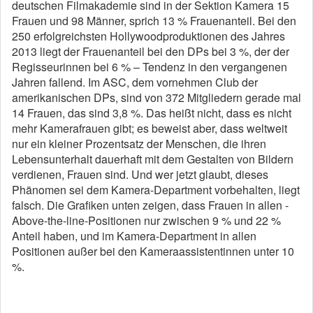
deutschen Filmakademie sind in der Sektion Kamera 15
Frauen und 98 Männer, sprich 13 % Frauenanteil. Bei den
250 erfolgreichsten Hollywoodproduktionen des Jahres
2013 liegt der Frauenanteil bei den DPs bei 3 %, der der
Regisseurinnen bei 6 % – Tendenz in den vergangenen
Jahren fallend. Im ASC, dem vornehmen Club der
amerikanischen DPs, sind von 372 Mitgliedern gerade mal
14 Frauen, das sind 3,8 %. Das heißt nicht, dass es nicht
mehr Kamerafrauen gibt; es beweist aber, dass weltweit
nur ein kleiner Prozentsatz der Menschen, die ihren
Lebensunterhalt dauerhaft mit dem Gestalten von Bildern
verdienen, Frauen sind. Und wer jetzt glaubt, dieses
Phänomen sei dem Kamera-Department vorbehalten, liegt
falsch. Die Grafiken unten zeigen, dass Frauen in allen ­
Above-the-line-Positionen nur zwischen 9 % und 22 %
Anteil haben, und im Kamera-Department in allen
Positionen außer bei den ­Kameraassistentinnen unter 10
%.