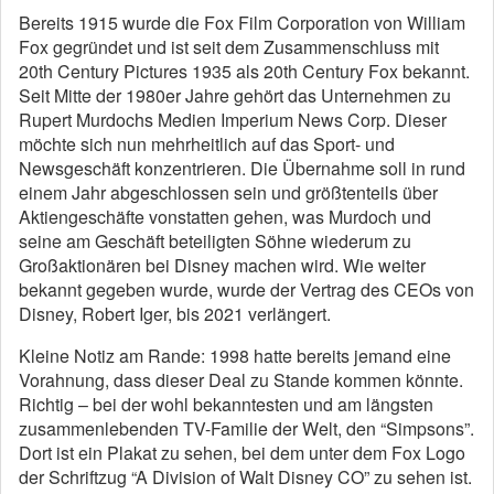
Bereits 1915 wurde die Fox Film Corporation von William
Fox gegründet und ist seit dem Zusammenschluss mit
20th Century Pictures 1935 als 20th Century Fox bekannt.
Seit Mitte der 1980er Jahre gehört das Unternehmen zu
Rupert Murdochs Medien Imperium News Corp. Dieser
möchte sich nun mehrheitlich auf das Sport- und
Newsgeschäft konzentrieren. Die Übernahme soll in rund
einem Jahr abgeschlossen sein und größtenteils über
Aktiengeschäfte vonstatten gehen, was Murdoch und
seine am Geschäft beteiligten Söhne wiederum zu
Großaktionären bei Disney machen wird. Wie weiter
bekannt gegeben wurde, wurde der Vertrag des CEOs von
Disney, Robert Iger, bis 2021 verlängert.
Kleine Notiz am Rande: 1998 hatte bereits jemand eine
Vorahnung, dass dieser Deal zu Stande kommen könnte.
Richtig – bei der wohl bekanntesten und am längsten
zusammenlebenden TV-Familie der Welt, den “Simpsons”.
Dort ist ein Plakat zu sehen, bei dem unter dem Fox Logo
der Schriftzug “A Division of Walt Disney CO” zu sehen ist.