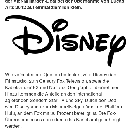
der Vier-Milliarden-Deal bei der Übernahme von Lucas
Arts 2012 auf einmal ziemlich klein.
Wie verschiedene Quellen berichten, wird Disney das
Filmstudio, 20th Century Fox Television, sowie die
Kabelsender FX und National Geographic übernehmen.
Hinzu kommen die Anteile an den international
agierenden Sendern Star TV und Sky. Durch den Deal
wird Disney auch zum Mehrheitseigentümer der Plattform
Hulu, an dem Fox mit 30 Prozent beteiligt ist. Die Fox-
Übernahme muss noch durch das Kartellamt genehmigt
werden.