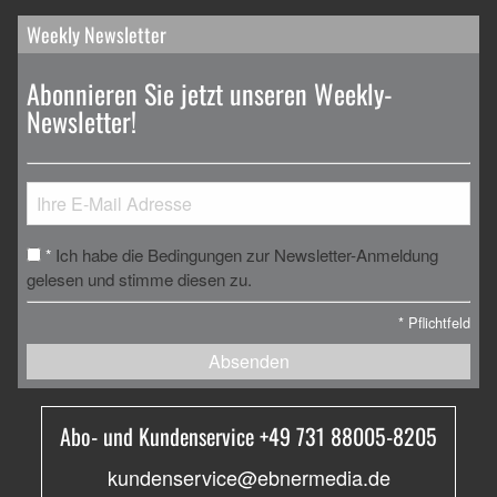
Weekly Newsletter
Abonnieren Sie jetzt unseren Weekly-
Newsletter!
Ich habe die Bedingungen zur Newsletter-Anmeldung
*
gelesen und stimme diesen zu.
*
Pflichtfeld
Absenden
Abo- und Kundenservice +49 731 88005-8205
kundenservice@ebnermedia.de