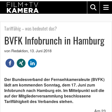
Tariffähig – was bedeutet das?
BVFK Infobrunch in Hamburg
von Redaktion
,
13. Juni 2018
Der Bundesverband der Fernsehkameraleute (BVFK)
lädt am kommenden Sonntag, dem 17. Juni zum
Infobrunch nach Hamburg ein. Im Mittelpunkt soll die
auf der Mitgliederversammlung beschlossene
Tariffähigkeit des Verbandes stehen.
Am 23.