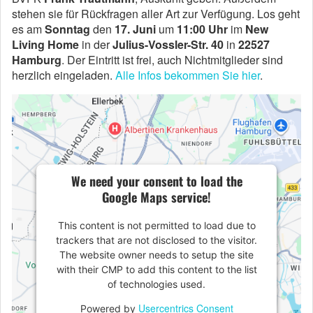
stehen sie für Rückfragen aller Art zur Verfügung. Los geht
es am
Sonntag
den
17. Juni
um
11:00 Uhr
im
New
Living Home
in der
Julius-Vossler-Str. 40
in
22527
Hamburg
. Der Eintritt ist frei, auch Nichtmitglieder sind
herzlich eingeladen.
Alle Infos bekommen Sie hier
.
We need your consent to load the
Google Maps service!
This content is not permitted to load due to
trackers that are not disclosed to the visitor.
The website owner needs to setup the site
with their CMP to add this content to the list
of technologies used.
Usercentrics Consent
Powered by