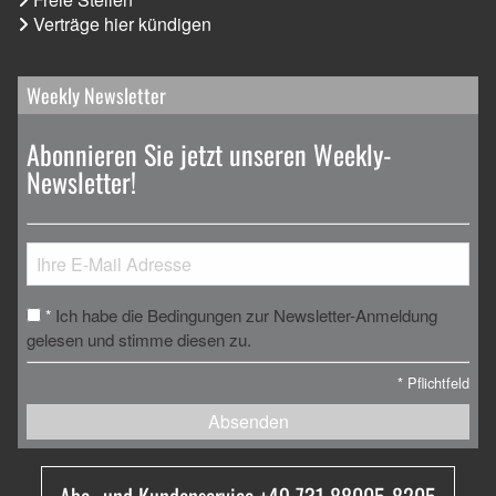
Verträge hier kündigen
Weekly Newsletter
Abonnieren Sie jetzt unseren Weekly-
Newsletter!
Ich habe die Bedingungen zur Newsletter-Anmeldung
*
gelesen und stimme diesen zu.
*
Pflichtfeld
Absenden
Abo- und Kundenservice +49 731 88005-8205