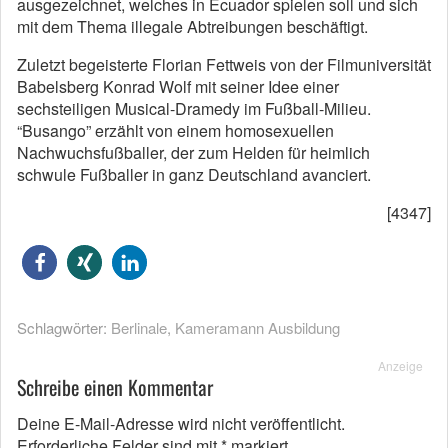
ausgezeichnet, welches in Ecuador spielen soll und sich
mit dem Thema illegale Abtreibungen beschäftigt.
Zuletzt begeisterte Florian Fettweis von der Filmuniversität
Babelsberg Konrad Wolf mit seiner Idee einer
sechsteiligen Musical-Dramedy im Fußball-Milieu.
“Busango” erzählt von einem homosexuellen
Nachwuchsfußballer, der zum Helden für heimlich
schwule Fußballer in ganz Deutschland avanciert.
[4347]
Schlagwörter:
Berlinale
,
Kameramann Ausbildung
Anzeige
Schreibe einen Kommentar
Deine E-Mail-Adresse wird nicht veröffentlicht.
Erforderliche Felder sind mit
*
markiert.