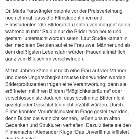
Dr. Maria Furtwängler betonte vor der Preisverleihung
noch einmal, dass die Filmstudentinnen und
Filmstudenten “die Bilderproduzenten von morgen” seien,
während in ihrer Studie nur die Bilder “von heute und
gestern” untersucht worden seien. Laut Studie kämen in
den medialen Berufen auf eine Frau zwei Männer und ab
dem dreißigsten Lebensjahr würden Frauen allmählich
ganz vom Bildschirm verschwinden.
Mit 50 Jahren käme nur noch eine Frau auf vier Männer
und diese Ungerechtigkeit müsse überwunden werden.
Bilderproduzenten trügen eine Verantwortung, denn sie
eröffneten mit ihren Bildern “Möglichkeitsräume” oder
verschlössen sie dadurch, dass bestimmte Bilder nicht
gezeigt oder Geschichten nicht erzählt würden. Durch
Filme könnten Vorurteilsmuster in Frage gestellt werden,
denn Bilder, die wir nicht kennen, ließen uns in alten
Gedanken und Strukturen verhaften. Dazu zitierte sie den
Filmemacher Alexander Kluge “Das Unverfilmte kritisiert
das Verfilmte.”