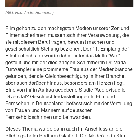
(Bild: Foto: André Herrmann)
F
ilm gehört zu den mächtigsten Medien unserer Zeit und
FilmemacherInnen müssen sich ihrer Verantwortung, die
sie mit diesem Beruf tragen, bewusst machen und
gesellschaftlich Stellung beziehen. Der 11. Empfang der
Filmhochschulen wurde daher unter das Motto “We.”
gestellt und mit der diesjährigen Schirmherrin Dr. Maria
Furtwängler eine prominente Frau aus der Medienbranche
gefunden, der die Gleichberechtigung in ihrer Branche,
aber auch darüber hinaus, besonders am Herzen liegt.
Eine von ihr in Auftrag gegebene Studie “Audiovisuelle
Diversität? Geschlechterdarstellungen in Film und
Fernsehen in Deutschland” befasst sich mit der Verteilung
von Frauen und Männern auf deutschen
Fernsehbildschirmen und Leinwänden.
Dieses Thema wurde dann auch im Anschluss an die
Pitchings beim Podium diskutiert. Die Moderatorin Kim