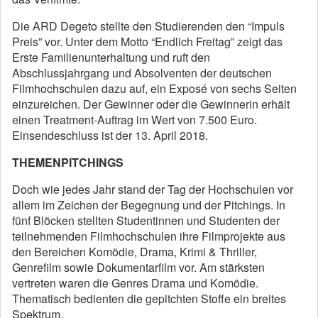
Die ARD Degeto stellte den Studierenden den “Impuls
Preis” vor. Unter dem Motto “Endlich Freitag” zeigt das
Erste Familienunterhaltung und ruft den
Abschlussjahrgang und Absolventen der deutschen
Filmhochschulen dazu auf, ein Exposé von sechs Seiten
einzureichen. Der Gewinner oder die Gewinnerin erhält
einen Treatment-Auftrag im Wert von 7.500 Euro.
Einsendeschluss ist der 13. April 2018.
THEMENPITCHINGS
Doch wie jedes Jahr stand der Tag der Hochschulen vor
allem im Zeichen der Begegnung und der Pitchings. In
fünf Blöcken stellten Studentinnen und Studenten der
teilnehmenden Filmhochschulen ihre Filmprojekte aus
den Bereichen Komödie, Drama, Krimi & Thriller,
Genrefilm sowie Dokumentarfilm vor. Am stärksten
vertreten waren die Genres Drama und Komödie.
Thematisch bedienten die gepitchten Stoffe ein breites
Spektrum.