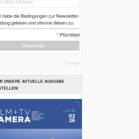
h habe die Bedingungen zur Newsletter-
dung gelesen und stimme diesen zu.
*
Pflichtfeld
Absenden
Anzeige
ER UNSERE AKTUELLE AUSGABE
STELLEN!