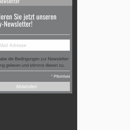
Newsletter
eren Sie jetzt unseren
-Newsletter!
habe die Bedingungen zur Newsletter-
g gelesen und stimme diesen zu.
*
Pflichtfeld
Absenden