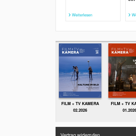
Weiterlesen
We
FILM + TV KAMERA
FILM + TV 
02.2026
01.202
Vertrag widerrufen