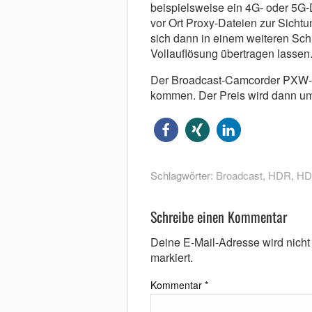
beispielsweise ein 4G- oder 5G-
vor Ort Proxy-Dateien zur Sicht
sich dann in einem weiteren Schri
Vollauflösung übertragen lassen
Der Broadcast-Camcorder PXW-Z7
kommen. Der Preis wird dann um
Schlagwörter:
Broadcast
,
HDR
,
HD
Schreibe einen Kommentar
Deine E-Mail-Adresse wird nicht v
markiert.
Kommentar
*