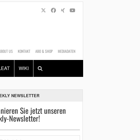
ABOUT US
KONTAKT
ABO & SHOP
MEDIADATEN
Alles
Shop
SUCHEN
LEAT
WIKI
EKLY NEWSLETTER
nieren Sie jetzt unseren
ly-Newsletter!