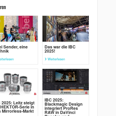
ren
i Sender, eine
Das war die IBC
hnik
2025!
iterlesen
Weiterlesen
IBC 2025:
 2025: Leitz steigt
Blackmagic Design
 HEKTOR-Serie in
integriert ProRes
 Mirrorless-Markt
RAW in DaVinci