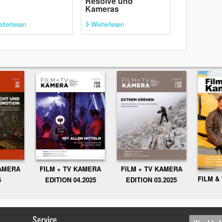
Resolve und
Kameras
iterlesen
Weiterlesen
KAMERA
FILM + TV KAMERA
FILM + TV KAMERA
FILM &
6
EDITION 04.2025
EDITION 03.2025
Service