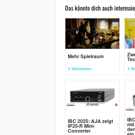
Das könnte dich auch interessie
Zwe
Mehr Spielraum
Tec
Weiterlesen
We
IBC
IBC 2025: AJA zeigt
mit
IP25-R Mini-
den
Converter
ein