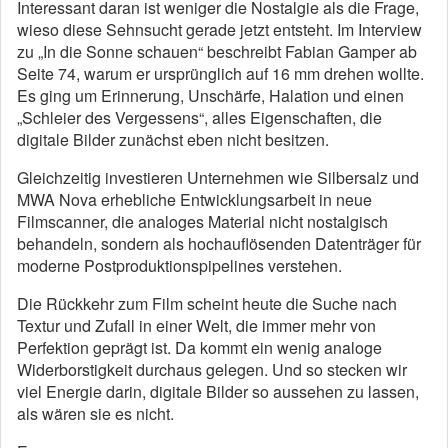
Interessant daran ist weniger die Nostalgie als die Frage,
wieso diese Sehnsucht gerade jetzt entsteht. Im Interview
zu „In die Sonne schauen“ beschreibt Fabian Gamper ab
Seite 74, warum er ursprünglich auf 16 mm drehen wollte.
Es ging um Erinnerung, Unschärfe, Halation und einen
„Schleier des Vergessens“, alles Eigenschaften, die
digitale Bilder zunächst eben nicht besitzen.
Gleichzeitig investieren Unternehmen wie Silbersalz und
MWA Nova erhebliche Entwicklungsarbeit in neue
Filmscanner, die analoges Material nicht nostalgisch
behandeln, sondern als hochauflösenden Datenträger für
moderne Postproduktionspipelines verstehen.
Die Rückkehr zum Film scheint heute die Suche nach
Textur und Zufall in einer Welt, die immer mehr von
Perfektion geprägt ist. Da kommt ein wenig analoge
Widerborstigkeit durchaus gelegen. Und so stecken wir
viel Energie darin, digitale Bilder so aussehen zu lassen,
als wären sie es nicht.