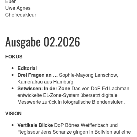
Euer
Uwe Agnes
Chefredakteur
Ausgabe 02.2026
FOKUS
Editorial
Drei Fragen an­ …
Sophie-Mayong Lenschow,
Kamerafrau aus Hamburg
Setwissen: In der Zone
Das von DoP Ed Lachman
entwickelte EL-Zone-System übersetzt digitale
Messwerte zurück in fotografische Blendenstufen.
VISION
Vertikale Blicke
DoP Börres Weiffenbach und
Regisseur Jens Schanze gingen in Bolivien auf eine