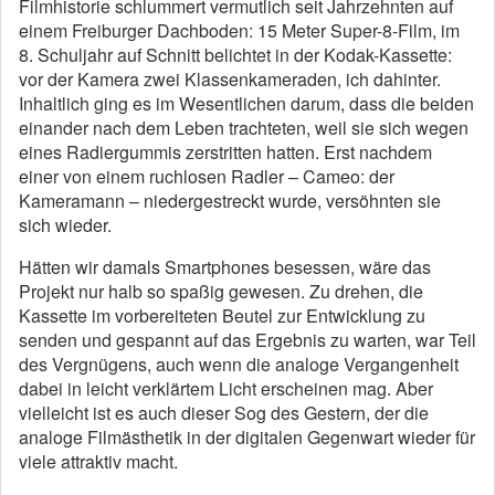
Filmhistorie schlummert vermutlich seit Jahrzehnten auf
einem Freiburger Dachboden: 15 Meter Super-8-Film, im
8. Schuljahr auf Schnitt belichtet in der Kodak-Kassette:
vor der Kamera zwei Klassenkameraden, ich dahinter.
Inhaltlich ging es im Wesentlichen darum, dass die beiden
einander nach dem Leben trachteten, weil sie sich wegen
eines Radiergummis zerstritten hatten. Erst nachdem
einer von einem ruchlosen Radler – Cameo: der
Kameramann – niedergestreckt wurde, versöhnten sie
sich wieder.
Hätten wir damals Smartphones besessen, wäre das
Projekt nur halb so spaßig gewesen. Zu drehen, die
Kassette im vorbereiteten Beutel zur Entwicklung zu
senden und gespannt auf das Ergebnis zu warten, war Teil
des Vergnügens, auch wenn die analoge Vergangenheit
dabei in leicht verklärtem Licht erscheinen mag. Aber
vielleicht ist es auch dieser Sog des Gestern, der die
analoge Filmästhetik in der digitalen Gegenwart wieder für
viele attraktiv macht.