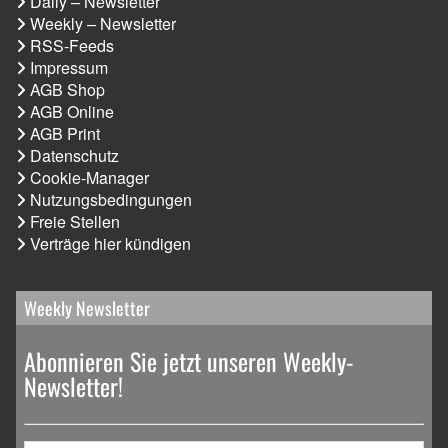
Daily – Newsletter
Weekly – Newsletter
RSS-Feeds
Impressum
AGB Shop
AGB Online
AGB Print
Datenschutz
Cookie-Manager
Nutzungsbedingungen
Freie Stellen
Verträge hier kündigen
Weekly Newsletter
Abonnieren Sie jetzt unseren Weekly-
Newsletter!