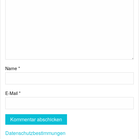
Name
*
E-Mail
*
Datenschutzbestimmungen