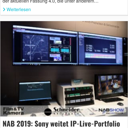
der aktuellen Fassung 4.0, die unter anderem…
Weiterlesen
NAB 2019: Sony weitet IP-Live-Portfolio