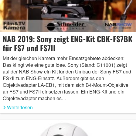
NAB 2019: Sony zeigt ENG-Kit CBK-FS7BK
für FS7 und FS7II
Mit der gleichen Kamera mehr Einsatzgebiete abdecken:
Das klingt wie eine gute Idee. Sony (Stand: C11001) zeigt
auf der NAB Show ein Kit für den Umbau der Sony FS7 und
FS7II zum ENG-Einsatz. Außerdem gibt es den
Objektivadapter LA-EB1, mit dem sich B4-Mount-Objektive
an FS7 und FS7II einsetzen lassen. Ein ENG-Kit und ein
Objektivadapter machen es…
Weiterlesen