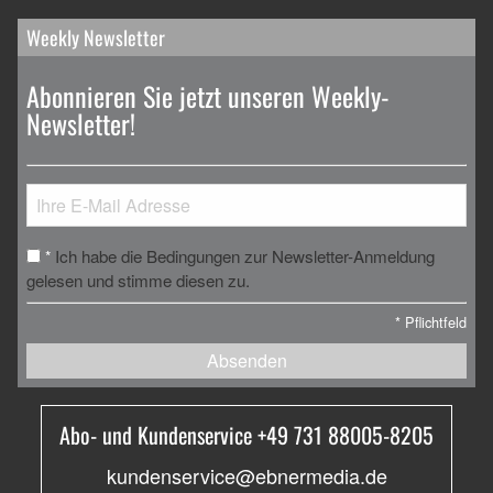
Weekly Newsletter
Abonnieren Sie jetzt unseren Weekly-
Newsletter!
Ich habe die Bedingungen zur Newsletter-Anmeldung
*
gelesen und stimme diesen zu.
*
Pflichtfeld
Absenden
Abo- und Kundenservice +49 731 88005-8205
kundenservice@ebnermedia.de