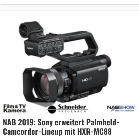
NAB 2019: Sony erweitert Palmheld-
Camcorder-Lineup mit HXR-MC88