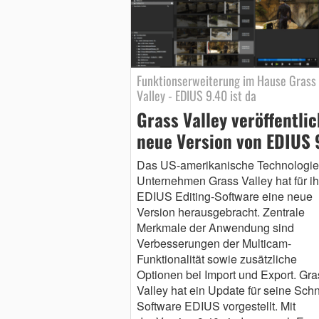
Funktionserweiterung im Hause Grass
Valley - EDIUS 9.40 ist da
Grass Valley veröffentlic
neue Version von EDIUS 
Das US-amerikanische Technologie
Unternehmen Grass Valley hat für ih
EDIUS Editing-Software eine neue
Version herausgebracht. Zentrale
Merkmale der Anwendung sind
Verbesserungen der Multicam-
Funktionalität sowie zusätzliche
Optionen bei Import und Export. Gra
Valley hat ein Update für seine Schni
Software EDIUS vorgestellt. Mit