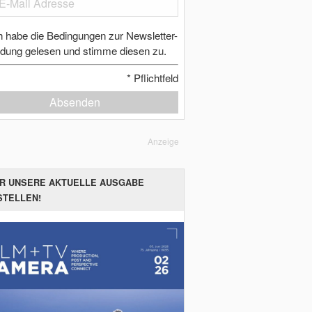
h habe die Bedingungen zur Newsletter-
dung gelesen und stimme diesen zu.
*
Pflichtfeld
Absenden
Anzeige
ER UNSERE AKTUELLE AUSGABE
STELLEN!