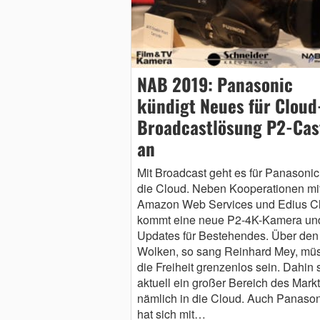
NAB 2019: Panasonic
kündigt Neues für Cloud
Broadcastlösung P2-Cas
an
Mit Broadcast geht es für Panasonic
die Cloud. Neben Kooperationen mi
Amazon Web Services und Edius C
kommt eine neue P2-4K-Kamera un
Updates für Bestehendes. Über den
Wolken, so sang Reinhard Mey, mü
die Freiheit grenzenlos sein. Dahin s
aktuell ein großer Bereich des Markt
nämlich in die Cloud. Auch Panason
hat sich mit…