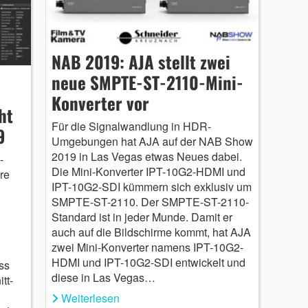
NAB 2019: AJA stellt zwei
neue SMPTE-ST-2110-Mini-
Konverter vor
ht
Für die Signalwandlung in HDR-
9
Umgebungen hat AJA auf der NAB Show
2019 in Las Vegas etwas Neues dabei.
-
Die Mini-Konverter IPT-10G2-HDMI und
re
IPT-10G2-SDI kümmern sich exklusiv um
SMPTE-ST-2110. Der SMPTE-ST-2110-
Standard ist in jeder Munde. Damit er
auch auf die Bildschirme kommt, hat AJA
zwei Mini-Konverter namens IPT-10G2-
HDMI und IPT-10G2-SDI entwickelt und
ss
diese in Las Vegas…
tt-
Weiterlesen