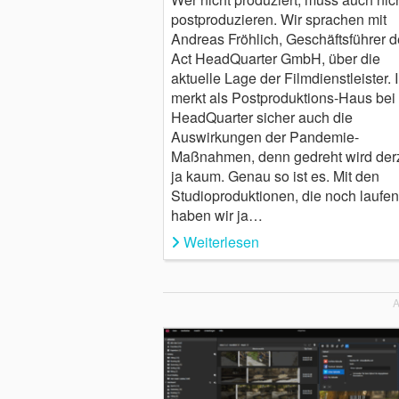
postproduzieren. Wir sprachen mit
Andreas Fröhlich, Geschäftsführer d
Act HeadQuarter GmbH, über die
aktuelle Lage der Filmdienstleister. I
merkt als Postproduktions-Haus bei
HeadQuarter sicher auch die
Auswirkungen der Pandemie-
Maßnahmen, denn gedreht wird derz
ja kaum. Genau so ist es. Mit den
Studioproduktionen, die noch laufen
haben wir ja…
Weiterlesen
A