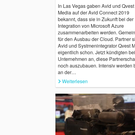
In Las Vegas gaben Avid und Qvest
Media auf der Avid Connect 2019
bekannt, dass sie in Zukunft bei der
Integration von Microsoft Azure
zusammenarbeiten werden. Gemei
für den Ausbau der Cloud. Partner s
Avid und Systmenintegrator Qvest 
eigentlich schon. Jetzt kündigten be
Unternehmen an, diese Partnerschaf
noch auszubauen. Intensiv werden 
an der…
Weiterlesen