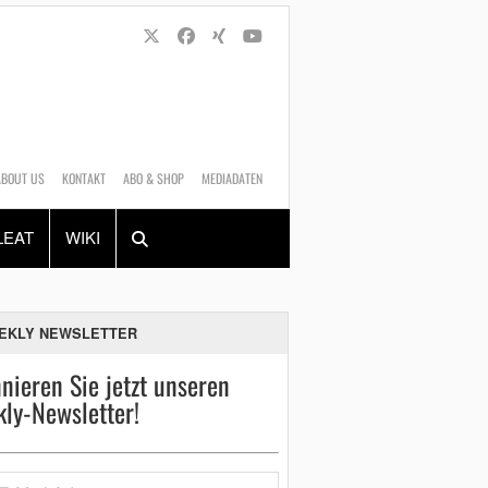
ABOUT US
KONTAKT
ABO & SHOP
MEDIADATEN
Alles
Shop
SUCHEN
LEAT
WIKI
EKLY NEWSLETTER
nieren Sie jetzt unseren
ly-Newsletter!