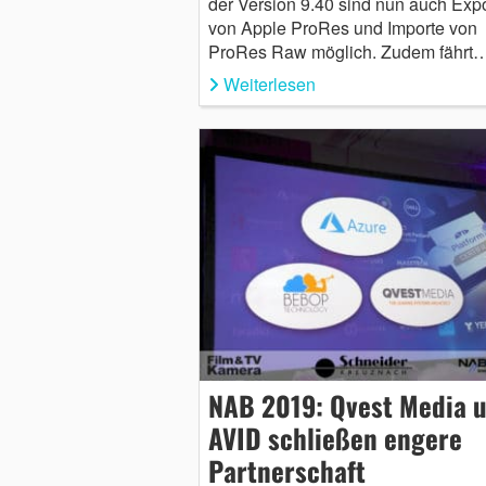
der Version 9.40 sind nun auch Exp
von Apple ProRes und Importe von
ProRes Raw möglich. Zudem fährt
Weiterlesen
NAB 2019: Qvest Media 
AVID schließen engere
Partnerschaft