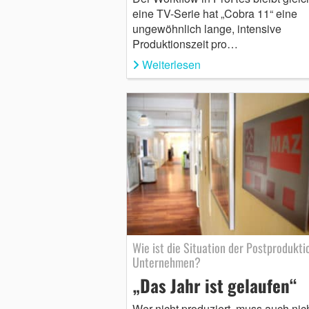
eine TV-Serie hat „Cobra 11“ eine
ungewöhnlich lange, intensive
Produktionszeit pro…
Weiterlesen
Wie ist die Situation der Postprodukti
Unternehmen?
„Das Jahr ist gelaufen“
Wer nicht produziert, muss auch nic