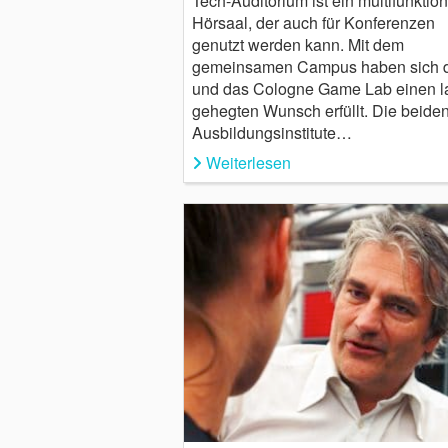
Tech-Auditorium ist ein multifunktion
Hörsaal, der auch für Konferenzen
genutzt werden kann. Mit dem
gemeinsamen Campus haben sich di
und das Cologne Game Lab einen l
gehegten Wunsch erfüllt. Die beide
Ausbildungsinstitute…
Weiterlesen