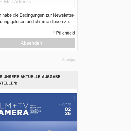
h habe die Bedingungen zur Newsletter-
dung gelesen und stimme diesen zu.
*
Pflichtfeld
Absenden
Anzeige
ER UNSERE AKTUELLE AUSGABE
STELLEN!