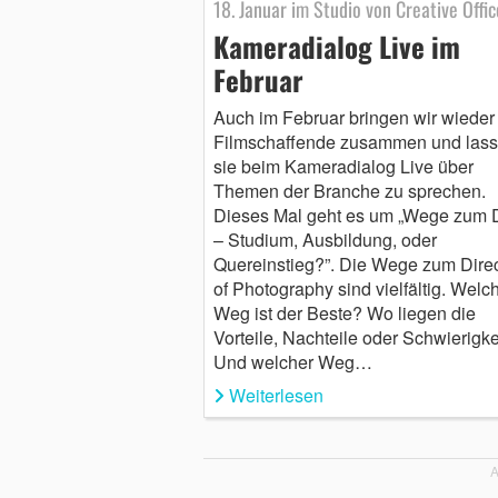
18. Januar im Studio von Creative Offic
Kameradialog Live im
Februar
Auch im Februar bringen wir wieder
Filmschaffende zusammen und las
sie beim Kameradialog Live über
Themen der Branche zu sprechen.
Dieses Mal geht es um „Wege zum
– Studium, Ausbildung, oder
Quereinstieg?”. Die Wege zum Direc
of Photography sind vielfältig. Welc
Weg ist der Beste? Wo liegen die
Vorteile, Nachteile oder Schwierigk
Und welcher Weg…
Weiterlesen
A