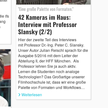
eller
"Eine große Palette von Formaten."
42 Kameras im Haus:
e ifs
ang
Interview mit Professor
n
Slansky (2/2)
Hier der zweite Teil des Interviews
mit Professor Dr.-Ing. Peter C. Slansky.
Unser Autor Julian Reischl sprach für die
Ausgabe 5/2016 mit dem Leiter der
Abteilung II, der HFF München. Als
Professor lehren Sie ja auch aktiv.
Lernen die Studenten noch analoge
Technologien? Das Großartige unserer
Filmhochschule ist, dass wir eine große
Palette von Formaten und Workflows…
Weiterlesen