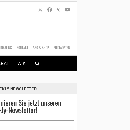
ABOUT US
KONTAKT
ABO & SHOP
MEDIADATEN
Alles
Shop
SUCHEN
LEAT
WIKI
EKLY NEWSLETTER
nieren Sie jetzt unseren
ly-Newsletter!