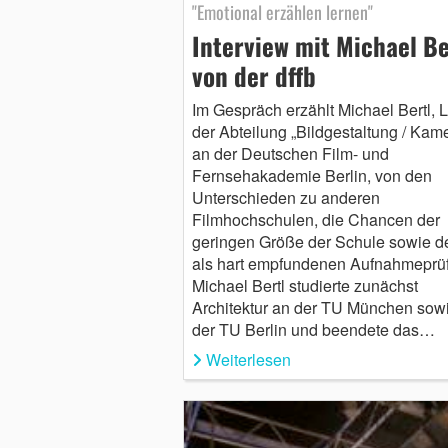
"Emotional erzählen lernen"
Interview mit Michael Be
von der dffb
Im Gespräch erzählt Michael Bertl, L
der Abteilung „Bildgestaltung / Kam
an der Deutschen Film- und
Fernsehakademie Berlin, von den
Unterschieden zu anderen
Filmhochschulen, die Chancen der
geringen Größe der Schule sowie de
als hart empfundenen Aufnahmeprü
Michael Bertl studierte zunächst
Architektur an der TU München sow
der TU Berlin und beendete das…
Weiterlesen