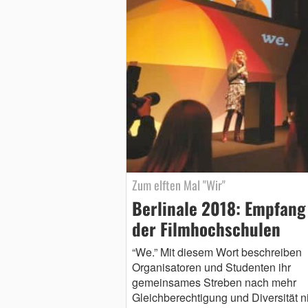
Zum elften Mal "Wir"
Berlinale 2018: Empfang
der Filmhochschulen
“We.” Mit diesem Wort beschreiben
Organisatoren und Studenten ihr
gemeinsames Streben nach mehr
Gleichberechtigung und Diversität n