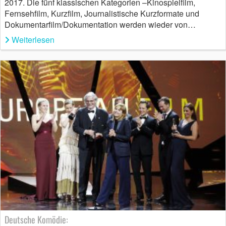
2017. Die fünf klassischen Kategorien –Kinospielfilm,
Fernsehfilm, Kurzfilm, Journalistische Kurzformate und
Dokumentarfilm/Dokumentation werden wieder von…
Weiterlesen
Deutsche Komödie: