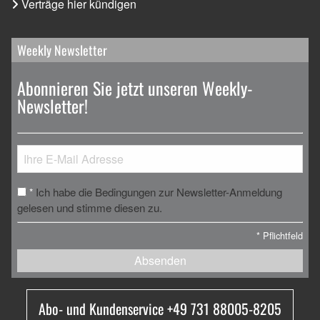
Verträge hier kündigen
Weekly Newsletter
Abonnieren Sie jetzt unseren Weekly-
Newsletter!
Ich habe die Bedingungen zur Newsletter-Anmeldung
*
gelesen und stimme diesen zu.
*
Pflichtfeld
Absenden
Abo- und Kundenservice +49 731 88005-8205