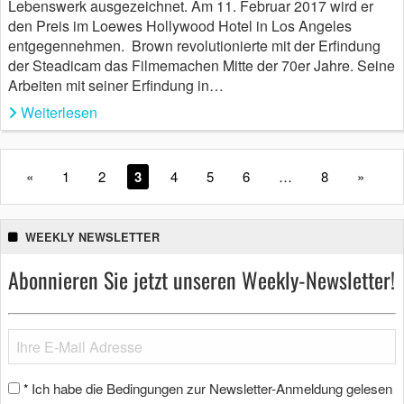
Lebenswerk ausgezeichnet. Am 11. Februar 2017 wird er
den Preis im Loewes Hollywood Hotel in Los Angeles
entgegennehmen. Brown revolutionierte mit der Erfindung
der Steadicam das Filmemachen Mitte der 70er Jahre. Seine
Arbeiten mit seiner Erfindung in…
Weiterlesen
«
1
2
3
4
5
6
…
8
»
WEEKLY NEWSLETTER
Abonnieren Sie jetzt unseren Weekly-Newsletter!
Ich habe die Bedingungen zur Newsletter-Anmeldung gelesen
*