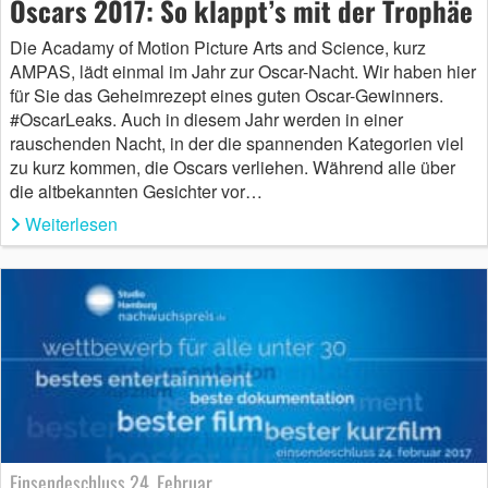
Oscars 2017: So klappt’s mit der Trophäe
Die Acadamy of Motion Picture Arts and Science, kurz
AMPAS, lädt einmal im Jahr zur Oscar-Nacht. Wir haben hier
für Sie das Geheimrezept eines guten Oscar-Gewinners.
#OscarLeaks. Auch in diesem Jahr werden in einer
rauschenden Nacht, in der die spannenden Kategorien viel
zu kurz kommen, die Oscars verliehen. Während alle über
die altbekannten Gesichter vor…
Weiterlesen
Einsendeschluss 24. Februar