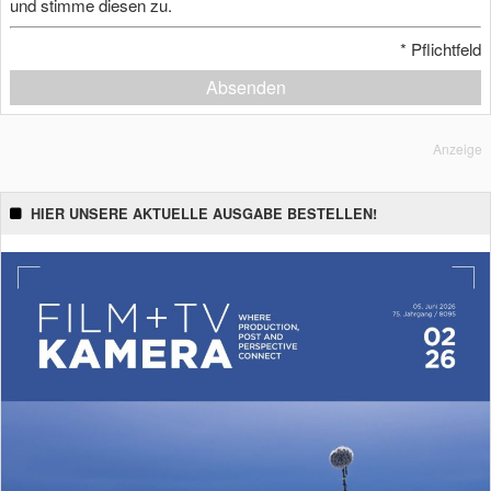
und stimme diesen zu.
*
Pflichtfeld
Absenden
Anzeige
HIER UNSERE AKTUELLE AUSGABE BESTELLEN!