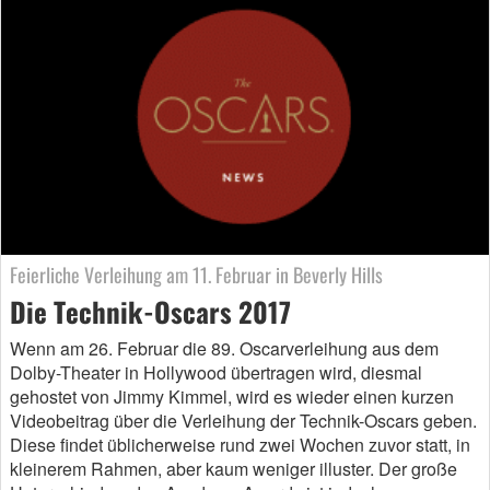
Feierliche Verleihung am 11. Februar in Beverly Hills
Die Technik-Oscars 2017
Wenn am 26. Februar die 89. Oscarverleihung aus dem
Dolby-Theater in Hollywood übertragen wird, diesmal
gehostet von Jimmy Kimmel, wird es wieder einen kurzen
Videobeitrag über die Verleihung der Technik-Oscars geben.
Diese findet üblicherweise rund zwei Wochen zuvor statt, in
kleinerem Rahmen, aber kaum weniger illuster. Der große