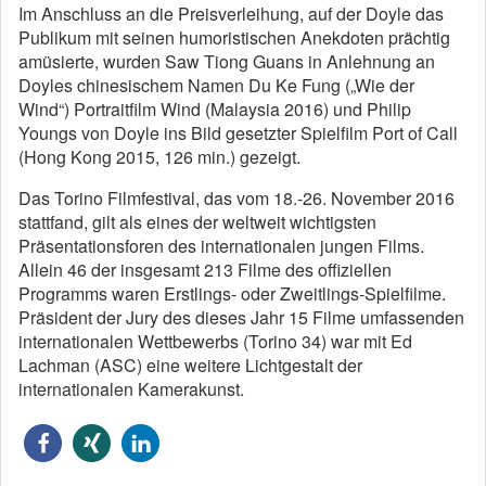
Im Anschluss an die Preisverleihung, auf der Doyle das
Publikum mit seinen humoristischen Anekdoten prächtig
amüsierte, wurden Saw Tiong Guans in Anlehnung an
Doyles chinesischem Namen Du Ke Fung („Wie der
Wind“) Portraitfilm Wind (Malaysia 2016) und Philip
Youngs von Doyle ins Bild gesetzter Spielfilm Port of Call
(Hong Kong 2015, 126 min.) gezeigt.
Das Torino Filmfestival, das vom 18.-26. November 2016
stattfand, gilt als eines der weltweit wichtigsten
Präsentationsforen des internationalen jungen Films.
Allein 46 der insgesamt 213 Filme des offiziellen
Programms waren Erstlings- oder Zweitlings-Spielfilme.
Präsident der Jury des dieses Jahr 15 Filme umfassenden
internationalen Wettbewerbs (Torino 34) war mit Ed
Lachman (ASC) eine weitere Lichtgestalt der
internationalen Kamerakunst.