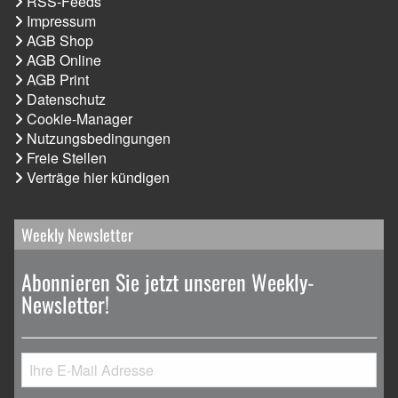
RSS-Feeds
Impressum
AGB Shop
AGB Online
AGB Print
Datenschutz
Cookie-Manager
Nutzungsbedingungen
Freie Stellen
Verträge hier kündigen
Weekly Newsletter
Abonnieren Sie jetzt unseren Weekly-
Newsletter!