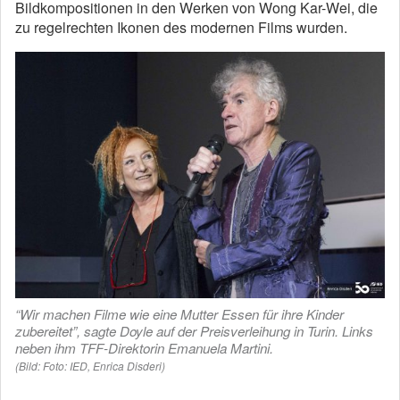
Bildkompositionen in den Werken von Wong Kar-Wei, die
zu regelrechten Ikonen des modernen Films wurden.
“Wir machen Filme wie eine Mutter Essen für ihre Kinder
zubereitet”, sagte Doyle auf der Preisverleihung in Turin. Links
neben ihm TFF-Direktorin Emanuela Martini.
(Bild: Foto: IED, Enrica Disderi)