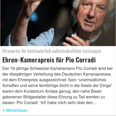
Ehrenpreis für kontinuierlich außerordentliche Leistungen
Ehren-Kamerapreis für Pio Corradi
Der 76-jährige Schweizer Kameramann Pio Corradi wird bei
der diesjährigen Verleihung des Deutschen Kamerapreises
mit dem Ehrenpreis ausgezeichnet. Sein “unermüdliches
Schaffen und seine feinfühlige Sicht in die Seele der Dinge”
waren dem Kuratorium Anlass genug, den nahe Basel
geborenen Bildgestalter diese Ehrung zu Teil werden zu
lassen. Pio Corradi: “Ich habe mich sehr über den…
Weiterlesen