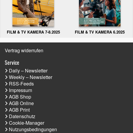
FILM & TV KAMERA 6.2025
FILM & TV KAMERA 7-8.2025
Vertrag widerrufen
Service
Daily – Newsletter
Weekly – Newsletter
RSS-Feeds
Impressum
AGB Shop
AGB Online
AGB Print
Datenschutz
Cookie-Manager
Nutzungsbedingungen