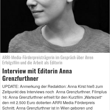
ARRI-Media-Förderpreisträgerin im Gespräch über ihren
Erfolgsfilm und die Arbeit als Editorin
Interview mit Editorin Anna
Grenzfurthner
UPDATE: Anmerkung der Redaktion: Anna Kirst hieß zum
Zeitpunkt des Interviews noch Anna Grenzfurthner. Filmplus
16: Anna Grenzfurthner erhielt für den Kurzfilm „Wartezeit“
den mit 2.500 Euro dotierten ARRI Media Förderpreis
Schnitt. Anna Grenzfurthner ist in Wien geboren und