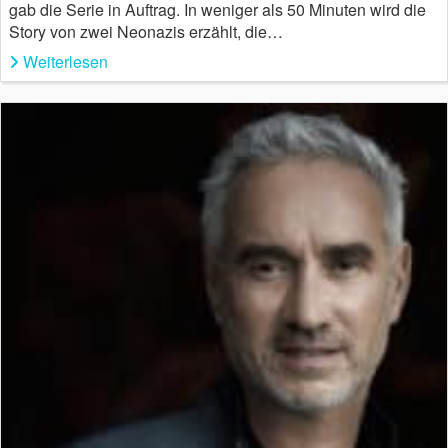
gab die Serie in Auftrag. In weniger als 50 Minuten wird die
Story von zwei Neonazis erzählt, die…
Weiterlesen