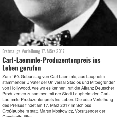
Erstmalige Verleihung 17. März 2017
Carl-Laemmle-Produzentenpreis ins
Leben gerufen
Zum 150. Geburtstag von Carl Laemmle, aus Laupheim
stammender Urvater der Universal Studios und Mitbegründer
von Hollywood, wie wir es kennen, ruft die Allianz Deutscher
Produzenten zusammen mit der Stadt Laupheim den Carl-
Laemmle-Produzentenpreis ins Leben. Die erste Verleihung
des Preises findet am 17. März 2017 im Schloss
Großlaupheim statt. Martin Moskowicz, Vorsitzender der
Constantin Film…