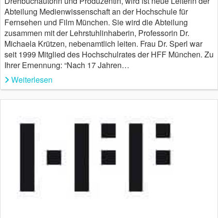
Drehbuchautorin und Produzentin, wird ist neue Leiterin der
Abteilung Medienwissenschaft an der Hochschule für
Fernsehen und Film München. Sie wird die Abteilung
zusammen mit der Lehrstuhlinhaberin, Professorin Dr.
Michaela Krützen, nebenamtlich leiten. Frau Dr. Sperl war
seit 1999 Mitglied des Hochschulrates der HFF München. Zu
Ihrer Ernennung: “Nach 17 Jahren…
Weiterlesen