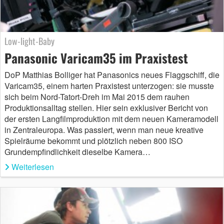
Low-light-Baby
Panasonic Varicam35 im Praxistest
DoP Matthias Bolliger hat Panasonics neues Flaggschiff, die
Varicam35, einem harten Praxistest unterzogen: sie musste
sich beim Nord-Tatort-Dreh im Mai 2015 dem rauhen
Produktionsalltag stellen. Hier sein exklusiver Bericht von
der ersten Langfilmproduktion mit dem neuen Kameramodell
in Zentraleuropa. Was passiert, wenn man neue kreative
Spielräume bekommt und plötzlich neben 800 ISO
Grundempfindlichkeit dieselbe Kamera…
Weiterlesen