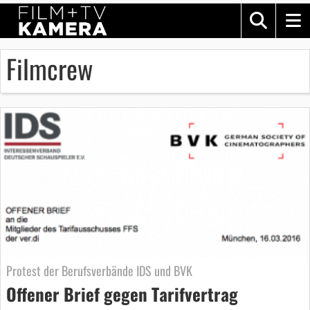
Filmcrew
Protest der Berufsverbände IDS und BVK
Offener Brief gegen Tarifvertrag