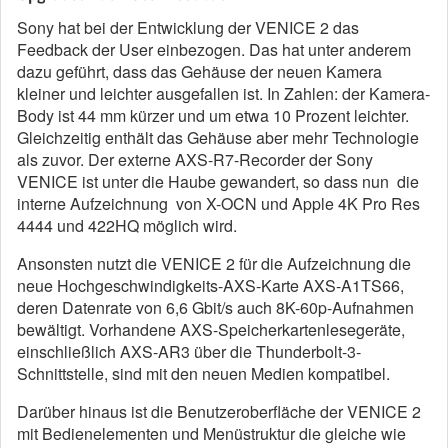
Sony hat bei der Entwicklung der VENICE 2 das
Feedback der User einbezogen. Das hat unter anderem
dazu geführt, dass das Gehäuse der neuen Kamera
kleiner und leichter ausgefallen ist. In Zahlen: der Kamera-
Body ist 44 mm kürzer und um etwa 10 Prozent leichter.
Gleichzeitig enthält das Gehäuse aber mehr Technologie
als zuvor. Der externe AXS-R7-Recorder der Sony
VENICE ist unter die Haube gewandert, so dass nun die
interne Aufzeichnung von X-OCN und Apple 4K Pro Res
4444 und 422HQ möglich wird.
Ansonsten nutzt die VENICE 2 für die Aufzeichnung die
neue Hochgeschwindigkeits-AXS-Karte AXS-A1TS66,
deren Datenrate von 6,6 Gbit/s auch 8K-60p-Aufnahmen
bewältigt. Vorhandene AXS-Speicherkartenlesegeräte,
einschließlich AXS-AR3 über die Thunderbolt-3-
Schnittstelle, sind mit den neuen Medien kompatibel.
Darüber hinaus ist die Benutzeroberfläche der VENICE 2
mit Bedienelementen und Menüstruktur die gleiche wie