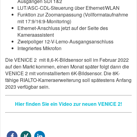
Ausgängen SDI 1&2
LUT/ASC-CDL-Steuerung über Ethernet/WLAN
Funktion zur Zoomanpassung (Vollformataufnahme
mit 17:9/16:9-Monitoring)
Ethernet-Anschluss jetzt auf der Seite des
Kameraassistent
Zweipoliger 12-V-Lemo-Ausgangsanschluss
Integriertes Mikrofon
Die VENICE 2 mit 8,6-K-Bildsensor soll im Februar 2022
auf den Markt kommen, einen Monat später folgt dann die
VENICE 2 mit vorinstalliertem 6K-Bildsensor. Die 8K-
fähige RIALTO-Kameraerweiterung soll spätestens Anfang
2023 verfügbar sein.
Hier finden Sie ein Video zur neuen VENICE 2!