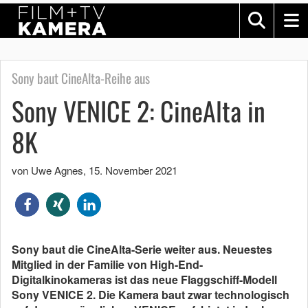
Sony baut CineAlta-Reihe aus
Sony VENICE 2: CineAlta in
8K
von Uwe Agnes
,
15. November 2021
Sony baut die CineAlta-Serie weiter aus. Neuestes
Mitglied in der Familie von High-End-
Digitalkinokameras ist das neue Flaggschiff-Modell
Sony VENICE 2. Die Kamera baut zwar technologisch