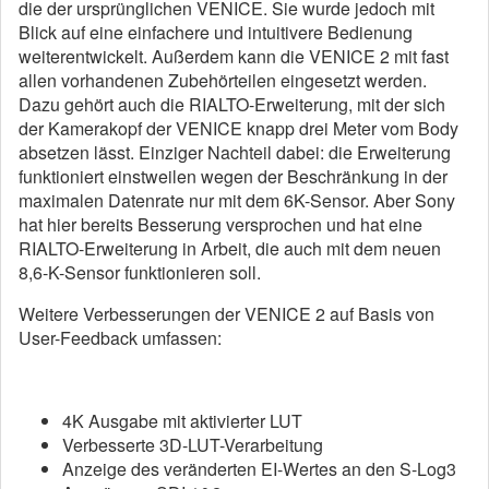
die der ursprünglichen VENICE. Sie wurde jedoch mit
Blick auf eine einfachere und intuitivere Bedienung
weiterentwickelt. Außerdem kann die VENICE 2 mit fast
allen vorhandenen Zubehörteilen eingesetzt werden.
Dazu gehört auch die RIALTO-Erweiterung, mit der sich
der Kamerakopf der VENICE knapp drei Meter vom Body
absetzen lässt. Einziger Nachteil dabei: die Erweiterung
funktioniert einstweilen wegen der Beschränkung in der
maximalen Datenrate nur mit dem 6K-Sensor. Aber Sony
hat hier bereits Besserung versprochen und hat eine
RIALTO-Erweiterung in Arbeit, die auch mit dem neuen
8,6-K-Sensor funktionieren soll.
Weitere Verbesserungen der VENICE 2 auf Basis von
User-Feedback umfassen:
4K Ausgabe mit aktivierter LUT
Verbesserte 3D-LUT-Verarbeitung
Anzeige des veränderten EI-Wertes an den S-Log3