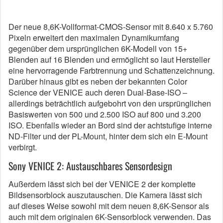
Der neue 8,6K-Vollformat-CMOS-Sensor mit 8.640 x 5.760
Pixeln erweitert den maximalen Dynamikumfang
gegenüber dem ursprünglichen 6K-Modell von 15+
Blenden auf 16 Blenden und ermöglicht so laut Hersteller
eine hervorragende Farbtrennung und Schattenzeichnung.
Darüber hinaus gibt es neben der bekannten Color
Science der VENICE auch deren Dual-Base-ISO –
allerdings beträchtlich aufgebohrt von den ursprünglichen
Basiswerten von 500 und 2.500 ISO auf 800 und 3.200
ISO. Ebenfalls wieder an Bord sind der achtstufige interne
ND-Filter und der PL-Mount, hinter dem sich ein E-Mount
verbirgt.
Sony VENICE 2: Austauschbares Sensordesign
Außerdem lässt sich bei der VENICE 2 der komplette
Bildsensorblock auszutauschen. Die Kamera lässt sich
auf dieses Weise sowohl mit dem neuen 8,6K-Sensor als
auch mit dem originalen 6K-Sensorblock verwenden. Das