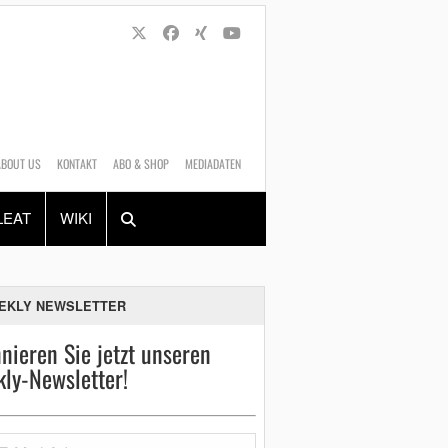
ABOUT US
KONTAKT
ABO & SHOP
MEDIADATEN
Alles
Shop
SUCHEN
LEAT
WIKI
EKLY NEWSLETTER
nieren Sie jetzt unseren
ly-Newsletter!