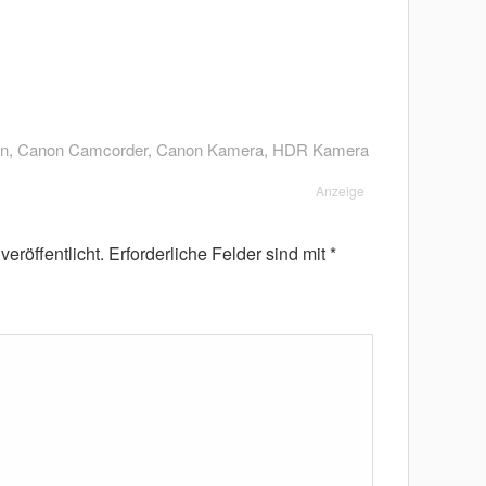
n
,
Canon Camcorder
,
Canon Kamera
,
HDR Kamera
Anzeige
eröffentlicht.
Erforderliche Felder sind mit
*