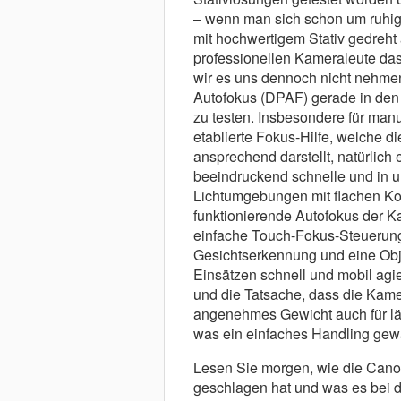
– wenn man sich schon um ruhig
mit hochwertigem Stativ gedreht
professionellen Kameraleute das 
wir es uns dennoch nicht nehmen
Autofokus (DPAF) gerade in den 
zu testen. Insbesondere für man
etablierte Fokus-Hilfe, welche 
ansprechend darstellt, natürlich 
beeindruckend schnelle und in u
Lichtumgebungen mit flachen Kon
funktionierende Autofokus der K
einfache Touch-Fokus-Steuerung,
Gesichtserkennung und eine Obje
Einsätzen schnell und mobil agier
und die Tatsache, dass die Kamer
angenehmes Gewicht auch für län
was ein einfaches Handling gewäh
Lesen Sie morgen, wie die Canon
geschlagen hat und was es bei 