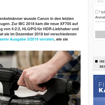
Ic
*
Anmel
Henkelmänner wusste Canon in den letzten
ugen. Zur IBC 2018 kam die neue XF705 auf
ng von 4:2:2, HLG/PQ für HDR-Liebhaber und
at sie im Dezember 2018 bei verschiedenen
serer Ausgabe 3/2019 verraten
, wie sie
HI
BE