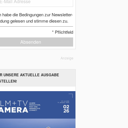
h habe die Bedingungen zur Newsletter-
dung gelesen und stimme diesen zu.
*
Pflichtfeld
Absenden
Anzeige
ER UNSERE AKTUELLE AUSGABE
STELLEN!