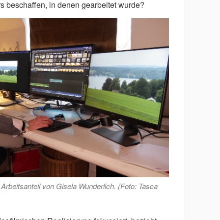
rs beschaffen, in denen gearbeitet wurde?
 Arbeitsanteil von Gisela Wunderlich. (Foto: Tasca