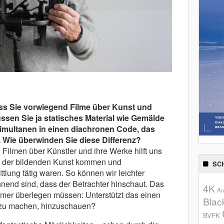
ss Sie vorwiegend Filme über Kunst und
ssen Sie ja statisches Material wie Gemälde
multanen in einen diachronen Code, das
. Wie überwinden Sie diese Differenz?
Filmen über Künstler und ihre Werke hilft uns
s der bildenden Kunst kommen und
SC
tlung tätig waren. So können wir leichter
nnend sind, dass der Betrachter hinschaut. Das
4K
An
mer überlegen müssen: Unterstützt das einen
Blac
e zu machen, hinzuschauen?
BVFK