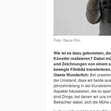
Foto: Tasca Film
Wie ist es dazu gekommen, da
Künstler realisieren? Dabei mü
und Zeichnungen von einem si
bewegte Filmbild transferieren
Gisela Wunderlich:
Bei unseren 
der Umstand, dass wir beide au
jahrzehntelang in der Kunstvermit
Aspekte fokussieren, die so spa
sind Dinge, bei denen wir uns im
Betrachter dabei, sich die Müh