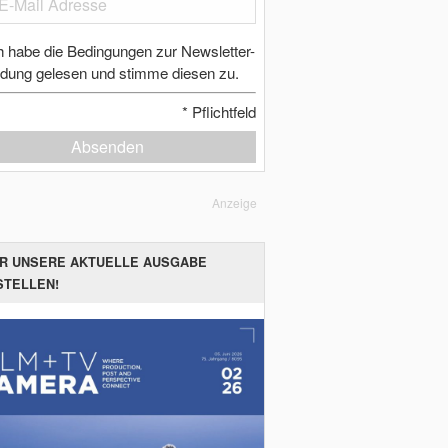
h habe die Bedingungen zur Newsletter-
dung gelesen und stimme diesen zu.
*
Pflichtfeld
Absenden
Anzeige
ER UNSERE AKTUELLE AUSGABE
STELLEN!