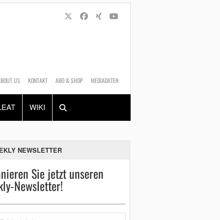
ABOUT US
KONTAKT
ABO & SHOP
MEDIADATEN
Alles
Shop
SUCHEN
LEAT
WIKI
EKLY NEWSLETTER
nieren Sie jetzt unseren
ly-Newsletter!