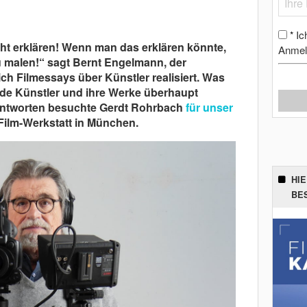
Ic
*
ht erklären! Wenn man das erklären könnte,
Anmel
 malen!“ sagt Bernt Engelmann, der
h Filmessays über Künstler realisiert. Was
de Künstler und ihre Werke überhaupt
Antworten besuchte Gerdt Rohrbach
für unser
 Film-Werkstatt in München.
HI
BE