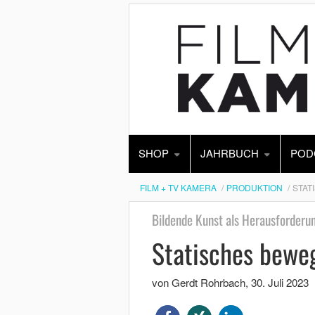
SHOP
JAHRBUCH
POD
FILM + TV KAMERA
PRODUKTION
STAT
Bildende Kunst als Herausforderun
Statisches bewe
von Gerdt Rohrbach
,
30. Juli 2023