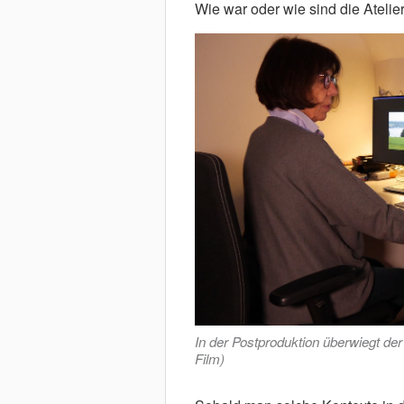
Wie war oder wie sind die Atelie
In der Postproduktion überwiegt der
Film)