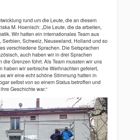
ntwicklung rund um die Leute, die an diesem
nziska M. Hoenisch: „Die Leute, die da arbeiten,
tik. Wir hatten ein internationales Team aus
, Serbien, Schweiz, Neuseeland, Holland und so
b es verschiedene Sprachen. Die Setsprachen
nzösisch, auch haben wir in drei Sprachen
an die Grenzen führt. Als Team mussten wir uns
n haben wir serbische Weihnachten gefeiert,
ass wir eine echt schöne Stimmung hatten in
ar selbst von so einem Status betroffen und
ihre Geschichte war.“