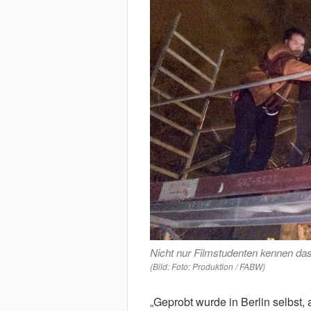
Nicht nur Filmstudenten kennen das 
(Bild: Foto: Produktion / FABW)
„Geprobt wurde in Berlin selbst, 