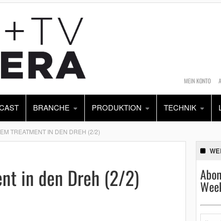
MEIN KONTO
CAST
BRANCHE
PRODUKTION
TECHNIK
DEM TREATMENT IN DEN DREH (2/2)
WE
nt in den Dreh (2/2)
Abon
Week