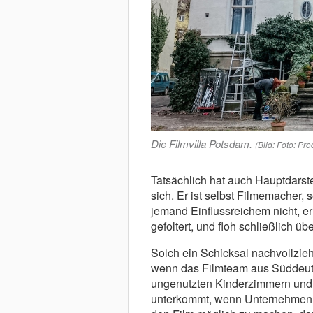
Die Filmvilla Potsdam.
(Bild: Foto: Pr
Tatsächlich hat auch Hauptdarste
sich. Er ist selbst Filmemacher, 
jemand Einflussreichem nicht, 
gefoltert, und floh schließlich 
Solch ein Schicksal nachvollzieh
wenn das Filmteam aus Süddeutsc
ungenutzten Kinderzimmern und 
unterkommt, wenn Unternehmen T