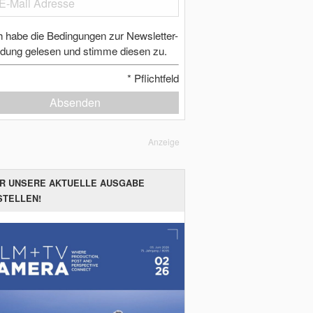
h habe die Bedingungen zur Newsletter-
dung gelesen und stimme diesen zu.
*
Pflichtfeld
Absenden
Anzeige
ER UNSERE AKTUELLE AUSGABE
STELLEN!