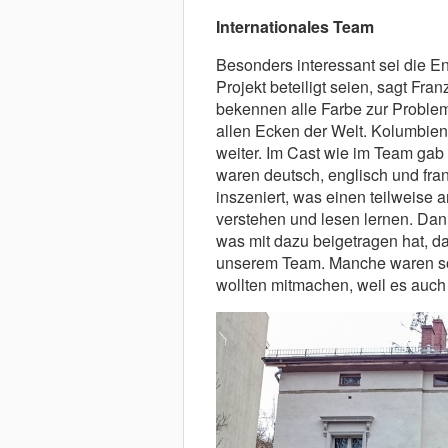
Internationales Team
Besonders interessant sei die E
Projekt beteiligt seien, sagt Fra
bekennen alle Farbe zur Problema
allen Ecken der Welt. Kolumbien
weiter. Im Cast wie im Team ga
waren deutsch, englisch und fra
inszeniert, was einen teilweise 
verstehen und lesen lernen. Dan
was mit dazu beigetragen hat, d
unserem Team. Manche waren sog
wollten mitmachen, weil es auch 