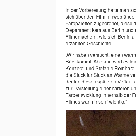
In der Vorbereitung hatte man si
sich über den Film hinweg änder
Farbpaletten zugeordnet, diese 
Department kam aus Berlin und e
Filmemachern, wie sich Berlin a
erzählten Geschichte.
„Wir haben versucht, einen warm
Brief kommt. Ab dann wird es imm
Konzept, und Stefanie Reinhard f
die Stück für Stück an Wärme ve
deuten diesen späteren Verlauf a
zur Darstellung einer härteren u
Farbentwicklung innerhalb der 
Filmes war mir sehr wichtig.“