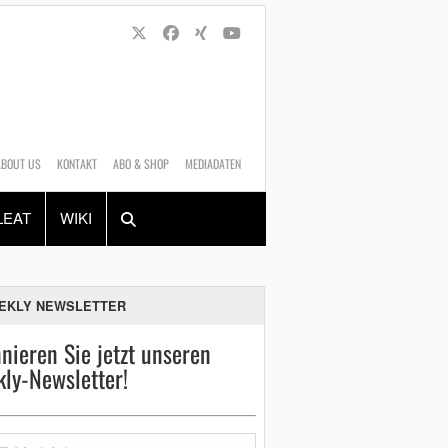
ABOUT US
KONTAKT
ABO & SHOP
MEDIADATEN
Alles
Shop
SUCHEN
LEAT
WIKI
EKLY NEWSLETTER
nieren Sie jetzt unseren
ly-Newsletter!