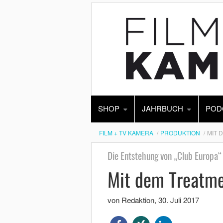
SHOP
JAHRBUCH
POD
FILM + TV KAMERA
PRODUKTION
MIT 
Die Entstehung von „Club Europa“
Mit dem Treatme
von Redaktion
,
30. Juli 2017