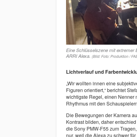
Eine Schlüsselszene mit extremer B
ARRI Alexa.
(Bild: Foto: Produktion / F
Lichtverlauf und Farbentwickl
„Wir wollten innen eine subjekt
Figuren orientiert,“ berichtet St
wichtigste Regel, einen Nenner 
Rhythmus mit den Schauspielern
Die Bewegungen der Kamera auß
Kontrast bilden, daher entschied
die Sony PMW-F55 zum Tragen, di
nur, weil die Alexa zu schwer fü