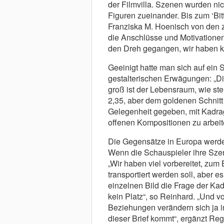
der Filmvilla. Szenen wurden nich
Figuren zueinander. Bis zum ‘Bit
Franziska M. Hoenisch von den 
die Anschlüsse und Motivationen
den Dreh gegangen, wir haben k
Geeinigt hatte man sich auf ein S
gestalterischen Erwägungen: „Di
groß ist der Lebensraum, wie stel
2,35, aber dem goldenen Schnitt
Gelegenheit gegeben, mit Kadr
offenen Kompositionen zu arbeite
Die Gegensätze in Europa werden
Wenn die Schauspieler ihre Sze
„Wir haben viel vorbereitet, zu
transportiert werden soll, aber 
einzelnen Bild die Frage der Kadr
kein Platz“, so Reinhard. „Und v
Beziehungen verändern sich ja i
dieser Brief kommt“, ergänzt Re