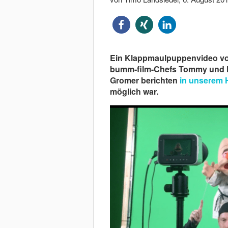
Ein Klappmaulpuppenvideo vor
bumm-film-Chefs Tommy und N
Gromer berichten
in unserem H
möglich war.