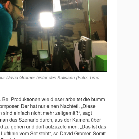
seur David Gromer hinter den Kulissen (Foto: Timo
. Bei Produktionen wie dieser arbeitet die bumm
omposer. Der hat nur einen Nachteil. „Diese
 sind einfach nicht mehr zeitgemäß“, sagt
man das Szenario durch, aus der Kamera über
id zu gehen und dort aufzuzeichnen. „Das ist das
Luftlinie vom Set steht“, so David Gromer. Somit