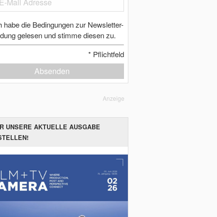
h habe die Bedingungen zur Newsletter-
dung gelesen und stimme diesen zu.
*
Pflichtfeld
Absenden
Anzeige
ER UNSERE AKTUELLE AUSGABE
STELLEN!