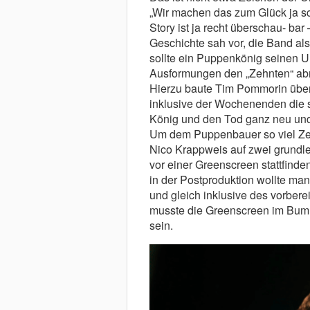
„Wir machen das zum Glück ja sc
Story ist ja recht überschau- bar
Geschichte sah vor, die Band 
sollte ein Puppenkönig seinen 
Ausformungen den „Zehnten“ a
Hierzu baute Tim Pommorin übe
inklusive der Wochenenden die 
König und den Tod ganz neu und 
Um dem Puppenbauer so viel Zeit
Nico Krappweis auf zwei grundl
vor einer Greenscreen stattfinden
in der Postproduktion wollte ma
und gleich inklusive des vorber
musste die Greenscreen im Bumm
sein.