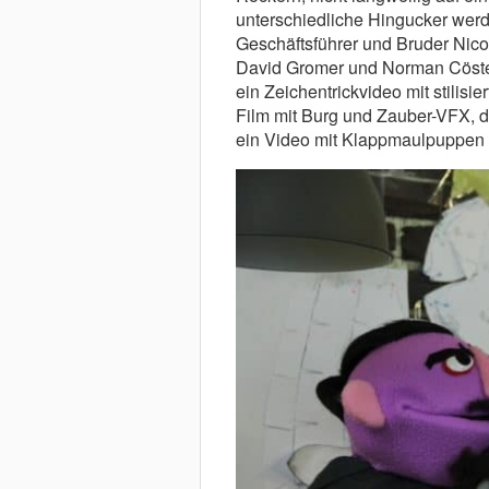
unterschiedliche Hingucker wer
Geschäftsführer und Bruder Nic
David Gromer und Norman Cöster,
ein Zeichentrickvideo mit stilisie
Film mit Burg und Zauber-VFX, das
ein Video mit Klappmaulpuppen