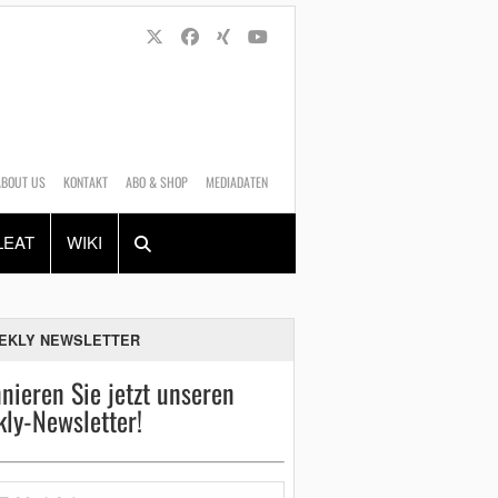
ABOUT US
KONTAKT
ABO & SHOP
MEDIADATEN
Alles
Shop
SUCHEN
LEAT
WIKI
EKLY NEWSLETTER
nieren Sie jetzt unseren
ly-Newsletter!