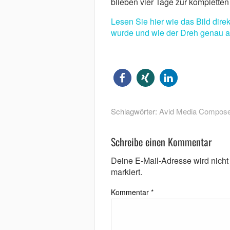
blieben vier Tage zur kompletten
Lesen Sie hier wie das Bild dire
wurde und wie der Dreh genau ab
Schlagwörter:
Avid Media Compose
Schreibe einen Kommentar
Deine E-Mail-Adresse wird nicht v
markiert.
Kommentar
*