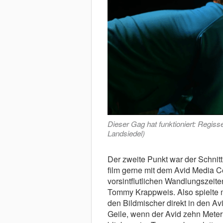
Dieser Gag hat funktioniert: Regis
Landsiedel)
Der zweite Punkt war der Schnitt
film gerne mit dem Avid Media C
vorsintflutlichen Wandlungszeiten
Tommy Krappweis. Also spielte 
den Bildmischer direkt in den Av
Geile, wenn der Avid zehn Meter 