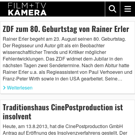
ZDF zum 80. Geburtstag von Rainer Erler
Rainer Erler begeht am 23. August seinen 80. Geburtstag.
Der Regisseur und Autor gilt als ein Beobachter
wissenschaftlicher Trends und Kritiker möglicher
Fehlentwicklungen. Das ZDF widmet dem Jubilar in den
nächsten Tagen zwei Sendetermine. Nach dem Abitur hatte
Rainer Erler u.a. als Regieassistent von Paul Verhoeven und
Franz-Peter Wirth sowie in den USA gearbeitet. Seine…
Weiterlesen
Traditionshaus CinePostproduction ist
insolvent
Heute, am 13.8.2013, hat die CinePostproduction GmbH
Antrag auf Eröffnung des Insolvenzverfahrens gestellt. Der