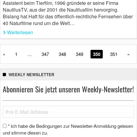
Assistent beim Tierfilm, 1996 gründete er seine Firma
NautilusTV, aus der 2001 die Nautilusfilm hervorging.
Bislang hat Haft für das öffentlich-rechtliche Fernsehen über
40 Naturfilme rund um die Welt…
Weiterlesen
«
1
…
347
348
349
350
351
»
WEEKLY NEWSLETTER
Abonnieren Sie jetzt unseren Weekly-Newsletter!
Ich habe die Bedingungen zur Newsletter-Anmeldung gelesen
*
und stimme diesen zu.