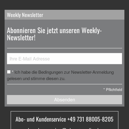
Weekly Newsletter
Abonnieren Sie jetzt unseren Weekly-
Newsletter!
Ich habe die Bedingungen zur Newsletter-Anmeldung
*
gelesen und stimme diesen zu.
*
Pflichtfeld
Absenden
Abo- und Kundenservice +49 731 88005-8205