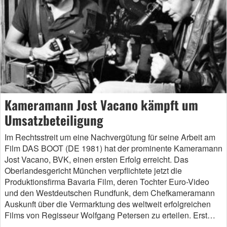
Kameramann Jost Vacano kämpft um
Umsatzbeteiligung
Im Rechtsstreit um eine Nachvergütung für seine Arbeit am
Film DAS BOOT (DE 1981) hat der prominente Kameramann
Jost Vacano, BVK, einen ersten Erfolg erreicht. Das
Oberlandesgericht München verpflichtete jetzt die
Produktionsfirma Bavaria Film, deren Tochter Euro-Video
und den Westdeutschen Rundfunk, dem Chefkameramann
Auskunft über die Vermarktung des weltweit erfolgreichen
Films von Regisseur Wolfgang Petersen zu erteilen. Erst…