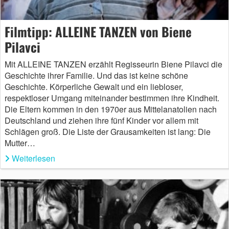
Filmtipp: ALLEINE TANZEN von Biene
Pilavci
Mit ALLEINE TANZEN erzählt Regisseurin Biene Pilavci die
Geschichte ihrer Familie. Und das ist keine schöne
Geschichte. Körperliche Gewalt und ein liebloser,
respektloser Umgang miteinander bestimmen ihre Kindheit.
Die Eltern kommen in den 1970er aus Mittelanatolien nach
Deutschland und ziehen ihre fünf Kinder vor allem mit
Schlägen groß. Die Liste der Grausamkeiten ist lang: Die
Mutter…
Weiterlesen