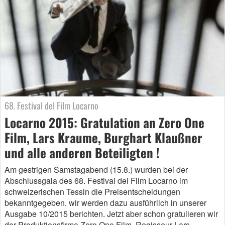
68. Festival del Film Locarno
Locarno 2015: Gratulation an Zero One
Film, Lars Kraume, Burghart Klaußner
und alle anderen Beteiligten !
Am gestrigen Samstagabend (15.8.) wurden bei der
Abschlussgala des 68. Festival del Film Locarno im
schweizerischen Tessin die Preisentscheidungen
bekanntgegeben, wir werden dazu ausführlich in unserer
Ausgabe 10/2015 berichten. Jetzt aber schon gratulieren wir
der Produktionsfirma Zero One Film, Regisseur Lars