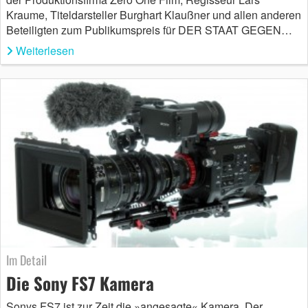
Kraume, Titeldarsteller Burghart Klaußner und allen anderen
Beteiligten zum Publikumspreis für DER STAAT GEGEN…
Weiterlesen
Im Detail
Die Sony FS7 Kamera
Sonys FS7 ist zur Zeit die »angesagte« Kamera. Der