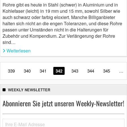
Rohre gibt es heute in Stahl (schwer) in Aluminium und in
Kohlefaser (leicht) in 19 mm und 15 mm, sowohl Silber wie
auch schwarz oder farbig eloxiert. Manche Billiganbieter
halten sich nicht an die engen Toleranzen, und diese Rohre
passen unter Umständen nicht in die Halterungen für
Zubehör und Kompendium. Zur Verlängerung der Rohre
sind…
Weiterlesen
339
340
341
342
343
344
345
…
WEEKLY NEWSLETTER
Abonnieren Sie jetzt unseren Weekly-Newsletter!