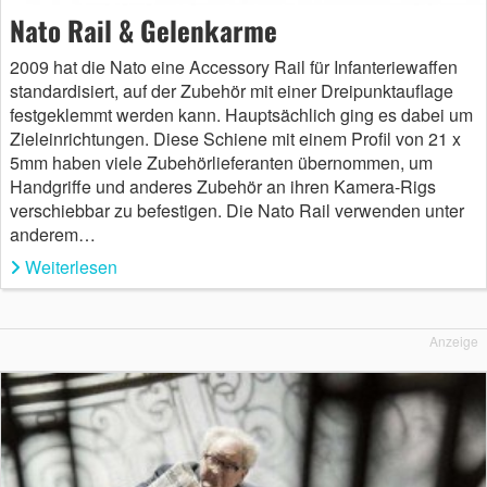
Nato Rail & Gelenkarme
2009 hat die Nato eine Accessory Rail für Infanteriewaffen
standardisiert, auf der Zubehör mit einer Dreipunktauflage
festgeklemmt werden kann. Hauptsächlich ging es dabei um
Zieleinrichtungen. Diese Schiene mit einem Profil von 21 x
5mm haben viele Zubehörlieferanten übernommen, um
Handgriffe und anderes Zubehör an ihren Kamera-Rigs
verschiebbar zu befestigen. Die Nato Rail verwenden unter
anderem…
Weiterlesen
Anzeige