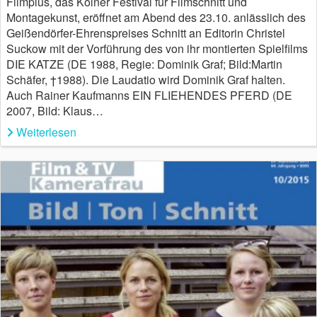
Filmplus, das Kölner Festival für Filmschnitt und
Montagekunst, eröffnet am Abend des 23.10. anlässlich des
Geißendörfer-Ehrenspreises Schnitt an Editorin Christel
Suckow mit der Vorführung des von ihr montierten Spielfilms
DIE KATZE (DE 1988, Regie: Dominik Graf; Bild:Martin
Schäfer, †1988). Die Laudatio wird Dominik Graf halten.
Auch Rainer Kaufmanns EIN FLIEHENDES PFERD (DE
2007, Bild: Klaus…
Weiterlesen