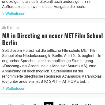
und zeigen, dass es in Zukunft auch anders geht. +++
Außerdem stellen wir in dieser Ausgabe die noch…
Weiterlesen
Ab Oktober
MA in Directing an neuer MET Film School
Berlin
Seit diesem Herbst hat die britische Filmschule MET Film
School eine Niederlassung in Berlin. Am 12.10. beginnt – in
englischer Sprache – der kostenpflichtige Studiengang
«Directing» mit Abschluss als Magister Artium (MA), eine
Anmeldung ist noch möglich. Studienleiter ist der
renommierte griechische Regisseur Athanasios Karanikolas
(der unter anderem mit STO SPITI – AT HOME bei…
Weiterlesen
338
339
340
341
342
343
344
…