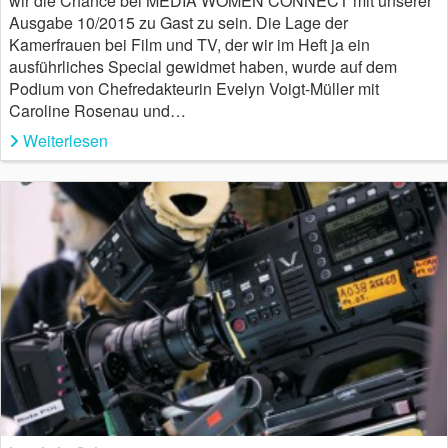
wir die Chance bei MEDIA WOMEN CONNECT mit unserer
Ausgabe 10/2015 zu Gast zu sein. Die Lage der
Kamerfrauen bei Film und TV, der wir im Heft ja ein
ausführliches Special gewidmet haben, wurde auf dem
Podium von Chefredakteurin Evelyn Voigt-Müller mit
Caroline Rosenau und…
Weiterlesen