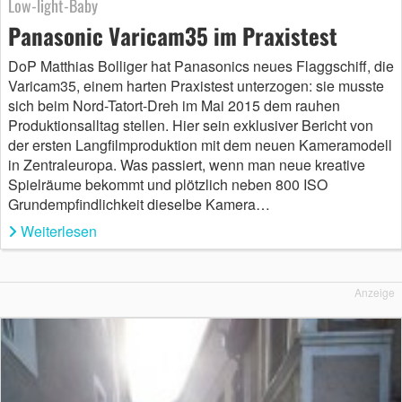
Low-light-Baby
Panasonic Varicam35 im Praxistest
DoP Matthias Bolliger hat Panasonics neues Flaggschiff, die
Varicam35, einem harten Praxistest unterzogen: sie musste
sich beim Nord-Tatort-Dreh im Mai 2015 dem rauhen
Produktionsalltag stellen. Hier sein exklusiver Bericht von
der ersten Langfilmproduktion mit dem neuen Kameramodell
in Zentraleuropa. Was passiert, wenn man neue kreative
Spielräume bekommt und plötzlich neben 800 ISO
Grundempfindlichkeit dieselbe Kamera…
Weiterlesen
Anzeige