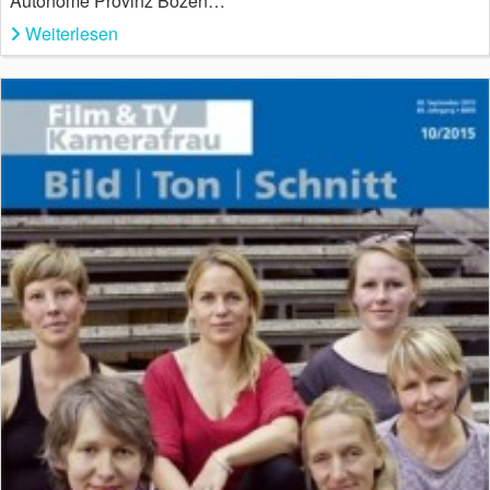
Autonome Provinz Bozen…
Weiterlesen