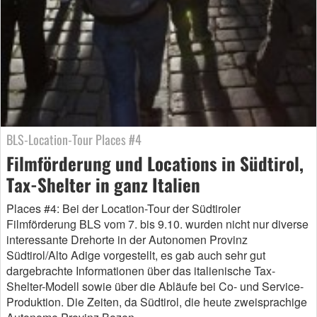
BLS-Location-Tour Places #4
Filmförderung und Locations in Südtirol,
Tax-Shelter in ganz Italien
Places #4: Bei der Location-Tour der Südtiroler
Filmförderung BLS vom 7. bis 9.10. wurden nicht nur diverse
interessante Drehorte in der Autonomen Provinz
Südtirol/Alto Adige vorgestellt, es gab auch sehr gut
dargebrachte Informationen über das italienische Tax-
Shelter-Modell sowie über die Abläufe bei Co- und Service-
Produktion. Die Zeiten, da Südtirol, die heute zweisprachige