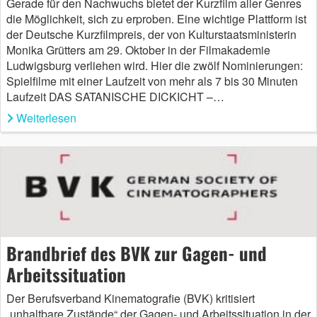
Gerade für den Nachwuchs bietet der Kurzfilm aller Genres
die Möglichkeit, sich zu erproben. Eine wichtige Plattform ist
der Deutsche Kurzfilmpreis, der von Kulturstaatsministerin
Monika Grütters am 29. Oktober in der Filmakademie
Ludwigsburg verliehen wird. Hier die zwölf Nominierungen:
Spielfilme mit einer Laufzeit von mehr als 7 bis 30 Minuten
Laufzeit DAS SATANISCHE DICKICHT –…
Weiterlesen
Brandbrief des BVK zur Gagen- und
Arbeitssituation
Der Berufsverband Kinematografie (BVK) kritisiert
„unhaltbare Zustände“ der Gagen- und Arbeitssituation in der