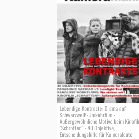
Lebendige Kontraste: Drama auf
Schwarzweiß-Umkehrfilm -
Außergewöhnliche Motive beim Kinofi
"Schrotten" - 40 Objektive,
Entscheidungshilfe für Kameraleute