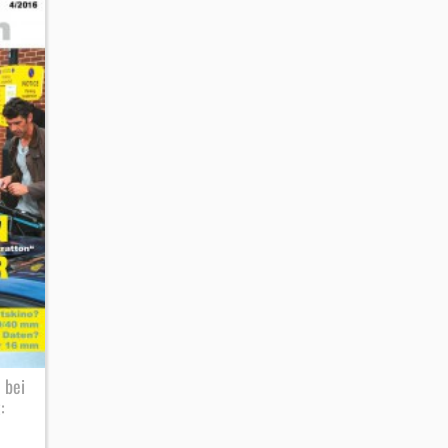
 bei
: