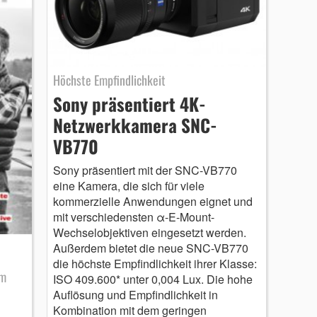
Höchste Empfindlichkeit
Sony präsentiert 4K-
Netzwerkkamera SNC-
VB770
Sony präsentiert mit der SNC-VB770
eine Kamera, die sich für viele
kommerzielle Anwendungen eignet und
mit verschiedensten α-E-Mount-
Wechselobjektiven eingesetzt werden.
Außerdem bietet die neue SNC-VB770
die höchste Empfindlichkeit ihrer Klasse:
lm
ISO 409.600* unter 0,004 Lux. Die hohe
Auflösung und Empfindlichkeit in
Kombination mit dem geringen