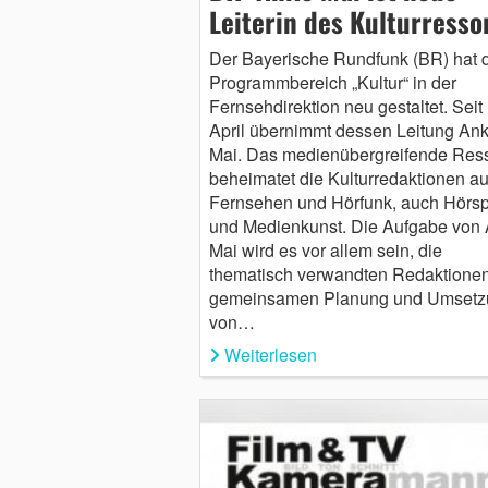
Leiterin des Kulturresso
Der Bayerische Rundfunk (BR) hat 
Programmbereich „Kultur“ in der
Fernsehdirektion neu gestaltet. Seit 
April übernimmt dessen Leitung An
Mai. Das medienübergreifende Ress
beheimatet die Kulturredaktionen a
Fernsehen und Hörfunk, auch Hörsp
und Medienkunst. Die Aufgabe von
Mai wird es vor allem sein, die
thematisch verwandten Redaktionen
gemeinsamen Planung und Umsetz
von…
Weiterlesen