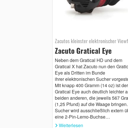
Zacutos kleinster elektronischer Viewf
Zacuto Gratical Eye
Neben dem Gratical HD und dem
Gratical X hat Zacuto nun den Gratic
Eye als Dritten im Bunde
ihrer elektronischen Sucher vorgestel
Mit knapp 400 Gramm (14 oz) ist der
Gratical Eye auch deutlich leichter a
beiden anderen, die jeweils 567 G
(1,25 Pfund) auf die Waage bringen.
Sucher wird ausschließlich extern ü
eine 2-Pin-Lemo-Buchse…
Weiterlesen