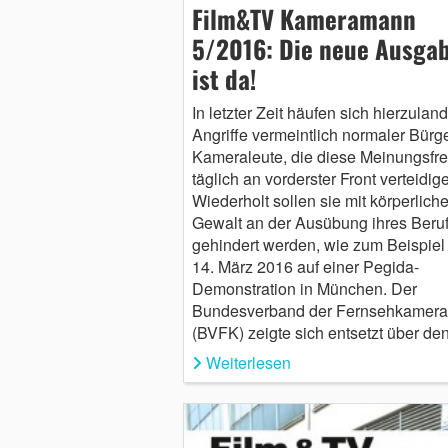
Film&TV Kameramann
5/2016: Die neue Ausga
ist da!
In letzter Zeit häufen sich hierzulan
Angriffe vermeintlich normaler Bürge
Kameraleute, die diese Meinungsfre
täglich an vorderster Front verteidig
Wiederholt sollen sie mit körperliche
Gewalt an der Ausübung ihres Beru
gehindert werden, wie zum Beispiel
14. März 2016 auf einer Pegida-
Demonstration in München. Der
Bundesverband der Fernsehkamera
(BVFK) zeigte sich entsetzt über d
Weiterlesen