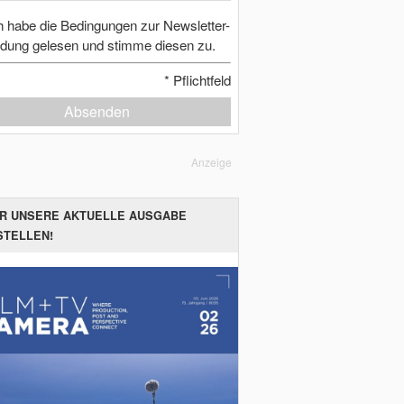
h habe die Bedingungen zur Newsletter-
dung gelesen und stimme diesen zu.
*
Pflichtfeld
Absenden
Anzeige
ER UNSERE AKTUELLE AUSGABE
STELLEN!