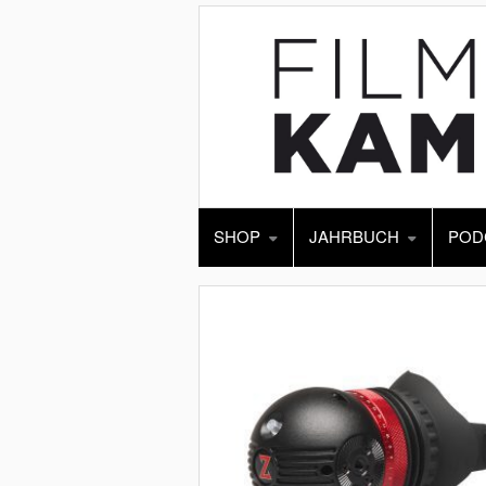
SHOP
JAHRBUCH
POD