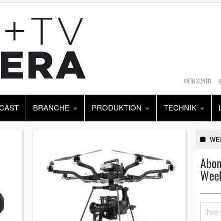
MEIN KONTO
CAST
BRANCHE
PRODUKTION
TECHNIK
WE
Abon
Week