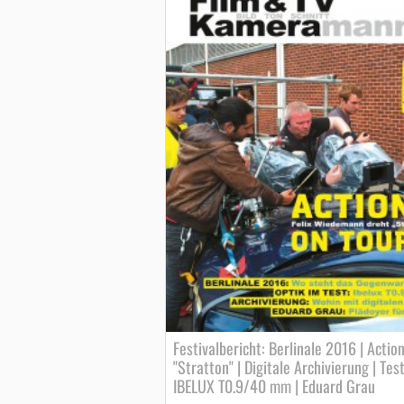
Festivalbericht: Berlinale 2016 | Action
"Stratton" | Digitale Archivierung | Test
IBELUX T0.9/40 mm | Eduard Grau