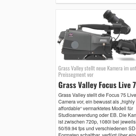
Grass Valley stellt neue Kamera im un
Preissegment vor
Grass Valley Focus Live 
Grass Valley stellt die Focus 75 Liv
Camera vor, ein bewusst als „highly
affordable“ vermarktetes Modell für
Studioanwendung oder EB. Die Ka
ist zwischen 720p, 1080i bei jeweils
50/59.94 fps und verschiedenen SD
Formaten schaltbar, verfügt über ein