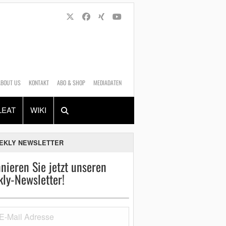
ABOUT US
KONTAKT
ABO & SHOP
MEDIADATEN
Alles
Shop
SUCHEN
LEAT
WIKI
EKLY NEWSLETTER
nieren Sie jetzt unseren
ly-Newsletter!