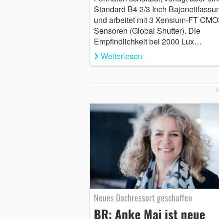
Standard B4 2/3 Inch Bajonettfassu
und arbeitet mit 3 Xensium-FT CMO
Sensoren (Global Shutter). Die
Empfindlichkeit bei 2000 Lux…
Weiterlesen
A
Neues Dachressort geschaffen
BR: Anke Mai ist neue