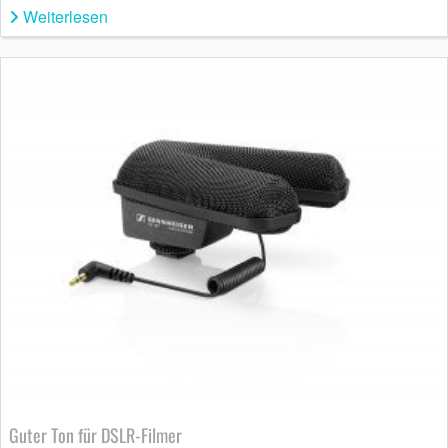
Weiterlesen
Guter Ton für DSLR-Filmer