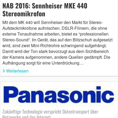
NAB 2016: Sennheiser MKE 440
Stereomikrofon
Mit dem MK 440 will Sennheiser den Markt für Stereo-
Aufsteckmikrofone aufmischen. DSLR-Filmern, die ohne
externe Tonaufnahme arbeiten, bietet es “professionellen
Stereo-Sound”. Im Gerät, das auf den Blitzschuh aufgesetzt
wird, sind zwei Mini-Richtrohre schwingend aufgehängt.
Damit wird der Ton stark bevorzugt aus dem Sichtbereich
der Kamera aufgenommen, andere Quellen gedämpft. Die
Aufhängung sorgt für eine Unterdrückung…
Weiterlesen
Zukünftige Technologie verspricht Datentransport über
Netzwerke und das Internet