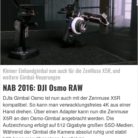
Kleiner Einhandgimbal nun auch für die ZenMuse X5R, und
weitere Gimbal-Neuerungen
NAB 2016: DJI Osmo RAW
DJIs Gimbal Osmo ist nun auch mit der Zenmuse X5R
kompatibel. So kann man verwacklungsfreies 4K aus einer
Hand drehen. Über einen Adapter kann nun die Zenmuse
X5R an den Osmo-Gimbal angebracht werden. Die
Aufzeichnung erfolgt auf 512 Gigabyte großen SSD-Medien.
Während der Gimbal die Kamera absolut ruhig und stabil