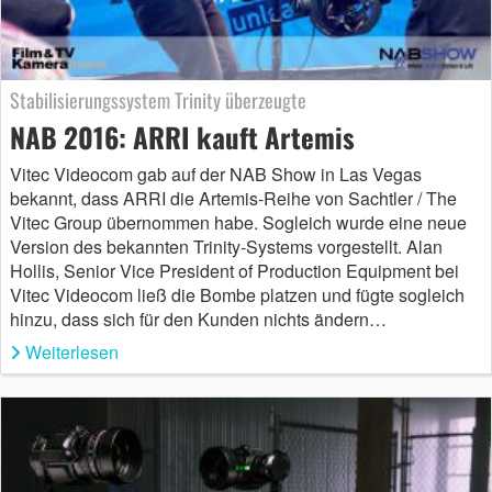
Stabilisierungssystem Trinity überzeugte
NAB 2016: ARRI kauft Artemis
Vitec Videocom gab auf der NAB Show in Las Vegas
bekannt, dass ARRI die Artemis-Reihe von Sachtler / The
Vitec Group übernommen habe. Sogleich wurde eine neue
Version des bekannten Trinity-Systems vorgestellt. Alan
Hollis, Senior Vice President of Production Equipment bei
Vitec Videocom ließ die Bombe platzen und fügte sogleich
hinzu, dass sich für den Kunden nichts ändern…
Weiterlesen