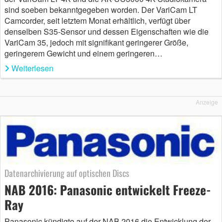
sind soeben bekanntgegeben worden. Der VariCam LT
Camcorder, seit letztem Monat erhältlich, verfügt über
denselben S35-Sensor und dessen Eigenschaften wie die
VariCam 35, jedoch mit signifikant geringerer Größe,
geringerem Gewicht und einem geringeren…
Weiterlesen
Anzeige
Datenarchivierung auf optischen Discs
NAB 2016: Panasonic entwickelt Freeze-
Ray
Panasonic kündigte auf der NAB 2016 die Entwicklung der