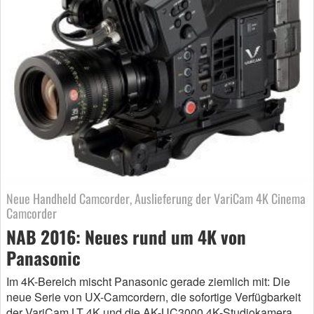
Neue Handheld Camcorder, Auslieferung der VariCam 4K Cinema
Camcorder
NAB 2016: Neues rund um 4K von
Panasonic
Im 4K-Bereich mischt Panasonic gerade ziemlich mit: Die
neue Serie von UX-Camcordern, die sofortige Verfügbarkeit
der VariCam LT 4K und die AK-UC3000 4K-Studiokamera