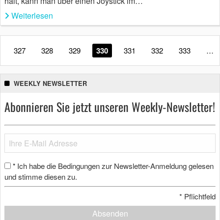
hält, kann man über einen Joystick im…
Weiterlesen
327
328
329
330
331
332
333
…
WEEKLY NEWSLETTER
Abonnieren Sie jetzt unseren Weekly-Newsletter!
Ich habe die Bedingungen zur Newsletter-Anmeldung gelesen
*
und stimme diesen zu.
*
Pflichtfeld
Absenden