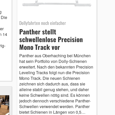
g
 Die
Dollyfahrten noch einfacher
er
Panther stellt
n 14
schwellenlose Precision
Mono Track vor
ig-
Panther aus Oberhaching bei München
hat sein Portfolio von Dolly-Schienen
erweitert. Nach den bekannten Precision
Leveling Tracks folgt nun die Precision
Mono Track. Die neuen Schienen
zeichnen sich dadurch aus, dass sie
alleine stabil genug stehen, und daher
keine Schwellen nötig sind. Es können
jedoch dennoch verschiedene Panther-
Schwellen verwendet werden. Panther
bietet Schienen in Längen von 0,5…