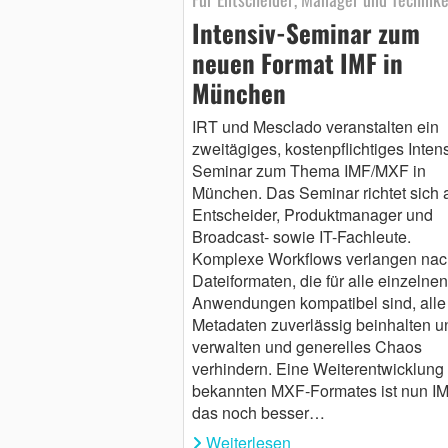
Intensiv-Seminar zum
neuen Format IMF in
München
IRT und Mesclado veranstalten ein
zweitägiges, kostenpflichtiges Intens
Seminar zum Thema IMF/MXF in
München. Das Seminar richtet sich 
Entscheider, Produktmanager und
Broadcast- sowie IT-Fachleute.
Komplexe Workflows verlangen nac
Dateiformaten, die für alle einzelnen
Anwendungen kompatibel sind, alle
Metadaten zuverlässig beinhalten u
verwalten und generelles Chaos
verhindern. Eine Weiterentwicklung
bekannten MXF-Formates ist nun IM
das noch besser…
Weiterlesen