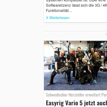
Softwarelizenz lässt sich die 3G / 4K
Funktionalität…
Weiterlesen
A
Schwedischer Hersteller erweitert Por
Easyrig Vario 5 jetzt auc