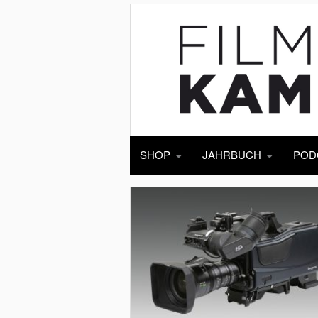
SHOP
JAHRBUCH
POD