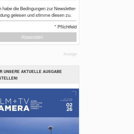
h habe die Bedingungen zur Newsletter-
dung gelesen und stimme diesen zu.
*
Pflichtfeld
Absenden
Anzeige
ER UNSERE AKTUELLE AUSGABE
STELLEN!