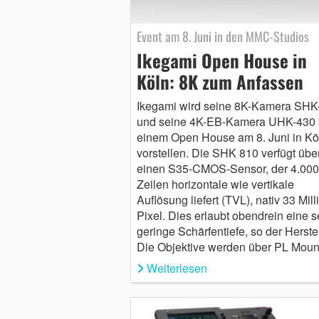
Event am 8. Juni in den MMC-Studios
Ikegami Open House in
Köln: 8K zum Anfassen
Ikegami wird seine 8K-Kamera SHK
und seine 4K-EB-Kamera UHK-430 
einem Open House am 8. Juni in Kö
vorstellen. Die SHK 810 verfügt übe
einen S35-CMOS-Sensor, der 4.000
Zeilen horizontale wie vertikale
Auflösung liefert (TVL), nativ 33 Mil
Pixel. Dies erlaubt obendrein eine s
geringe Schärfentiefe, so der Herstel
Die Objektive werden über PL Mou
Weiterlesen