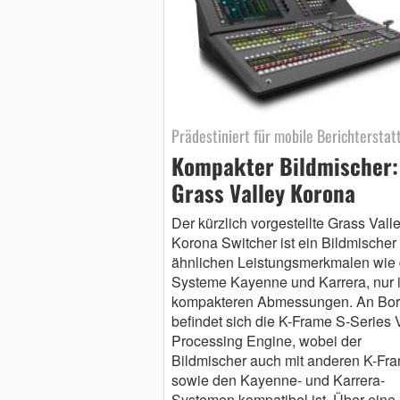
Prädestiniert für mobile Berichterstat
Kompakter Bildmischer:
Grass Valley Korona
Der kürzlich vorgestellte Grass Vall
Korona Switcher ist ein Bildmischer 
ähnlichen Leistungsmerkmalen wie 
Systeme Kayenne und Karrera, nur 
kompakteren Abmessungen. An Bo
befindet sich die K-Frame S-Series 
Processing Engine, wobei der
Bildmischer auch mit anderen K-Fr
sowie den Kayenne- und Karrera-
Systemen kompatibel ist. Über eine