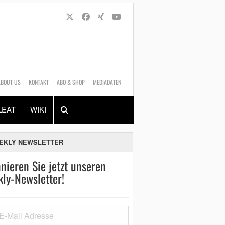
ABOUT US
KONTAKT
ABO & SHOP
MEDIADATEN
Alles
Shop
SUCHEN
LEAT
WIKI
EKLY NEWSLETTER
nieren Sie jetzt unseren
ly-Newsletter!