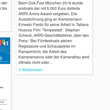
Beim Dok.Fest München 2016 wurde
 der
erstmals der mit 5.000 Euro dotierte
r bis
ARRI Amira Award vergeben. Die
Auszeichnung ging an Kameramann
Ernesto Pardo für seine Arbeit in Tatiana
Huezos Film “Tempestad”. Stephan
Schenk, ARRI-Geschäftsführer, über den
Preis: “Bei Filmfestivals stehen
Regisseure und Schauspieler im
Rampenlicht, die Arbeit des
Kameramanns oder der Kamerafrau wird
oftmals nicht oder…
Weiterlesen
r