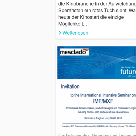
die Kinobranche in der Aufweichung
Sperrfristen ein rotes Tuch sieht: Wa
heute der Kinostart die einzige
Möglichkeit,…
Weiterlesen
Für Entscheider, Manager und Technike