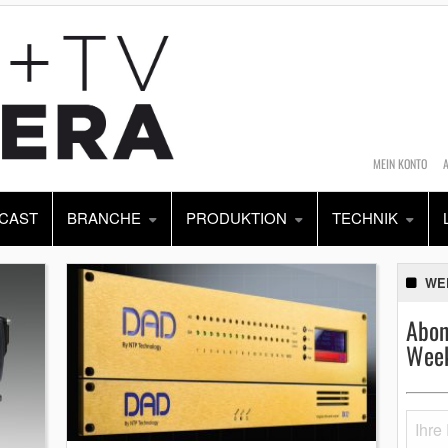
MEIN KONTO
CAST
BRANCHE
PRODUKTION
TECHNIK
WE
Abon
Week