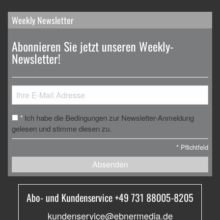
Weekly Newsletter
Abonnieren Sie jetzt unseren Weekly-
Newsletter!
Ich habe die Bedingungen zur Newsletter-Anmeldung
*
gelesen und stimme diesen zu.
*
Pflichtfeld
Absenden
Abo- und Kundenservice +49 731 88005-8205
kundenservice@ebnermedia.de