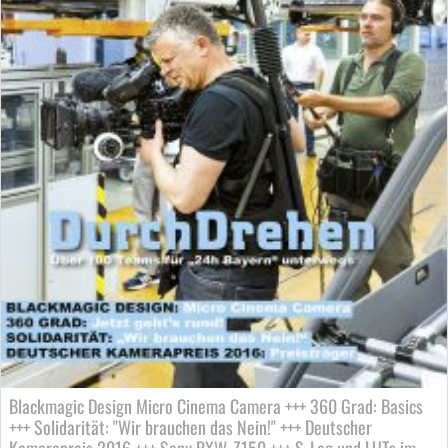
Blackmagic Design Micro Cinema Camera +++ 360 Grad: Basics
+++ Solidarität: "Wir brauchen das Nein!" +++ Deutscher