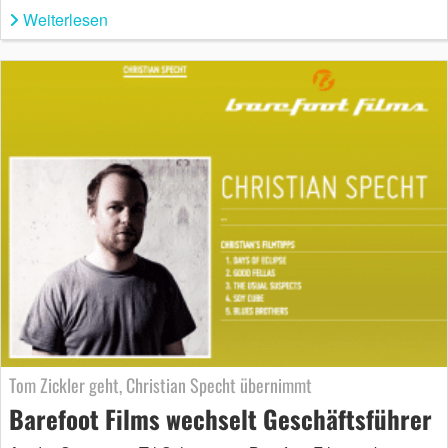
Weiterlesen
Tom Zickler geht, Christian Specht übernimmt
Barefoot Films wechselt Geschäftsführer