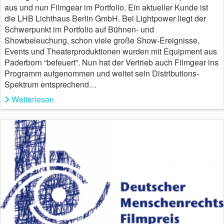
aus und nun Filmgear im Portfolio. Ein aktueller Kunde ist
die LHB Lichthaus Berlin GmbH. Bei Lightpower liegt der
Schwerpunkt im Portfolio auf Bühnen- und
Showbeleuchung, schon viele große Show-Ereignisse,
Events und Theaterproduktionen wurden mit Equipment aus
Paderborn “befeuert”. Nun hat der Vertrieb auch Filmgear ins
Programm aufgenommen und weitet sein Distributions-
Spektrum entsprechend…
Weiterlesen