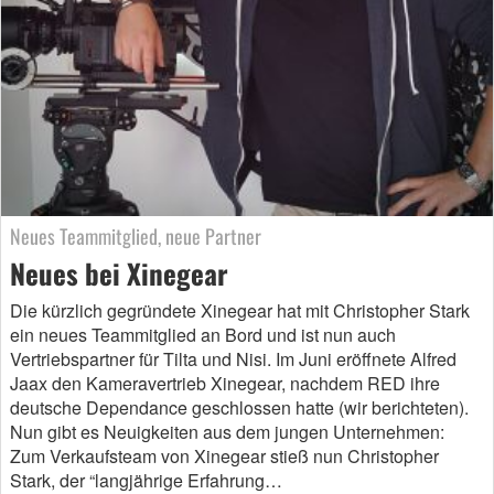
Neues Teammitglied, neue Partner
Neues bei Xinegear
Die kürzlich gegründete Xinegear hat mit Christopher Stark
ein neues Teammitglied an Bord und ist nun auch
Vertriebspartner für Tilta und Nisi. Im Juni eröffnete Alfred
Jaax den Kameravertrieb Xinegear, nachdem RED ihre
deutsche Dependance geschlossen hatte (wir berichteten).
Nun gibt es Neuigkeiten aus dem jungen Unternehmen:
Zum Verkaufsteam von Xinegear stieß nun Christopher
Stark, der “langjährige Erfahrung…