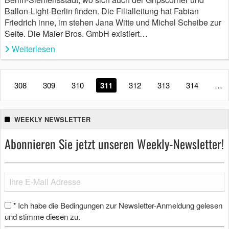
Ballon-Light-Berlin finden. Die Filialleitung hat Fabian
Friedrich inne, im stehen Jana Witte und Michel Scheibe zur
Seite. Die Maier Bros. GmbH existiert…
Weiterlesen
308
309
310
311
312
313
314
…
WEEKLY NEWSLETTER
Abonnieren Sie jetzt unseren Weekly-Newsletter!
Ich habe die Bedingungen zur Newsletter-Anmeldung gelesen
*
und stimme diesen zu.