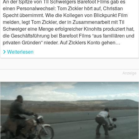
An der Spitze von Til Schweigers Barefoot Films gab es
einen Personalwechsel: Tom Zickler hört auf, Christian
Specht übernimmt. Wie die Kollegen von Blickpunkt Film
melden, legt Tom Zickler, der in Zusammenarbeit mit Til
Schweiger eine Menge erfolgreicher Kinohits produziert hat,
die Geschäftsführung bei Barefoot Films “aus familiären und
privaten Gründen” nieder. Auf Zicklers Konto gehen…
Weiterlesen
Anzeige