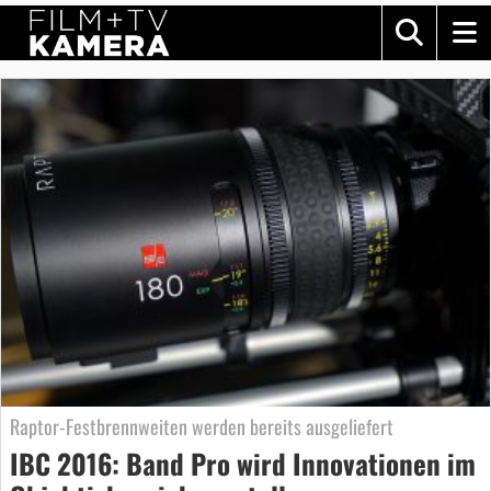
Raptor-Festbrennweiten werden bereits ausgeliefert
IBC 2016: Band Pro wird Innovationen im