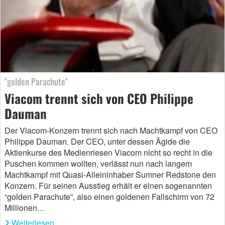
"golden Parachute"
Viacom trennt sich von CEO Philippe
Dauman
Der Viacom-Konzern trennt sich nach Machtkampf von CEO
Philippe Dauman. Der CEO, unter dessen Ägide die
Aktienkurse des Medienriesen Viacom nicht so recht in die
Puschen kommen wollten, verlässt nun nach langem
Machtkampf mit Quasi-Alleininhaber Sumner Redstone den
Konzern. Für seinen Ausstieg erhält er einen sogenannten
“golden Parachute”, also einen goldenen Fallschirm von 72
Millionen…
Weiterlesen