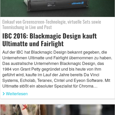
Einkauf von Greenscreen-Technologie, virtuelle Sets sowie
Tonmischung in Live und Post
IBC 2016: Blackmagic Design kauft
Ultimatte und Fairlight
Auf der IBC hat Blackmagic Design bekannt gegeben, die
Unternehmen Ultimatte und Fairlight übernommen zu haben.
Das australische Unternehmen Blackmagic Design, das
1984 von Grant Petty gegründet und bis heute von ihm
geführt wird, kaufte im Lauf der Jahre bereits Da Vinci
Systems, Echolab, Teranex, Cintel und Eyeon Software. Mit
Ultimatte stößt ein absoluter Spezialist für Chroma…
Weiterlesen