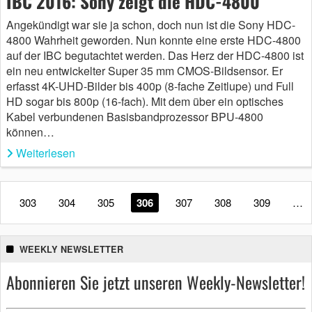
IBC 2016: Sony zeigt die HDC-4800
Angekündigt war sie ja schon, doch nun ist die Sony HDC-
4800 Wahrheit geworden. Nun konnte eine erste HDC-4800
auf der IBC begutachtet werden. Das Herz der HDC-4800 ist
ein neu entwickelter Super 35 mm CMOS-Bildsensor. Er
erfasst 4K-UHD-Bilder bis 400p (8-fache Zeitlupe) und Full
HD sogar bis 800p (16-fach). Mit dem über ein optisches
Kabel verbundenen Basisbandprozessor BPU-4800
können…
Weiterlesen
303
304
305
306
307
308
309
…
WEEKLY NEWSLETTER
Abonnieren Sie jetzt unseren Weekly-Newsletter!