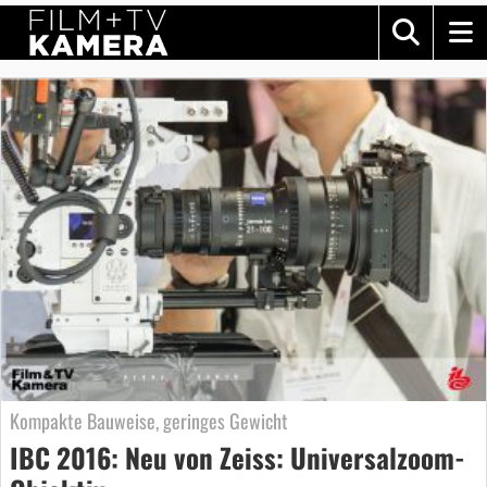
Kompakte Bauweise, geringes Gewicht
IBC 2016: Neu von Zeiss: Universalzoom-