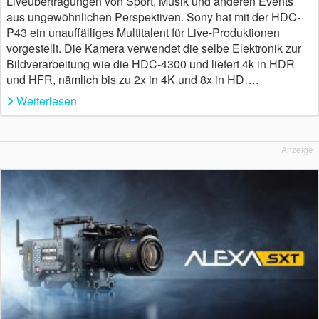
Liveübertragungen von Sport, Musik und anderen Events
aus ungewöhnlichen Perspektiven. Sony hat mit der HDC-
P43 ein unauffälliges Multitalent für Live-Produktionen
vorgestellt. Die Kamera verwendet die selbe Elektronik zur
Bildverarbeitung wie die HDC-4300 und liefert 4k in HDR
und HFR, nämlich bis zu 2x in 4K und 8x in HD….
Weiterlesen
Anzeige