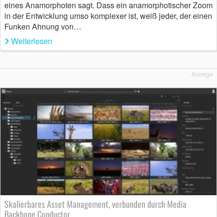
eines Anamorphoten sagt. Dass ein anamorphotischer Zoom
in der Entwicklung umso komplexer ist, weiß jeder, der einen
Funken Ahnung von…
Weiterlesen
Anzeige
Skalierbares Asset Management, verbunden durch Media
Backbone Conductor