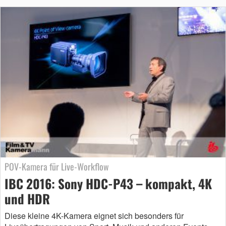
POV-Kamera für Live-Workflow
IBC 2016: Sony HDC-P43 – kompakt, 4K
und HDR
Diese kleine 4K-Kamera eignet sich besonders für