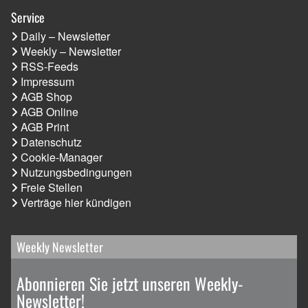
Service
Daily – Newsletter
Weekly – Newsletter
RSS-Feeds
Impressum
AGB Shop
AGB Online
AGB Print
Datenschutz
Cookie-Manager
Nutzungsbedingungen
Freie Stellen
Verträge hier kündigen
Weekly Newsletter
Abonnieren Sie jetzt unseren Weekly-
Newsletter!