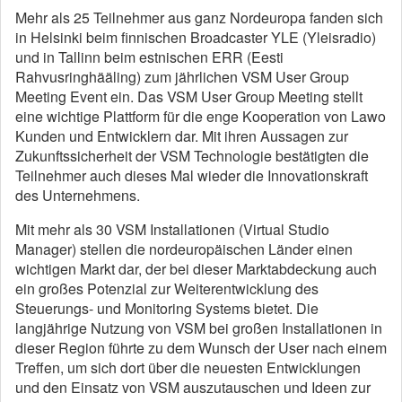
Mehr als 25 Teilnehmer aus ganz Nordeuropa fanden sich
in Helsinki beim finnischen Broadcaster YLE (Yleisradio)
und in Tallinn beim estnischen ERR (Eesti
Rahvusringhääling) zum jährlichen VSM User Group
Meeting Event ein. Das VSM User Group Meeting stellt
eine wichtige Plattform für die enge Kooperation von Lawo
Kunden und Entwicklern dar. Mit ihren Aussagen zur
Zukunftssicherheit der VSM Technologie bestätigten die
Teilnehmer auch dieses Mal wieder die Innovationskraft
des Unternehmens.
Mit mehr als 30 VSM Installationen (Virtual Studio
Manager) stellen die nordeuropäischen Länder einen
wichtigen Markt dar, der bei dieser Marktabdeckung auch
ein großes Potenzial zur Weiterentwicklung des
Steuerungs- und Monitoring Systems bietet. Die
langjährige Nutzung von VSM bei großen Installationen in
dieser Region führte zu dem Wunsch der User nach einem
Treffen, um sich dort über die neuesten Entwicklungen
und den Einsatz von VSM auszutauschen und Ideen zur