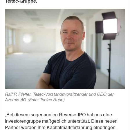
Teltec-Gruppe.
Ralf P. Pfeffer, Teltec-Vorstandsvorsitzender und CEO der
Avemio AG (Foto: Tobias Rupp)
„Bei diesem sogenannten Reverse-IPO hat uns eine
Investorengruppe maßgeblich unterstützt. Diese neuen
Partner werden ihre Kapitalmarkterfahrung einbringen.