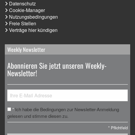
Datenschutz
Cookie-Manager
Nutzungsbedingungen
Freie Stellen
Verträge hier kündigen
Weekly Newsletter
Abonnieren Sie jetzt unseren Weekly-
Newsletter!
Ich habe die Bedingungen zur Newsletter-Anmeldung
*
gelesen und stimme diesen zu.
*
Pflichtfeld