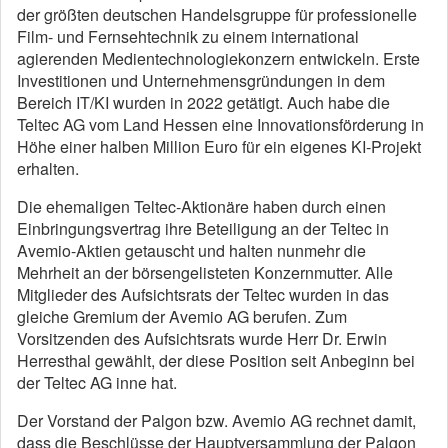
der größten deutschen Handelsgruppe für professionelle
Film- und Fernsehtechnik zu einem international
agierenden Medientechnologiekonzern entwickeln. Erste
Investitionen und Unternehmensgründungen in dem
Bereich IT/KI wurden in 2022 getätigt. Auch habe die
Teltec AG vom Land Hessen eine Innovationsförderung in
Höhe einer halben Million Euro für ein eigenes KI-Projekt
erhalten.
Die ehemaligen Teltec-Aktionäre haben durch einen
Einbringungsvertrag ihre Beteiligung an der Teltec in
Avemio-Aktien getauscht und halten nunmehr die
Mehrheit an der börsengelisteten Konzernmutter. Alle
Mitglieder des Aufsichtsrats der Teltec wurden in das
gleiche Gremium der Avemio AG berufen. Zum
Vorsitzenden des Aufsichtsrats wurde Herr Dr. Erwin
Herresthal gewählt, der diese Position seit Anbeginn bei
der Teltec AG inne hat.
Der Vorstand der Palgon bzw. Avemio AG rechnet damit,
dass die Beschlüsse der Hauptversammlung der Palgon