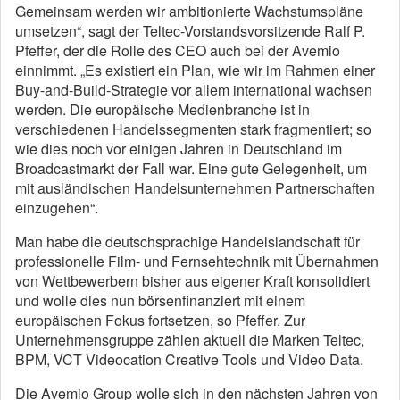
Gemeinsam werden wir ambitionierte Wachstumspläne
umsetzen“, sagt der Teltec-Vorstandsvorsitzende Ralf P.
Pfeffer, der die Rolle des CEO auch bei der Avemio
einnimmt. „Es existiert ein Plan, wie wir im Rahmen einer
Buy-and-Build-Strategie vor allem international wachsen
werden. Die europäische Medienbranche ist in
verschiedenen Handelssegmenten stark fragmentiert; so
wie dies noch vor einigen Jahren in Deutschland im
Broadcastmarkt der Fall war. Eine gute Gelegenheit, um
mit ausländischen Handelsunternehmen Partnerschaften
einzugehen“.
Man habe die deutschsprachige Handelslandschaft für
professionelle Film- und Fernsehtechnik mit Übernahmen
von Wettbewerbern bisher aus eigener Kraft konsolidiert
und wolle dies nun börsenfinanziert mit einem
europäischen Fokus fortsetzen, so Pfeffer. Zur
Unternehmensgruppe zählen aktuell die Marken Teltec,
BPM, VCT Videocation Creative Tools und Video Data.
Die Avemio Group wolle sich in den nächsten Jahren von