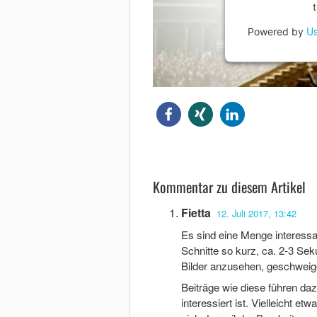
Us
Powered by
Kommentar zu diesem Artikel
Fietta
12. Juli 2017, 13:42
Es sind eine Menge interessan
Schnitte so kurz, ca. 2-3 Sek
Bilder anzusehen, geschweige
Beiträge wie diese führen da
interessiert ist. Vielleicht e