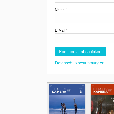
Name
*
E-Mail
*
Datenschutzbestimmungen