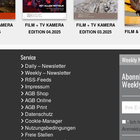
KAMERA
FILM + TV KAMERA
FILM + TV KAMERA
FILM &
6
EDITION 04.2025
EDITION 03.2025
Service
Weekly 
Daily – Newsletter
Weekly – Newsletter
Abonni
RSS-Feeds
Weekly
Impressum
AGB Shop
AGB Online
AGB Print
Datenschutz
Cookie-Manager
Ich 
*
Nutzungsbedingungen
Anmeldun
Freie Stellen