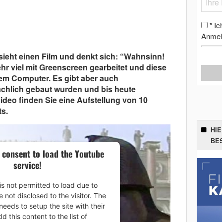
Ic
*
Anmel
sieht einen Film und denkt sich: “Wahnsinn!
ehr viel mit Greenscreen gearbeitet und diese
em Computer. Es gibt aber auch
ächlich gebaut wurden und bis heute
ideo finden Sie eine Aufstellung von 10
s.
HI
BE
 consent to load the Youtube
service!
is not permitted to load due to
e not disclosed to the visitor. The
eeds to setup the site with their
 this content to the list of