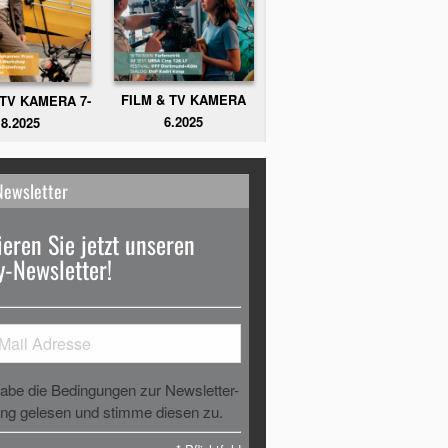
FILM & TV KAMERA
 TV KAMERA 7-
6.2025
8.2025
Newsletter
eren Sie jetzt unseren
-Newsletter!
habe die Bedingungen zur Newsletter-
g gelesen und stimme diesen zu.