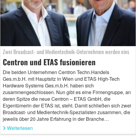
Zwei Broadcast- und Medientechnik-Unternehmen werden eins
Centron und ETAS fusionieren
Die beiden Unternehmen Centron Techn.Handels
Ges.m.b.H. mit Hauptsitz in Wien und ETAS High-Tech
Hardware Systems Ges.m.b.H. haben sich
zusammengeschlossen. Nun gibt es eine Firmengruppe, an
deren Spitze die neue Centron – ETAS GmbH, die
Eigentümerin der ETAS ist, steht. Damit schließen sich zwei
Broadcast- und Medientechnik-Spezialisten zusammen, die
jeweils über 20 Jahre Erfahrung in der Branche…
Weiterlesen