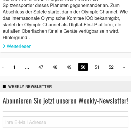
Spitzensportler dieses Planeten gegeneinander an. Zum
Abschluss der Spiele startet dann der Olympic Channel. Wie
das Internationale Olympische Komitee IOC bekanntgibt,
startet der Olympic Channel als Digital-First-Plattform, die
auf allen Oberflächen für alle Geräte verfügbar sein wird.
Hintergrund…
Weiterlesen
«
1
…
47
48
49
50
51
52
»
WEEKLY NEWSLETTER
Abonnieren Sie jetzt unseren Weekly-Newsletter!