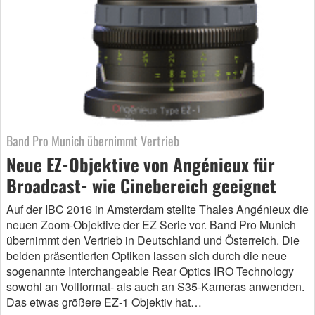
Band Pro Munich übernimmt Vertrieb
Neue EZ-Objektive von Angénieux für
Broadcast- wie Cinebereich geeignet
Auf der IBC 2016 in Amsterdam stellte Thales Angénieux die
neuen Zoom-Objektive der EZ Serie vor. Band Pro Munich
übernimmt den Vertrieb in Deutschland und Österreich. Die
beiden präsentierten Optiken lassen sich durch die neue
sogenannte Interchangeable Rear Optics IRO Technology
sowohl an Vollformat- als auch an S35-Kameras anwenden.
Das etwas größere EZ-1 Objektiv hat…