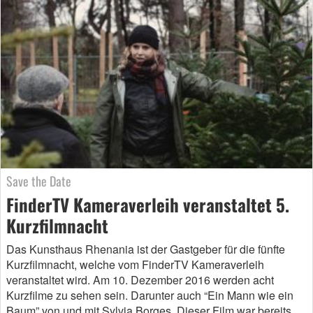
Save the Date
FinderTV Kameraverleih veranstaltet 5.
Kurzfilmnacht
Das Kunsthaus Rhenania ist der Gastgeber für die fünfte
Kurzfilmnacht, welche vom FinderTV Kameraverleih
veranstaltet wird. Am 10. Dezember 2016 werden acht
Kurzfilme zu sehen sein. Darunter auch “Ein Mann wie ein
Baum” von und mit Sylvia Borges. Dieser Film war bereits