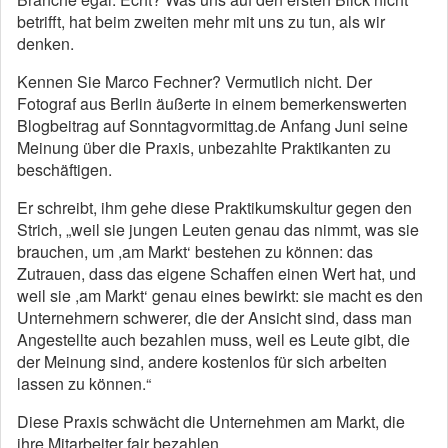
betrifft, hat beim zweiten mehr mit uns zu tun, als wir
denken.
Kennen Sie Marco Fechner? Vermutlich nicht. Der
Fotograf aus Berlin äußerte in einem bemerkenswerten
Blogbeitrag auf Sonntagvormittag.de Anfang Juni seine
Meinung über die Praxis, unbezahlte Praktikanten zu
beschäftigen.
Er schreibt, ihm gehe diese Praktikumskultur gegen den
Strich, „weil sie jungen Leuten genau das nimmt, was sie
brauchen, um ,am Markt‘ bestehen zu können: das
Zutrauen, dass das eigene Schaffen einen Wert hat, und
weil sie ,am Markt‘ genau eines bewirkt: sie macht es den
Unternehmern schwerer, die der Ansicht sind, dass man
Angestellte auch bezahlen muss, weil es Leute gibt, die
der Meinung sind, andere kostenlos für sich arbeiten
lassen zu können.“
Diese Praxis schwächt die Unternehmen am Markt, die
ihre Mitarbeiter fair bezahlen.