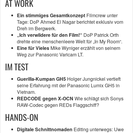
AT WORK
Ein stimmiges Gesamtkonzept
Filmcrew unter
Tage: DoP Ahmed El Nagar berichtet exklusiv vom
Dreh im Bergwerk.
„Ich verwildere für den Film!“
DoP Patrick Orth
drehte eine menschenleere Welt für „In My Room“.
Eine für Vieles
Mike Wyniger erzählt von seinem
Weg zur Panasonic Varicam LT.
IM TEST
Guerilla-Kumpan GH5
Holger Jungnickel vertieft
seine Erfahrung mit der Panasonic Lumix GH5 in
Vietnam.
REDCODE gegen X-OCN
Wie schlägt sich Sonys
RAW-Codec gegen REDs Flaggschiff?
HANDS-ON
Digitale Schnittnomaden
Editing unterwegs: Uwe