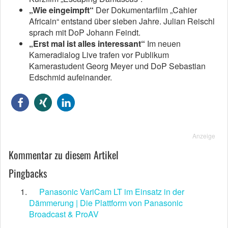
„Wie eingeimpft“
Der Dokumentarfilm „Cahier
Africain“ entstand über sieben Jahre. Julian Reischl
sprach mit DoP Johann Feindt.
„Erst mal ist alles interessant“
Im neuen
Kameradialog Live trafen vor Publikum
Kamerastudent Georg Meyer und DoP Sebastian
Edschmid aufeinander.
Anzeige
Kommentar zu diesem Artikel
Pingbacks
Panasonic VariCam LT im Einsatz in der
Dämmerung | Die Plattform von Panasonic
Broadcast & ProAV