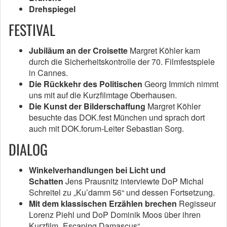
Drehspiegel
FESTIVAL
Jubiläum an der Croisette
Margret Köhler kam
durch die Sicherheitskontrolle der 70. Filmfestspiele
in Cannes.
Die Rückkehr des Politischen
Georg Immich nimmt
uns mit auf die Kurzfilmtage Oberhausen.
Die Kunst der Bilderschaffung
Margret Köhler
besuchte das DOK.fest München und sprach dort
auch mit DOK.forum-Leiter Sebastian Sorg.
DIALOG
Winkelverhandlungen bei Licht und
Schatten
Jens Prausnitz interviewte DoP Michal
Schreitel zu „Ku’damm 56“ und dessen Fortsetzung.
Mit dem klassischen Erzählen brechen
Regisseur
Lorenz Piehl und DoP Dominik Moos über ihren
Kurzfilm „Escaping Damascus“.