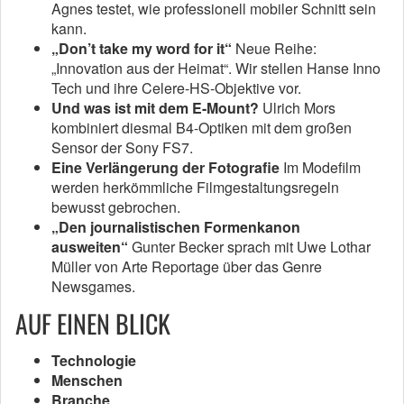
Agnes testet, wie professionell mobiler Schnitt sein
kann.
„Don’t take my word for it“
Neue Reihe:
„Innovation aus der Heimat“. Wir stellen Hanse Inno
Tech und ihre Celere-HS-Objektive vor.
Und was ist mit dem E-Mount?
Ulrich Mors
kombiniert diesmal B4-Optiken mit dem großen
Sensor der Sony FS7.
Eine Verlängerung der Fotografie
Im Modefilm
werden herkömmliche Filmgestaltungsregeln
bewusst gebrochen.
„Den journalistischen Formenkanon
ausweiten“
Gunter Becker sprach mit Uwe Lothar
Müller von Arte Reportage über das Genre
Newsgames.
AUF EINEN BLICK
Technologie
Menschen
Branche