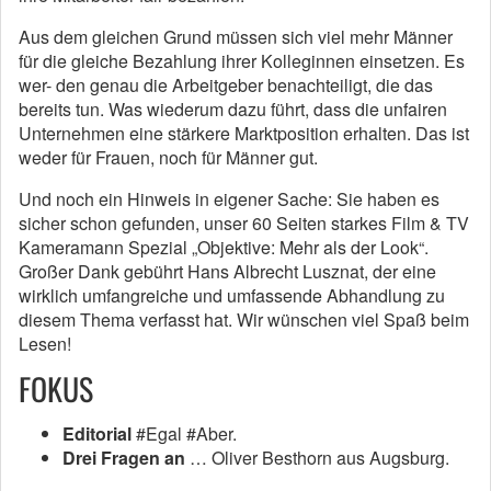
Aus dem gleichen Grund müssen sich viel mehr Männer
für die gleiche Bezahlung ihrer Kolleginnen einsetzen. Es
wer- den genau die Arbeitgeber benachteiligt, die das
bereits tun. Was wiederum dazu führt, dass die unfairen
Unternehmen eine stärkere Marktposition erhalten. Das ist
weder für Frauen, noch für Männer gut.
Und noch ein Hinweis in eigener Sache: Sie haben es
sicher schon gefunden, unser 60 Seiten starkes Film & TV
Kameramann Spezial „Objektive: Mehr als der Look“.
Großer Dank gebührt Hans Albrecht Lusznat, der eine
wirklich umfangreiche und umfassende Abhandlung zu
diesem Thema verfasst hat. Wir wünschen viel Spaß beim
Lesen!
FOKUS
Editorial
#Egal #Aber.
Drei Fragen an
… Oliver Besthorn aus Augsburg.