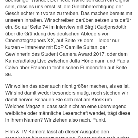
sein, dass es uns ernst ist, die Gleichberechtigung der
Geschlechter mit voran zu treiben. Das machen bereits mit
unseren Inhalten. Wir schreiben darüber, setzen uns dafür
ein. So auf Seite 74 im Interview mit Birgit Gudjonsdottir
über die Gründung des deutschen Ablegers von
Cinematographers XX, auf Seite 76 dem – leider nur
kurzen – Interview mit DoP Camille Sultan, der
Gewinnerin des Student Camera Award 2017, oder dem
Kameradialog Live zwischen Julia Hönemann und Paola
Calvo über Frauen in technischen Filmberufen auf Seite
86.
Wir wollen das aber auch nicht größer machen, als es ist.
Wir sind damit weder besonders mutig, noch stechen wir
damit hervor. Schauen Sie sich mal am Kiosk um.
Welches Magazin, dass sich nicht an eine überwiegend
weibliche oder männliche Leserschaft wendet, trägt diese
in ihrem Namen? Wir ziehen also nach. Punkt.
Film & TV Kamera lässt ab dieser Ausgabe den