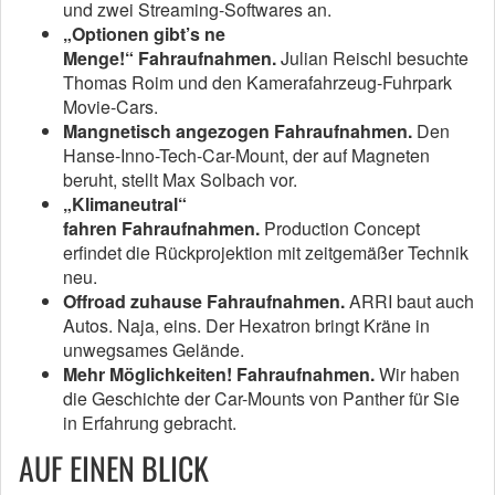
und zwei Streaming-Softwares an.
„Optionen gibt’s ne
Menge!“ Fahraufnahmen.
Julian Reischl besuchte
Thomas Roim und den Kamerafahrzeug-Fuhrpark
Movie-Cars.
Mangnetisch angezogen Fahraufnahmen.
Den
Hanse-Inno-Tech-Car-Mount, der auf Magneten
beruht, stellt Max Solbach vor.
„Klimaneutral“
fahren Fahraufnahmen.
Production Concept
erfindet die Rückprojektion mit zeitgemäßer Technik
neu.
Offroad zuhause Fahraufnahmen.
ARRI baut auch
Autos. Naja, eins. Der Hexatron bringt Kräne in
unwegsames Gelände.
Mehr Möglichkeiten! Fahraufnahmen.
Wir haben
die Geschichte der Car-Mounts von Panther für Sie
in Erfahrung gebracht.
AUF EINEN BLICK