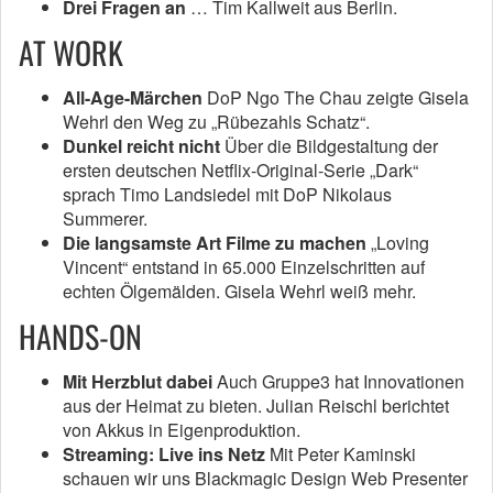
Drei Fragen an
… Tim Kallweit aus Berlin.
AT WORK
All-Age-Märchen
DoP Ngo The Chau zeigte Gisela
Wehrl den Weg zu „Rübezahls Schatz“.
Dunkel reicht nicht
Über die Bildgestaltung der
ersten deutschen Netflix-Original-Serie „Dark“
sprach Timo Landsiedel mit DoP Nikolaus
Summerer.
Die langsamste Art Filme zu machen
„Loving
Vincent“ entstand in 65.000 Einzelschritten auf
echten Ölgemälden. Gisela Wehrl weiß mehr.
HANDS-ON
Mit Herzblut dabei
Auch Gruppe3 hat Innovationen
aus der Heimat zu bieten. Julian Reischl berichtet
von Akkus in Eigenproduktion.
Streaming: Live ins Netz
Mit Peter Kaminski
schauen wir uns Blackmagic Design Web Presenter