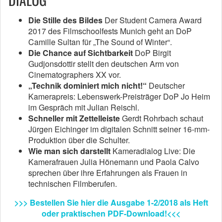
Die Stille des Bildes
Der Student Camera Award
2017 des Filmschoolfests Munich geht an DoP
Camille Sultan für „The Sound of Winter“.
Die Chance auf Sichtbarkeit
DoP Birgit
Gudjonsdottir stellt den deutschen Arm von
Cinematographers XX vor.
„Technik dominiert mich nicht!“
Deutscher
Kamerapreis: Lebenswerk-Preisträger DoP Jo Heim
im Gespräch mit Julian Reischl.
Schneller mit Zettelleiste
Gerdt Rohrbach schaut
Jürgen Eichinger im digitalen Schnitt seiner 16-mm-
Produktion über die Schulter.
Wie man sich darstellt
Kameradialog Live: Die
Kamerafrauen Julia Hönemann und Paola Calvo
sprechen über ihre Erfahrungen als Frauen in
technischen Filmberufen.
>>> Bestellen Sie hier die Ausgabe 1-2/2018 als Heft
oder praktischen PDF-Download!<<<