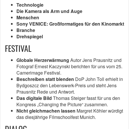
Technologie
Die Kamera als Arm und Auge
Menschen
Sony VENICE: Großformatiges für den Kinomarkt
Branche
Drehspiegel
FESTIVAL
Globale Herzerwärmung
Autor Jens Prausnitz und
Fotograf Ernest Kaczynski berichten für uns vom 25.
Camerimage Festival.
Beschreiben statt blenden
DoP John Toll erhielt in
Bydgoszcz den Lebenswerk-Preis und steht Jens
Prausnitz Rede und Antwort.
Das digitale Bild
Thomas Steiger fasst für uns den
Kongress „Changing the Picture“ zusammen.
Nicht gleichmachen lassen
Margret Köhler würdigt
das diesjährige Filmschoolfest Munich.
DIALOG