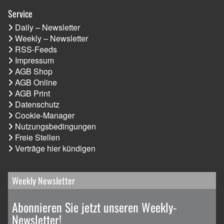
Service
Daily – Newsletter
Weekly – Newsletter
RSS-Feeds
Impressum
AGB Shop
AGB Online
AGB Print
Datenschutz
Cookie-Manager
Nutzungsbedingungen
Freie Stellen
Verträge hier kündigen
Weekly Newsletter
Abonnieren Sie jetzt unseren Weekly-
Newsletter!