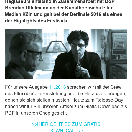
Regisseurs entstand in Zusammenarbeit mit DoP
Brendan Uffelmann an der Kunsthochschule für
Medien Köln und galt bei der Berlinale 2016 als eines
der Highlights des Festivals.
Für unsere Ausgabe
11/2016
sprachen wir mit der Crew
des Film über die Entstehung und die Herausforderungen,
denen sie sich stellen mussten. Heute zum Release-Day
haben wir für Sie unseren Artikel zum Gratis-Download als
PDF in unseren Shop gestellt!
>>HIER GEHT ES ZUM GRATIS
DOWNLOAD<<<