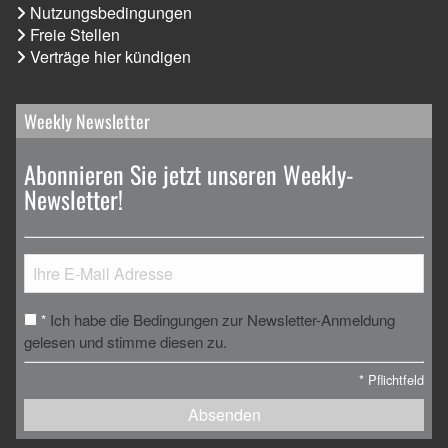
Nutzungsbedingungen
Freie Stellen
Verträge hier kündigen
Weekly Newsletter
Abonnieren Sie jetzt unseren Weekly-
Newsletter!
Ich habe die Bedingungen zur Newsletter-Anmeldung
*
gelesen und stimme diesen zu.
*
Pflichtfeld
Absenden