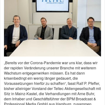
„Bereits vor der Corona-Pandemie war uns klar, dass wir
der rapiden Veränderung unserer Branche mit weiterem
Wachstum entgegenwirken müssen. Es hat dann
krisenbedingt ein wenig länger gedauert, die
Voraussetzungen hierfür zu schaffen“, fasst Ralf P. Pfeffer,
bisher alleiniger Vorstand der Teltec Aktiengesellschaft mit
Sitz in Mainz-Kastel, die Verhandlungen mit Arne Buhr,
dem Inhaber und Geschäftsführer der BPM Broadcast &
Professional Media GmbH aus Hamburg, zusammen.