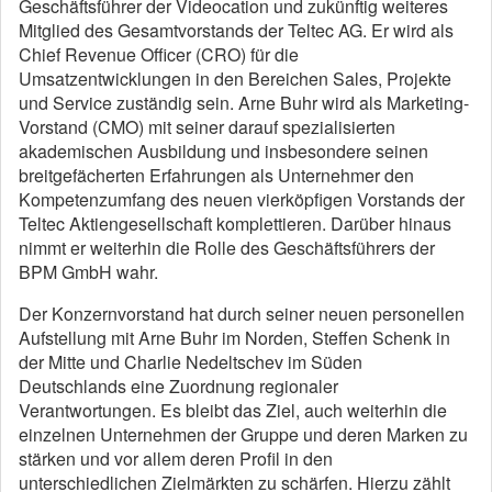
Geschäftsführer der Videocation und zukünftig weiteres
Mitglied des Gesamtvorstands der Teltec AG. Er wird als
Chief Revenue Officer (CRO) für die
Umsatzentwicklungen in den Bereichen Sales, Projekte
und Service zuständig sein. Arne Buhr wird als Marketing-
Vorstand (CMO) mit seiner darauf spezialisierten
akademischen Ausbildung und insbesondere seinen
breitgefächerten Erfahrungen als Unternehmer den
Kompetenzumfang des neuen vierköpfigen Vorstands der
Teltec Aktiengesellschaft komplettieren. Darüber hinaus
nimmt er weiterhin die Rolle des Geschäftsführers der
BPM GmbH wahr.
Der Konzernvorstand hat durch seiner neuen personellen
Aufstellung mit Arne Buhr im Norden, Steffen Schenk in
der Mitte und Charlie Nedeltschev im Süden
Deutschlands eine Zuordnung regionaler
Verantwortungen. Es bleibt das Ziel, auch weiterhin die
einzelnen Unternehmen der Gruppe und deren Marken zu
stärken und vor allem deren Profil in den
unterschiedlichen Zielmärkten zu schärfen. Hierzu zählt