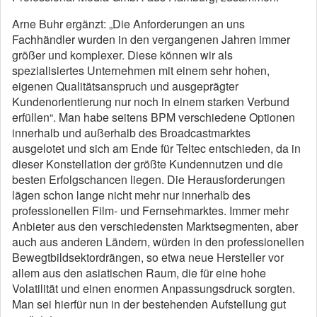
Arne Buhr ergänzt: „Die Anforderungen an uns
Fachhändler wurden in den vergangenen Jahren immer
größer und komplexer. Diese können wir als
spezialisiertes Unternehmen mit einem sehr hohen,
eigenen Qualitätsanspruch und ausgeprägter
Kundenorientierung nur noch in einem starken Verbund
erfüllen“. Man habe seitens BPM verschiedene Optionen
innerhalb und außerhalb des Broadcastmarktes
ausgelotet und sich am Ende für Teltec entschieden, da in
dieser Konstellation der größte Kundennutzen und die
besten Erfolgschancen liegen. Die Herausforderungen
lägen schon lange nicht mehr nur innerhalb des
professionellen Film- und Fernsehmarktes. Immer mehr
Anbieter aus den verschiedensten Marktsegmenten, aber
auch aus anderen Ländern, würden in den professionellen
Bewegtbildsektordrängen, so etwa neue Hersteller vor
allem aus den asiatischen Raum, die für eine hohe
Volatilität und einen enormen Anpassungsdruck sorgten.
Man sei hierfür nun in der bestehenden Aufstellung gut