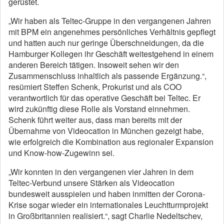
gerüstet.
„Wir haben als Teltec-Gruppe in den vergangenen Jahren
mit BPM ein angenehmes persönliches Verhältnis gepflegt
und hatten auch nur geringe Überschneidungen, da die
Hamburger Kollegen ihr Geschäft weitestgehend in einem
anderen Bereich tätigen. Insoweit sehen wir den
Zusammenschluss inhaltlich als passende Ergänzung.“,
resümiert Steffen Schenk, Prokurist und als COO
verantwortlich für das operative Geschäft bei Teltec. Er
wird zukünftig diese Rolle als Vorstand einnehmen.
Schenk führt weiter aus, dass man bereits mit der
Übernahme von Videocation in München gezeigt habe,
wie erfolgreich die Kombination aus regionaler Expansion
und Know-how-Zugewinn sei.
„Wir konnten in den vergangenen vier Jahren in dem
Teltec-Verbund unsere Stärken als Videocation
bundesweit ausspielen und haben inmitten der Corona-
Krise sogar wieder ein internationales Leuchtturmprojekt
in Großbritannien realisiert.“, sagt Charlie Nedeltschev,